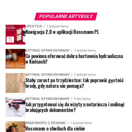
POPULARNE ARTYKUŁY
LIFESTYLE
1 tydzień temu
Nawigacja 2.0 w aplikacji Rossmann PL
ARTYKUŁ SPONSOROWANY
1 tydzień temu
Co powinna oferować dobra hurtownia hydrauliczna
w Kielcach?
ARTYKUŁ SPONSOROWANY
1 tydzień temu
Słaby zarost po trzydziestce: Jak poprawić gęstość
brody, gdy natura nie pomaga?
ARTYKUŁ SPONSOROWANY
4 dni temu
Jak przygotować się do wizyty u notariusza i uniknąć
brakujących dokumentów?
WIADOMOŚCI Z REGIONU
1 tydzień temu
Rossmann o chwilach dla siebie