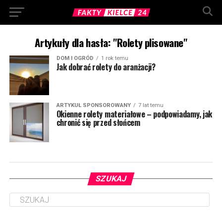
Artykuły dla hasła: "Rolety plisowane"
DOM I OGRÓD
1 rok temu
Jak dobrać rolety do aranżacji?
ARTYKUŁ SPONSOROWANY
7 lat temu
Okienne rolety materiałowe – podpowiadamy, jak
chronić się przed słońcem
SZUKAJ