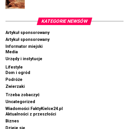
KATEGORIE NEWSÓW
Artykuł sponsorowany
Artykuł sponsorowany
Informator miejski
Media
Urzędy i instytucje
Lifestyle
Dom i ogród
Podróże
Zwierzaki
Trzeba zobaczyć
Uncategorized
Wiadomości FaktyKielce24.pl
Aktualności z przeszłości
Biznes
Dzieje się