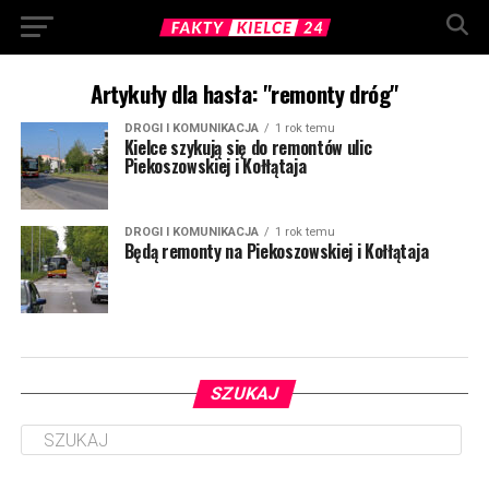
Artykuły dla hasła: "remonty dróg"
DROGI I KOMUNIKACJA
1 rok temu
Kielce szykują się do remontów ulic
Piekoszowskiej i Kołłątaja
DROGI I KOMUNIKACJA
1 rok temu
Będą remonty na Piekoszowskiej i Kołłątaja
SZUKAJ