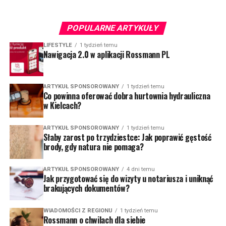
POPULARNE ARTYKUŁY
LIFESTYLE
1 tydzień temu
Nawigacja 2.0 w aplikacji Rossmann PL
ARTYKUŁ SPONSOROWANY
1 tydzień temu
Co powinna oferować dobra hurtownia hydrauliczna
w Kielcach?
ARTYKUŁ SPONSOROWANY
1 tydzień temu
Słaby zarost po trzydziestce: Jak poprawić gęstość
brody, gdy natura nie pomaga?
ARTYKUŁ SPONSOROWANY
4 dni temu
Jak przygotować się do wizyty u notariusza i uniknąć
brakujących dokumentów?
WIADOMOŚCI Z REGIONU
1 tydzień temu
Rossmann o chwilach dla siebie