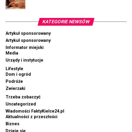
KATEGORIE NEWSÓW
Artykuł sponsorowany
Artykuł sponsorowany
Informator miejski
Media
Urzędy i instytucje
Lifestyle
Dom i ogród
Podróże
Zwierzaki
Trzeba zobaczyć
Uncategorized
Wiadomości FaktyKielce24.pl
Aktualności z przeszłości
Biznes
Dzieje się