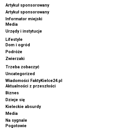
Artykuł sponsorowany
Artykuł sponsorowany
Informator miejski
Media
Urzędy i instytucje
Lifestyle
Dom i ogród
Podróże
Zwierzaki
Trzeba zobaczyć
Uncategorized
Wiadomości FaktyKielce24.pl
Aktualności z przeszłości
Biznes
Dzieje się
Kieleckie absurdy
Media
Na sygnale
Pogotowie