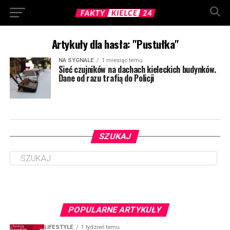
Artykuły dla hasła: "Pustułka"
NA SYGNALE
1 miesiąc temu
Sieć czujników na dachach kieleckich budynków.
Dane od razu trafią do Policji
SZUKAJ
POPULARNE ARTYKUŁY
LIFESTYLE
1 tydzień temu