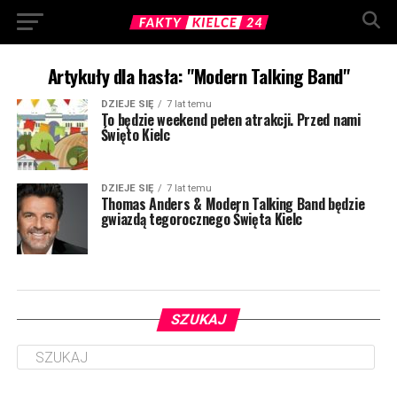
Artykuły dla hasła: "Modern Talking Band"
DZIEJE SIĘ
7 lat temu
To będzie weekend pełen atrakcji. Przed nami
Święto Kielc
DZIEJE SIĘ
7 lat temu
Thomas Anders & Modern Talking Band będzie
gwiazdą tegorocznego Święta Kielc
SZUKAJ