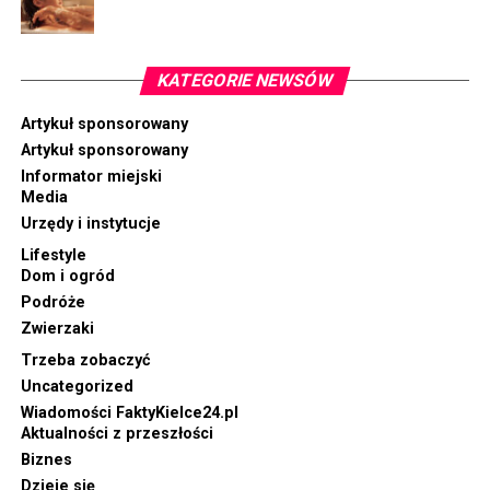
KATEGORIE NEWSÓW
Artykuł sponsorowany
Artykuł sponsorowany
Informator miejski
Media
Urzędy i instytucje
Lifestyle
Dom i ogród
Podróże
Zwierzaki
Trzeba zobaczyć
Uncategorized
Wiadomości FaktyKielce24.pl
Aktualności z przeszłości
Biznes
Dzieje się