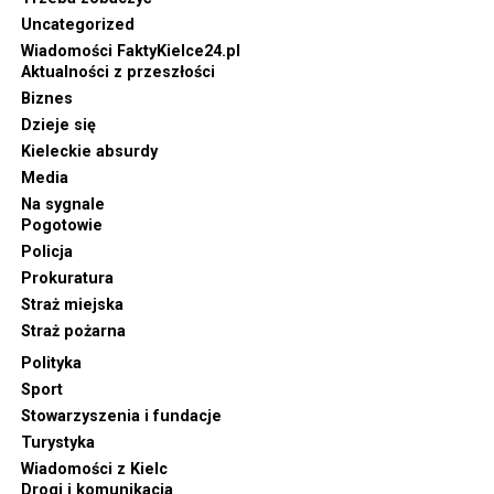
Uncategorized
Wiadomości FaktyKielce24.pl
Aktualności z przeszłości
Biznes
Dzieje się
Kieleckie absurdy
Media
Na sygnale
Pogotowie
Policja
Prokuratura
Straż miejska
Straż pożarna
Polityka
Sport
Stowarzyszenia i fundacje
Turystyka
Wiadomości z Kielc
Drogi i komunikacja