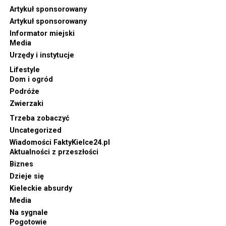
Artykuł sponsorowany
Artykuł sponsorowany
Informator miejski
Media
Urzędy i instytucje
Lifestyle
Dom i ogród
Podróże
Zwierzaki
Trzeba zobaczyć
Uncategorized
Wiadomości FaktyKielce24.pl
Aktualności z przeszłości
Biznes
Dzieje się
Kieleckie absurdy
Media
Na sygnale
Pogotowie