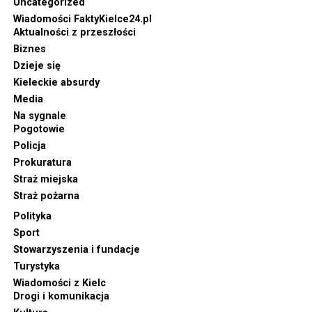
Uncategorized
Wiadomości FaktyKielce24.pl
Aktualności z przeszłości
Biznes
Dzieje się
Kieleckie absurdy
Media
Na sygnale
Pogotowie
Policja
Prokuratura
Straż miejska
Straż pożarna
Polityka
Sport
Stowarzyszenia i fundacje
Turystyka
Wiadomości z Kielc
Drogi i komunikacja