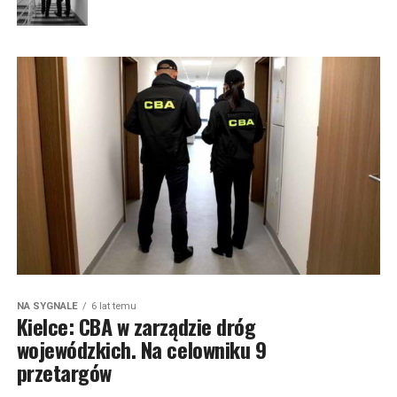
NA SYGNALE
6 lat temu
Kielce: CBA w zarządzie dróg
wojewódzkich. Na celowniku 9
przetargów