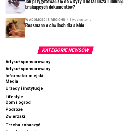
Jak przygotować się do wizyty u notariusza i uniknąć
brakujących dokumentów?
WIADOMOŚCI Z REGIONU
1 tydzień temu
Rossmann o chwilach dla siebie
KATEGORIE NEWSÓW
Artykuł sponsorowany
Artykuł sponsorowany
Informator miejski
Media
Urzędy i instytucje
Lifestyle
Dom i ogród
Podróże
Zwierzaki
Trzeba zobaczyć