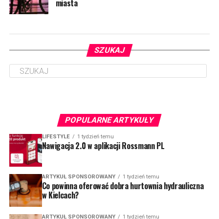
miasta
SZUKAJ
POPULARNE ARTYKUŁY
LIFESTYLE
1 tydzień temu
Nawigacja 2.0 w aplikacji Rossmann PL
ARTYKUŁ SPONSOROWANY
1 tydzień temu
Co powinna oferować dobra hurtownia hydrauliczna
w Kielcach?
ARTYKUŁ SPONSOROWANY
1 tydzień temu