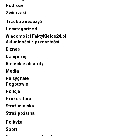
Podróże
Zwierzaki
Trzeba zobaczyć
Uncategorized
Wiadomości FaktyKielce24.pl
Aktualności z przeszłości
Biznes
Dzieje się
Kieleckie absurdy
Media
Na sygnale
Pogotowie
Policja
Prokuratura
Straż miejska
Straż pożarna
Polityka
Sport