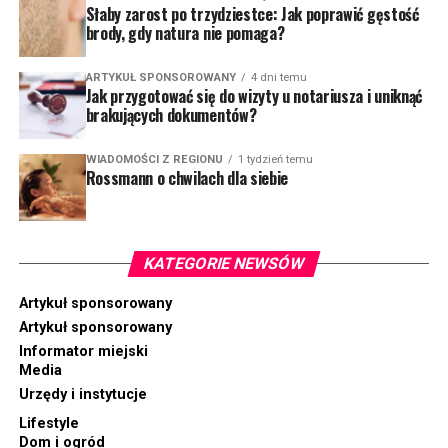
Słaby zarost po trzydziestce: Jak poprawić gęstość
brody, gdy natura nie pomaga?
ARTYKUŁ SPONSOROWANY
4 dni temu
Jak przygotować się do wizyty u notariusza i uniknąć
brakujących dokumentów?
WIADOMOŚCI Z REGIONU
1 tydzień temu
Rossmann o chwilach dla siebie
KATEGORIE NEWSÓW
Artykuł sponsorowany
Artykuł sponsorowany
Informator miejski
Media
Urzędy i instytucje
Lifestyle
Dom i ogród