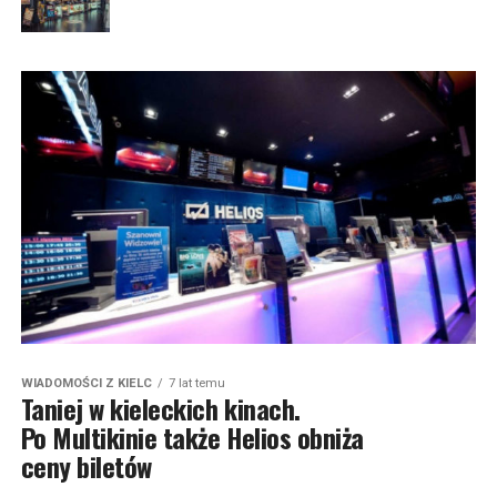
WIADOMOŚCI Z KIELC
7 lat temu
Taniej w kieleckich kinach.
Po Multikinie także Helios obniża
ceny biletów