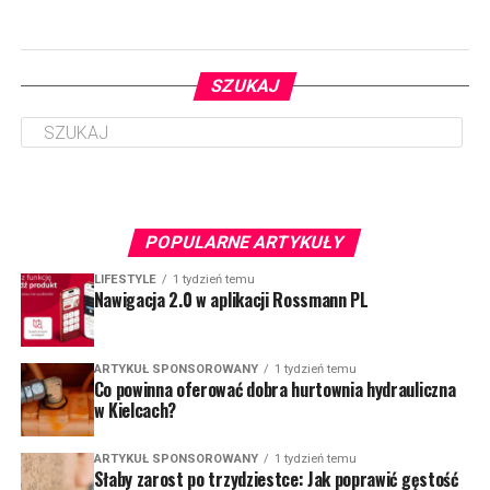
SZUKAJ
POPULARNE ARTYKUŁY
LIFESTYLE
1 tydzień temu
Nawigacja 2.0 w aplikacji Rossmann PL
ARTYKUŁ SPONSOROWANY
1 tydzień temu
Co powinna oferować dobra hurtownia hydrauliczna
w Kielcach?
ARTYKUŁ SPONSOROWANY
1 tydzień temu
Słaby zarost po trzydziestce: Jak poprawić gęstość