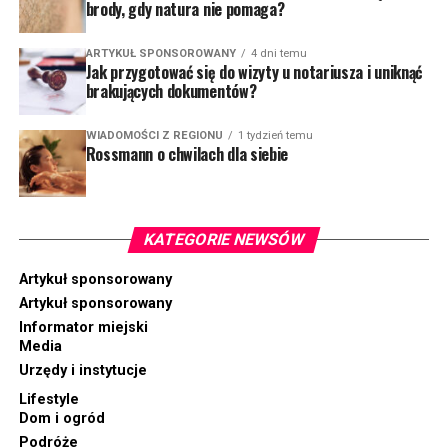
brody, gdy natura nie pomaga?
ARTYKUŁ SPONSOROWANY
4 dni temu
Jak przygotować się do wizyty u notariusza i uniknąć
brakujących dokumentów?
WIADOMOŚCI Z REGIONU
1 tydzień temu
Rossmann o chwilach dla siebie
KATEGORIE NEWSÓW
Artykuł sponsorowany
Artykuł sponsorowany
Informator miejski
Media
Urzędy i instytucje
Lifestyle
Dom i ogród
Podróże