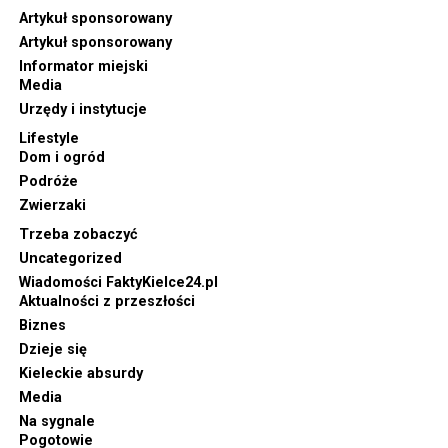
Artykuł sponsorowany
Artykuł sponsorowany
Informator miejski
Media
Urzędy i instytucje
Lifestyle
Dom i ogród
Podróże
Zwierzaki
Trzeba zobaczyć
Uncategorized
Wiadomości FaktyKielce24.pl
Aktualności z przeszłości
Biznes
Dzieje się
Kieleckie absurdy
Media
Na sygnale
Pogotowie