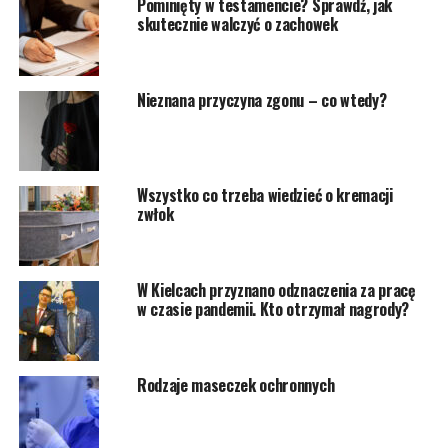
Pominięty w testamencie? Sprawdź, jak
skutecznie walczyć o zachowek
Nieznana przyczyna zgonu – co wtedy?
Wszystko co trzeba wiedzieć o kremacji
zwłok
W Kielcach przyznano odznaczenia za pracę
w czasie pandemii. Kto otrzymał nagrody?
Rodzaje maseczek ochronnych