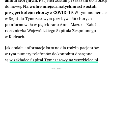
ambulatoryjnym
. Pacjenci zostali przekazani do izolacji
domowej.
Na wolne miejsca natychmiast zostali
przyjęci kolejni chorzy z COVID-19
. W tym momencie
w Szpitalu Tymczasowym przebywa 56 chorych –
poinformowała w piątek rano Anna Mazur – Kałuża,
rzeczniczka Wojewódzkiego Szpitala Zespolonego
w Kielcach.
Jak dodała, informacje istotne dla rodzin pacjentów,
w tym numery telefonów do kontaktu dostępne
są
w zakładce Szpital Tymczasowy na wszzkielce.pl
.