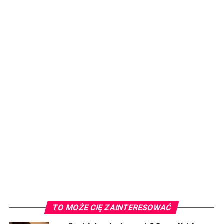
TO MOŻE CIĘ ZAINTERESOWAĆ