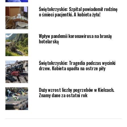
Świętokrzyskie: Szpital powiadomił rodzinę
o śmieci pacjentki. A kobieta żyła!
Wpływ pandemii koronawirusa na branżę
hotelarską
Świętokrzyskie: Tragedia podczas wycinki
drzew. Kobieta upadła na ostrze piły
Duży wzrost liczby pogrzebów w Kielcach.
Znamy dane za ostatni rok