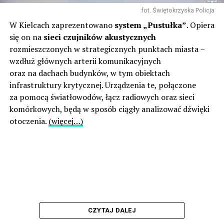
fot. Świętokrzyska Policja
W Kielcach zaprezentowano
system „Pustułka”
. Opiera
się on na
sieci czujników akustycznych
rozmieszczonych w strategicznych punktach miasta –
wzdłuż głównych arterii komunikacyjnych
oraz na dachach budynków, w tym obiektach
infrastruktury krytycznej. Urządzenia te, połączone
za pomocą światłowodów, łącz radiowych oraz sieci
komórkowych, będą w sposób ciągły analizować dźwięki
otoczenia.
(więcej…)
CZYTAJ DALEJ