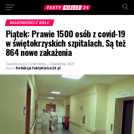
WIADOMOŚCI Z KIELC
Piątek: Prawie 1500 osób z covid-19
w świętokrzyskich szpitalach. Są też
864 nowe zakażenia
Opublikowano
5 lat temu
-
2 kwietnia 2021
Autor
Redakcja FaktyKielce24.pl