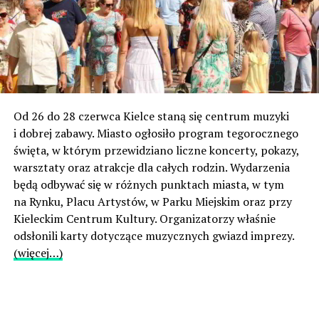
Od 26 do 28 czerwca Kielce staną się centrum muzyki
i dobrej zabawy. Miasto ogłosiło program tegorocznego
święta, w którym przewidziano liczne koncerty, pokazy,
warsztaty oraz atrakcje dla całych rodzin. Wydarzenia
będą odbywać się w różnych punktach miasta, w tym
na Rynku, Placu Artystów, w Parku Miejskim oraz przy
Kieleckim Centrum Kultury. Organizatorzy właśnie
odsłonili karty dotyczące muzycznych gwiazd imprezy.
(więcej…)