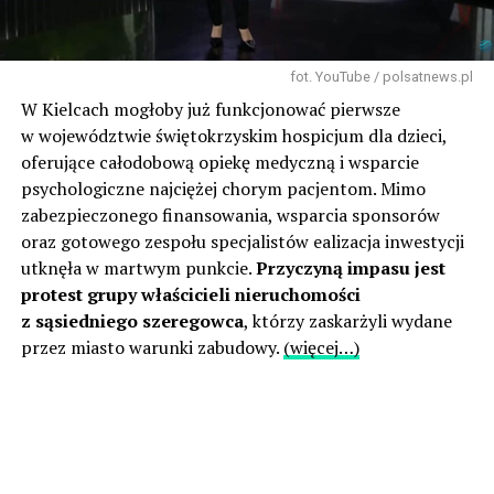
fot. YouTube / polsatnews.pl
W Kielcach mogłoby już funkcjonować pierwsze
w województwie świętokrzyskim hospicjum dla dzieci,
oferujące całodobową opiekę medyczną i wsparcie
psychologiczne najciężej chorym pacjentom. Mimo
zabezpieczonego finansowania, wsparcia sponsorów
oraz gotowego zespołu specjalistów ealizacja inwestycji
utknęła w martwym punkcie.
Przyczyną impasu jest
protest grupy właścicieli nieruchomości
z sąsiedniego szeregowca
, którzy zaskarżyli wydane
przez miasto warunki zabudowy.
(więcej…)