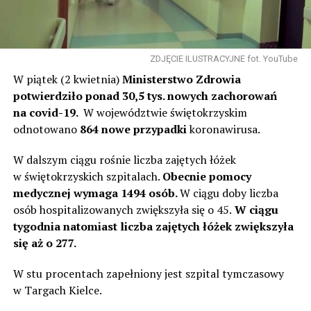
ZDJĘCIE ILUSTRACYJNE fot. YouTube
W piątek (2 kwietnia)
Ministerstwo Zdrowia
potwierdziło ponad 30,5 tys. nowych zachorowań
na covid-19.
W województwie świętokrzyskim
odnotowano
864 nowe przypadki
koronawirusa.
W dalszym ciągu rośnie liczba zajętych łóżek
w świętokrzyskich szpitalach.
Obecnie pomocy
medycznej wymaga 1494 osób.
W ciągu doby liczba
osób hospitalizowanych zwiększyła się o 45.
W ciągu
tygodnia natomiast liczba zajętych łóżek zwiększyła
się
aż o 277.
W stu procentach zapełniony jest szpital tymczasowy
w Targach Kielce.