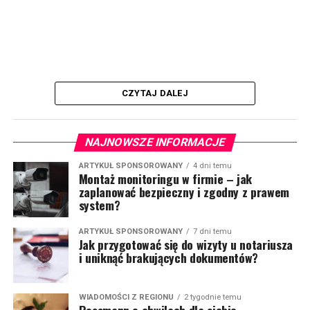
CZYTAJ DALEJ
NAJNOWSZE INFORMACJE
ARTYKUŁ SPONSOROWANY
4 dni temu
Montaż monitoringu w firmie – jak
zaplanować bezpieczny i zgodny z prawem
system?
ARTYKUŁ SPONSOROWANY
7 dni temu
Jak przygotować się do wizyty u notariusza
i uniknąć brakujących dokumentów?
WIADOMOŚCI Z REGIONU
2 tygodnie temu