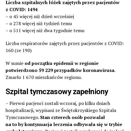
Liczba szpitalnych łóżek zajętych przez pacjentów
z COVID: 1494
– o 45 więcej niż dzień wcześniej
– o 278 więcej niż tydzień temu
– o 511 więcej niż dwa tygodnie temu
Liczba respiratorów zajętych przez pacjentów z COVID:
160 (ze 190)
W sumie
od początku epidemii w regionie
potwierdzono 59 229 przypadków koronawirusa
.
Zmarło 1 670 mieszkańców regionu.
Szpital tymczasowy zapełniony
– Pierwsi pacjenci zostali wczoraj, po kilku dniach
hospitalizacji, wypisani ze Świętokrzyskiego Szpitala
Tymczasowego.
Stan czterech osób pozwalał
na to by kontynuacja leczenia odbywała się w trybie