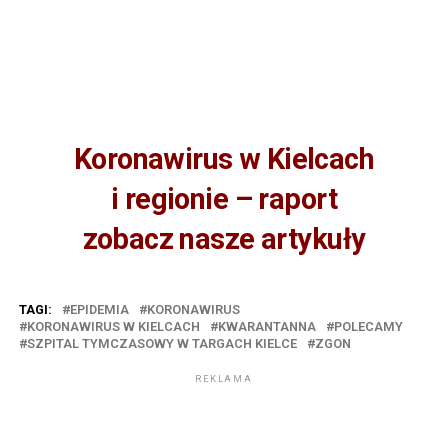
Koronawirus w Kielcach
i regionie – raport
zobacz nasze artykuły
TAGI:
EPIDEMIA
KORONAWIRUS
KORONAWIRUS W KIELCACH
KWARANTANNA
POLECAMY
SZPITAL TYMCZASOWY W TARGACH KIELCE
ZGON
REKLAMA