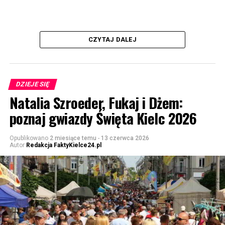
CZYTAJ DALEJ
DZIEJE SIĘ
Natalia Szroeder, Fukaj i Dżem:
poznaj gwiazdy Święta Kielc 2026
Opublikowano
2 miesiące temu
-
13 czerwca 2026
Autor
Redakcja FaktyKielce24.pl