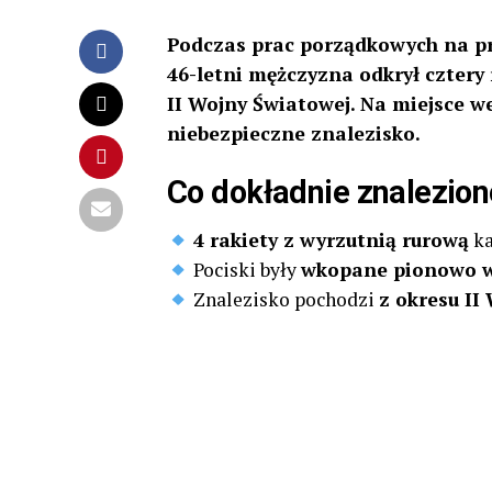
Podczas prac porządkowych na pr
46-letni mężczyzna odkrył cztery
II Wojny Światowej. Na miejsce w
niebezpieczne znalezisko.
Co dokładnie znalezio
4 rakiety z wyrzutnią rurową
ka
Pociski były
wkopane pionowo w
Znalezisko pochodzi
z okresu II