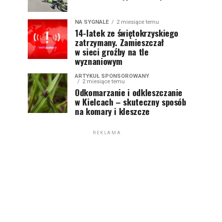
NA SYGNALE
2 miesiące temu
14-latek ze świętokrzyskiego
zatrzymany. Zamieszczał
w sieci groźby na tle
wyznaniowym
ARTYKUŁ SPONSOROWANY
2 miesiące temu
Odkomarzanie i odkleszczanie
w Kielcach – skuteczny sposób
na komary i kleszcze
REKLAMA