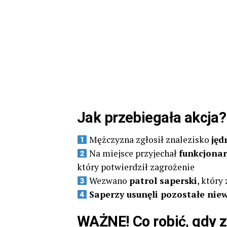
Jak przebiegała akcja?
Mężczyzna zgłosił znalezisko
jęd
Na miejsce przyjechał
funkcjona
który potwierdził zagrożenie
Wezwano
patrol saperski
, który
Saperzy usunęli pozostałe nie
WAŻNE! Co robić, gdy 