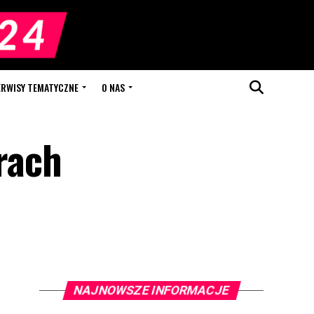
ERWISY TEMATYCZNE
O NAS
rach
NAJNOWSZE INFORMACJE