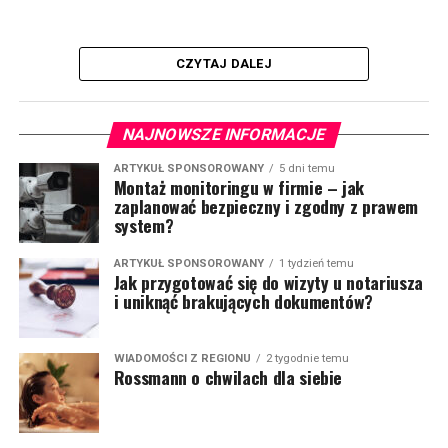
CZYTAJ DALEJ
NAJNOWSZE INFORMACJE
ARTYKUŁ SPONSOROWANY
5 dni temu
Montaż monitoringu w firmie – jak
zaplanować bezpieczny i zgodny z prawem
system?
ARTYKUŁ SPONSOROWANY
1 tydzień temu
Jak przygotować się do wizyty u notariusza
i uniknąć brakujących dokumentów?
WIADOMOŚCI Z REGIONU
2 tygodnie temu
Rossmann o chwilach dla siebie