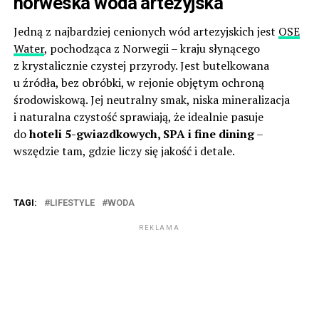
norweska woda artezyjska
Jedną z najbardziej cenionych wód artezyjskich jest
OSE
Water
, pochodząca z Norwegii – kraju słynącego
z krystalicznie czystej przyrody. Jest butelkowana
u źródła, bez obróbki, w rejonie objętym ochroną
środowiskową. Jej neutralny smak, niska mineralizacja
i naturalna czystość sprawiają, że idealnie pasuje
do
hoteli 5-gwiazdkowych, SPA i fine dining
–
wszędzie tam, gdzie liczy się jakość i detale.
TAGI:
LIFESTYLE
WODA
REKLAMA