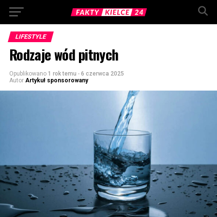
LIFESTYLE
Rodzaje wód pitnych
Opublikowano
1 rok temu
-
6 czerwca 2025
Autor
Artykuł sponsorowany