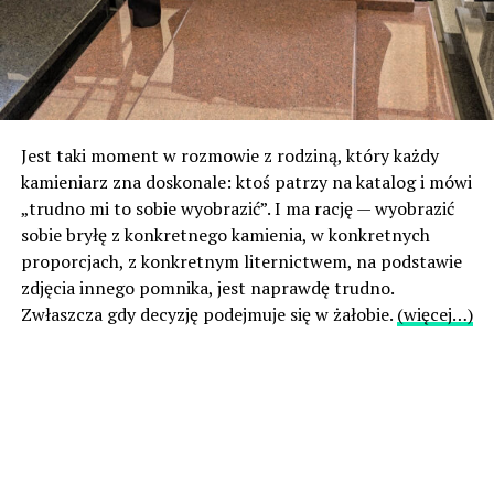
Jest taki moment w rozmowie z rodziną, który każdy
kamieniarz zna doskonale: ktoś patrzy na katalog i mówi
„trudno mi to sobie wyobrazić”. I ma rację — wyobrazić
sobie bryłę z konkretnego kamienia, w konkretnych
proporcjach, z konkretnym liternictwem, na podstawie
zdjęcia innego pomnika, jest naprawdę trudno.
Zwłaszcza gdy decyzję podejmuje się w żałobie.
(więcej…)