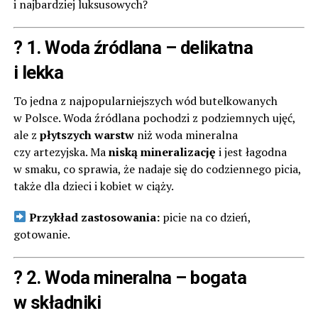
i najbardziej luksusowych?
? 1.
Woda źródlana
– delikatna
i lekka
To jedna z najpopularniejszych wód butelkowanych
w Polsce. Woda źródlana pochodzi z podziemnych ujęć,
ale z
płytszych warstw
niż woda mineralna
czy artezyjska. Ma
niską mineralizację
i jest łagodna
w smaku, co sprawia, że nadaje się do codziennego picia,
także dla dzieci i kobiet w ciąży.
Przykład zastosowania:
picie na co dzień,
gotowanie.
? 2.
Woda mineralna
– bogata
w składniki