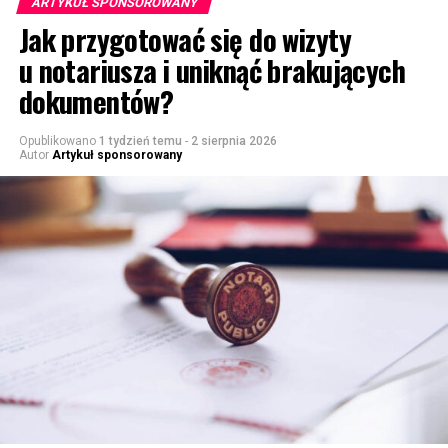
ARTYKUŁ SPONSOROWANY
Jak przygotować się do wizyty
u notariusza i uniknąć brakujących
dokumentów?
Opublikowano
1 tydzień temu
-
2 sierpnia 2026
Autor
Artykuł sponsorowany