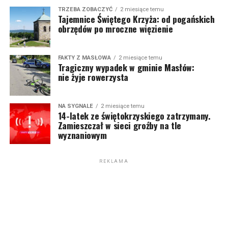
TRZEBA ZOBACZYĆ
2 miesiące temu
Tajemnice Świętego Krzyża: od pogańskich
obrzędów po mroczne więzienie
FAKTY Z MASŁOWA
2 miesiące temu
Tragiczny wypadek w gminie Masłów:
nie żyje rowerzysta
NA SYGNALE
2 miesiące temu
14-latek ze świętokrzyskiego zatrzymany.
Zamieszczał w sieci groźby na tle
wyznaniowym
REKLAMA