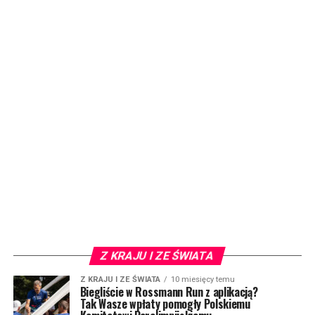
Z KRAJU I ZE ŚWIATA
Z KRAJU I ZE ŚWIATA
10 miesięcy temu
Biegliście w Rossmann Run z aplikacją?
Tak Wasze wpłaty pomogły Polskiemu