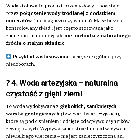
Woda stołowa to produkt przemysłowy – powstaje
przez
połączenie wody źródlanej z dodatkiem
minerałów
(np. magnezu czy wapnia). Ma sztucznie
kontrolowany skład i jest często stosowana jako
zamiennik mineralnej, ale
nie pochodzi z naturalnego
źródła o stałym składzie
.
Przykład zastosowania:
picie, szczególnie przy
niedoborach.
? 4.
Woda artezyjska
– naturalna
czystość z głębi ziemi
To woda wydobywana z
głębokich, zamkniętych
warstw geologicznych
(tzw. warstw artezyjskich),
które są pod ciśnieniem i odcięte od wpływu czynników
zewnętrznych. Wypływa samoistnie lub pod wpływem
niewielkiego wiercenia – nie jest zanieczyszczona ani