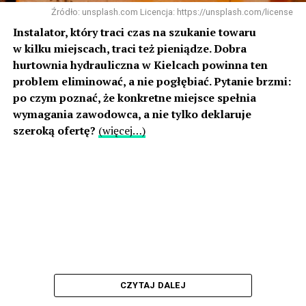
Źródło: unsplash.com Licencja: https://unsplash.com/license
Instalator, który traci czas na szukanie towaru
w kilku miejscach, traci też pieniądze. Dobra
hurtownia hydrauliczna w Kielcach powinna ten
problem eliminować, a nie pogłębiać. Pytanie brzmi:
po czym poznać, że konkretne miejsce spełnia
wymagania zawodowca, a nie tylko deklaruje
szeroką ofertę?
(więcej…)
CZYTAJ DALEJ