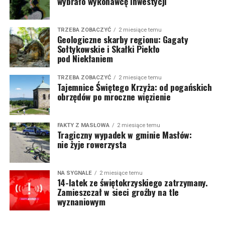
wybrało wykonawcę inwestycji
TRZEBA ZOBACZYĆ
2 miesiące temu
Geologiczne skarby regionu: Gagaty
Sołtykowskie i Skałki Piekło
pod Niekłaniem
TRZEBA ZOBACZYĆ
2 miesiące temu
Tajemnice Świętego Krzyża: od pogańskich
obrzędów po mroczne więzienie
FAKTY Z MASŁOWA
2 miesiące temu
Tragiczny wypadek w gminie Masłów:
nie żyje rowerzysta
NA SYGNALE
2 miesiące temu
14-latek ze świętokrzyskiego zatrzymany.
Zamieszczał w sieci groźby na tle
wyznaniowym