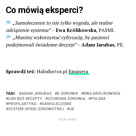
Co mówią eksperci?
„Samoleczenie to nie tylko wygoda, ale realne
odciążenie systemu”
–
Ewa Królikowska
, PASMI.
„Musimy wykorzystać cyfryzację, by pacjenci
podejmowali świadome decyzje”
–
Adam Jarubas
, PE.
Sprawdź też:
Halodoctor.pl
Emanera
TAGI:
ADAM JARUBAS
E-ZDROWIE
EWA KRÓLIKOWSKA
LEKI BEZ RECEPTY
OCHRONA ZDROWIA
POLSKA
PROFILAKTYKA
SAMOLECZENIE
SYSTEM OPIEKI ZDROWOTNEJ
UE
REKLAMA