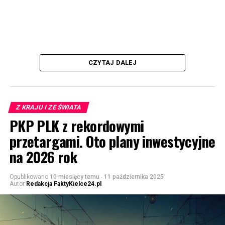
CZYTAJ DALEJ
Z KRAJU I ZE ŚWIATA
PKP PLK z rekordowymi
przetargami. Oto plany inwestycyjne
na 2026 rok
Opublikowano
10 miesięcy temu
-
11 października 2025
Autor
Redakcja FaktyKielce24.pl