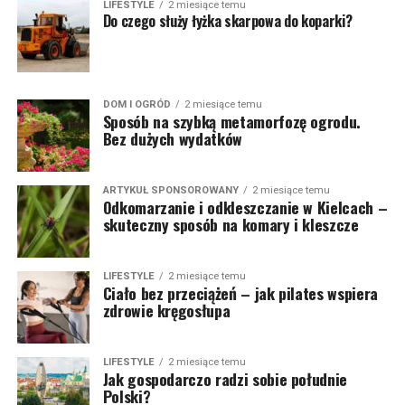
LIFESTYLE
2 miesiące temu
Do czego służy łyżka skarpowa do koparki?
DOM I OGRÓD
2 miesiące temu
Sposób na szybką metamorfozę ogrodu.
Bez dużych wydatków
ARTYKUŁ SPONSOROWANY
2 miesiące temu
Odkomarzanie i odkleszczanie w Kielcach –
skuteczny sposób na komary i kleszcze
LIFESTYLE
2 miesiące temu
Ciało bez przeciążeń – jak pilates wspiera
zdrowie kręgosłupa
LIFESTYLE
2 miesiące temu
Jak gospodarczo radzi sobie południe
Polski?