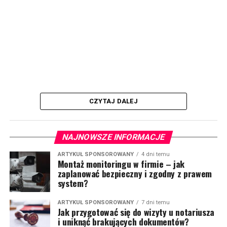
CZYTAJ DALEJ
NAJNOWSZE INFORMACJE
ARTYKUŁ SPONSOROWANY
4 dni temu
Montaż monitoringu w firmie – jak
zaplanować bezpieczny i zgodny z prawem
system?
ARTYKUŁ SPONSOROWANY
7 dni temu
Jak przygotować się do wizyty u notariusza
i uniknąć brakujących dokumentów?