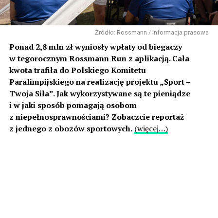
Źródło: Rossmann / informacja prasowa
Ponad 2,8 mln zł wyniosły wpłaty od biegaczy
w tegorocznym Rossmann Run z aplikacją. Cała
kwota trafiła do Polskiego Komitetu
Paralimpijskiego na realizację projektu „Sport –
Twoja Siła”. Jak wykorzystywane są te pieniądze
i w jaki sposób pomagają osobom
z niepełnosprawnościami? Zobaczcie reportaż
z jednego z obozów sportowych.
(więcej…)