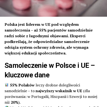
Polska jest liderem w UE pod względem
samoleczenia – aż 55% pacjentów samodzielnie
radzi sobie z łagodnymi objawami. Eksperci
podkreślają, że odpowiedzialne samoleczenie
odciąża system ochrony zdrowia, ale wymaga
większej edukacji społeczeństwa.
Samoleczenie w Polsce i UE –
kluczowe dane
55% Polaków
leczy drobne dolegliwości
samodzielnie – to
najwyższy wskaźnik w UE
(dla
porównania: w Portugalii, Hiszpanii i Szwecji to mniej
niż
20%
).