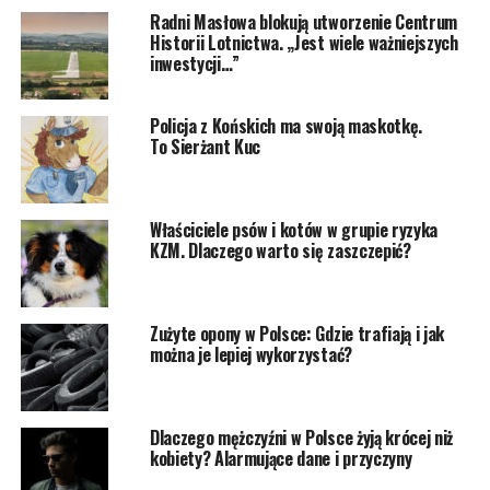
Radni Masłowa blokują utworzenie Centrum
Historii Lotnictwa. „Jest wiele ważniejszych
inwestycji…”
Policja z Końskich ma swoją maskotkę.
To Sierżant Kuc
Właściciele psów i kotów w grupie ryzyka
KZM. Dlaczego warto się zaszczepić?
Zużyte opony w Polsce: Gdzie trafiają i jak
można je lepiej wykorzystać?
Dlaczego mężczyźni w Polsce żyją krócej niż
kobiety? Alarmujące dane i przyczyny