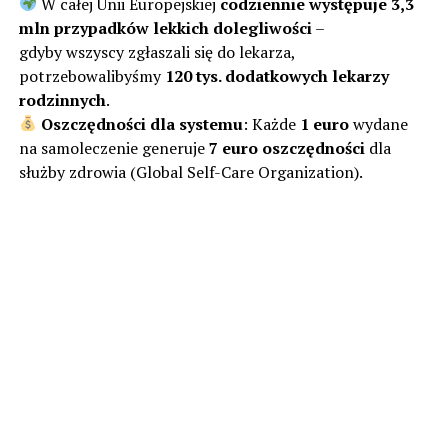
W całej Unii Europejskiej
codziennie występuje 3,3
mln przypadków lekkich dolegliwości
–
gdyby wszyscy zgłaszali się do lekarza,
potrzebowalibyśmy
120 tys. dodatkowych lekarzy
rodzinnych
.
Oszczędności dla systemu
: Każde
1 euro
wydane
na samoleczenie generuje
7 euro oszczędności
dla
służby zdrowia (Global Self-Care Organization).