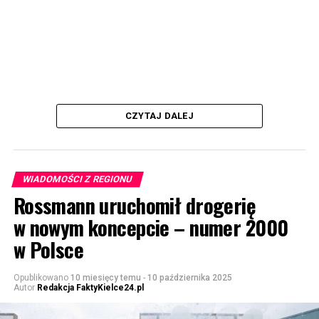
CZYTAJ DALEJ
WIADOMOŚCI Z REGIONU
Rossmann uruchomił drogerię
w nowym koncepcie – numer 2000
w Polsce
Opublikowano
10 miesięcy temu
-
10 października 2025
Autor
Redakcja FaktyKielce24.pl