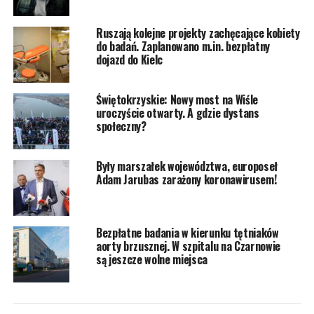
Ruszają kolejne projekty zachęcające kobiety
do badań. Zaplanowano m.in. bezpłatny
dojazd do Kielc
Świętokrzyskie: Nowy most na Wiśle
uroczyście otwarty. A gdzie dystans
społeczny?
Były marszałek województwa, europoseł
Adam Jarubas zarażony koronawirusem!
Bezpłatne badania w kierunku tętniaków
aorty brzusznej. W szpitalu na Czarnowie
są jeszcze wolne miejsca