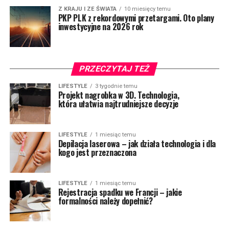
Z KRAJU I ZE ŚWIATA
10 miesięcy temu
PKP PLK z rekordowymi przetargami. Oto plany
inwestycyjne na 2026 rok
PRZECZYTAJ TEŻ
LIFESTYLE
3 tygodnie temu
Projekt nagrobka w 3D. Technologia,
która ułatwia najtrudniejsze decyzje
LIFESTYLE
1 miesiąc temu
Depilacja laserowa – jak działa technologia i dla
kogo jest przeznaczona
LIFESTYLE
1 miesiąc temu
Rejestracja spadku we Francji – jakie
formalności należy dopełnić?