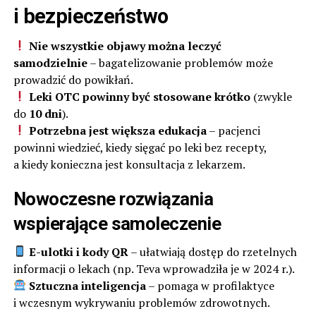
i bezpieczeństwo
Nie wszystkie objawy można leczyć
samodzielnie
– bagatelizowanie problemów może
prowadzić do powikłań.
Leki OTC powinny być stosowane krótko
(zwykle
do
10 dni
).
Potrzebna jest większa edukacja
– pacjenci
powinni wiedzieć, kiedy sięgać po leki bez recepty,
a kiedy konieczna jest konsultacja z lekarzem.
Nowoczesne rozwiązania
wspierające samoleczenie
E-ulotki i kody QR
– ułatwiają dostęp do rzetelnych
informacji o lekach (np. Teva wprowadziła je w 2024 r.).
Sztuczna inteligencja
– pomaga w profilaktyce
i wczesnym wykrywaniu problemów zdrowotnych.