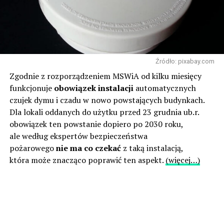
Źródło: pixabay.com
Zgodnie z rozporządzeniem MSWiA od kilku miesięcy
funkcjonuje
obowiązek instalacji
automatycznych
czujek dymu i czadu w nowo powstających budynkach.
Dla lokali oddanych do użytku przed 23 grudnia ub.r.
obowiązek ten powstanie dopiero po 2030 roku,
ale według ekspertów bezpieczeństwa
pożarowego
nie ma co czekać
z taką instalacją,
która może znacząco poprawić ten aspekt.
(więcej…)