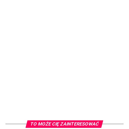
TO MOŻE CIĘ ZAINTERESOWAĆ