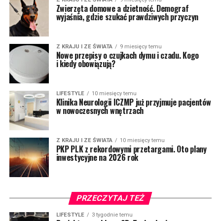
Zwierzęta domowe a dzietność. Demograf
wyjaśnia, gdzie szukać prawdziwych przyczyn
Z KRAJU I ZE ŚWIATA
9 miesięcy temu
Nowe przepisy o czujkach dymu i czadu. Kogo
i kiedy obowiązują?
LIFESTYLE
10 miesięcy temu
Klinika Neurologii ICZMP już przyjmuje pacjentów
w nowoczesnych wnętrzach
Z KRAJU I ZE ŚWIATA
10 miesięcy temu
PKP PLK z rekordowymi przetargami. Oto plany
inwestycyjne na 2026 rok
PRZECZYTAJ TEŻ
LIFESTYLE
3 tygodnie temu