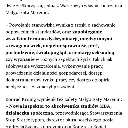
dwie ze Skarżyska, jedna z Warszawy i właśnie kielczanka
Małgorzata Marenin.
– Powołanie stanowiska wynika z troski o zachowanie
odpowiednich standardów, oraz
zapobieganie
wszelkim formom dyskryminacji, między innymi
z uwagi na wiek, niepełnosprawność, płeć,
pochodzenie, światopogląd, orientację seksualną
czy wyznanie
w różnych aspektach życia, takich jak
zdobywanie wykształcenia, wykonywanie pracy,
prowadzenie działalności gospodarczej, dostęp
do instrumentów rynku pracy czy dostęp do opieki
medycznej – zaznaczył prezydent.
Konrad Kronig wymienił też zalety Małgorzaty Marenin:
–
Nowa inspektor to absolwentka studiów MBA,
działaczka społeczna
, przewodnicząca Stowarzyszenia
Stop Stereotypom, dyrektor biura poselskiego posła
Andrzeja Szejny, koordynatorka Kongresu Kobiet