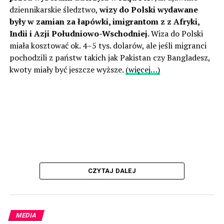
dziennikarskie śledztwo,
wizy do Polski wydawane
były w zamian za łapówki, imigrantom z z Afryki,
Indii i Azji Południowo-Wschodniej
. Wiza do Polski
miała kosztować ok. 4–5 tys. dolarów, ale jeśli migranci
pochodzili z państw takich jak Pakistan czy Bangladesz,
kwoty miały być jeszcze wyższe.
(więcej…)
CZYTAJ DALEJ
MEDIA