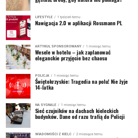
LIFESTYLE
1 tydzień temu
Nawigacja 2.0 w aplikacji Rossmann PL
ARTYKUŁ SPONSOROWANY
1 miesiąc temu
Wesele w hotelu – jak zaplanować
eleganckie przyjęcie bez chaosu
POLICJA
1 miesiąc temu
Świętokrzyskie: Tragedia na polu! Nie żyje
14-latka
NA SYGNALE
1 miesiąc temu
Sieć czujników na dachach kieleckich
budynków. Dane od razu trafią do Policji
WIADOMOŚCI Z KIELC
2 miesiące temu