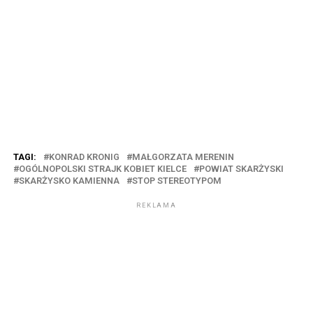
TAGI:
KONRAD KRONIG
MAŁGORZATA MERENIN
OGÓLNOPOLSKI STRAJK KOBIET KIELCE
POWIAT SKARŻYSKI
SKARŻYSKO KAMIENNA
STOP STEREOTYPOM
REKLAMA