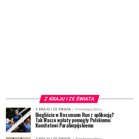
Z KRAJU I ZE ŚWIATA
Z KRAJU I ZE ŚWIATA
9 miesięcy temu
Biegliście w Rossmann Run z aplikacją?
Tak Wasze wpłaty pomogły Polskiemu
Komitetowi Paralimpijskiemu
Z KRAJU I ZE ŚWIATA
9 miesięcy temu