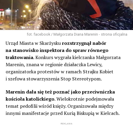
fot. facebook / Małgorzata Diana Marenin - strona oficjalna
Urząd Miasta w Skarżysku
rozstrzygnął nabór
na stanowisko inspektora do spraw równego
traktowania
. Konkurs wygrała kielczanka Małgorzata
Marenin, znana w regionie działaczka Lewicy,
organizatorka protestów w ramach Strajku Kobiet
i szefowa stowarzyszenia Stop Stereotypom.
Marenin dała się też poznać jako przeciwniczka
kościoła katolickiego
. Wielokrotnie podejmowała
temat pedofilii wśród księży. Organizowała między
innymi manifestacje przed Kurią Biskupią w Kielcach.