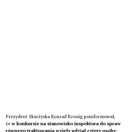
Prezydent Skarżyska Konrad Kronig poinformował,
że
w konkursie na stanowisko inspektora do spraw
równego traktowania wzięły udział cztery osoby
: