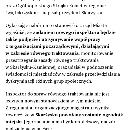
oraz Ogólnopolskiego Strajku Kobiet w regionie
świętokrzyskim – napisał prezydent Skarżyska.
Ogłaszając nabór na to stanowisko Urząd Miasta
wyjaśniał, że
zadaniem nowego inspektora będzie
także podjęcie i utrzymywanie współpracy
z organizacjami pozarządowymi, działającymi
w zakresie równego traktowania
, monitorowanie
przestrzegania zasady równego traktowania
w Skarżysku-Kamiennej, oraz udział w podnoszeniu
świadomości mieszkańców w zakresie przeciwdziałania
dyskryminacji różnych grup społecznych.
Inspektor do spraw równego traktowania nie jest
jedynym nowym stanowiskiem w tym mieście.
Z regulaminu organizacyjnego magistratu wynika
również, że
w Skarżysku powołany zostanie ogrodnik
miejski
. Jego zadaniem ma być kompleksowy nadzór
nad zielenią w mieście.