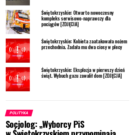
Świętokrzyskie: Otwarto nowoczesny
kompleks serwisowo-naprawczy dla
pociągów [ZDJĘCIA]
Świętokrzyskie: Kobieta zaatakowała nożem
przechodnia. Zadała mu dwa ciosy w plecy
Świętokrzyskie: Eksplozja w pierwszy dzień
świąt. Wybuch gazu zawalił dom [ZDJĘCJA]
POLITYKA
Socjolog: „Wyborcy PiS
w Świętokrzyskiem przypominają