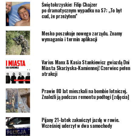
Świętokrzyskie: Filip Chajzer
po dramatycznym wypadku na S7: „To był
cud, że przeżyłem”
Mesko poszukuje nowego zarządu. Znamy
wymagania i termin aplikacji
Varius Manx & Kasia Stankiewicz gwiazdą Dni
Miasta Skarżyska-Kamiennej! Czerwiec pełen
atrakcji
Prawie 80 lat mieszkali na bombie lotniczej.
Znaleźli ją podczas remontu podłogi [zdjęcia]
Pijany 21-latek zakończył jazdę w rowie.
Wcześniej uderzył w dwa samochody