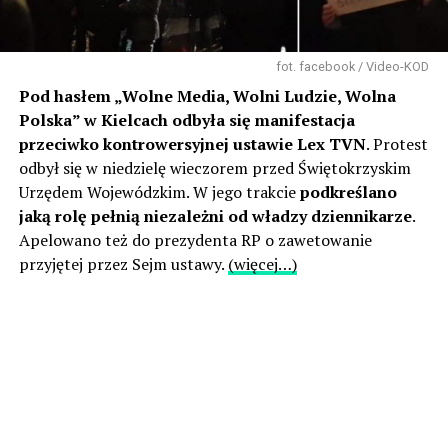
fot. facebook / Video-KOD
Pod hasłem „Wolne Media, Wolni Ludzie, Wolna
Polska” w Kielcach odbyła się manifestacja
przeciwko kontrowersyjnej ustawie Lex TVN
. Protest
odbył się w niedzielę wieczorem przed Świętokrzyskim
Urzędem Wojewódzkim. W jego trakcie
podkreślano
jaką rolę pełnią niezależni od władzy dziennikarze
.
Apelowano też do prezydenta RP o zawetowanie
przyjętej przez Sejm ustawy.
(więcej…)