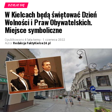
DZIEJE SIĘ
W Kielcach będą świętować Dzień
Wolności i Praw Obywatelskich.
Miejsce symboliczne
Opublikowano
4 lata temu
-
1 czerwca 2022
Autor
Redakcja FaktyKielce24.pl