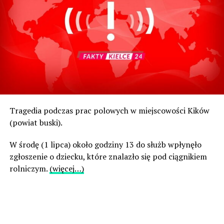
Tragedia podczas prac polowych w miejscowości Kików
(powiat buski).
W środę (1 lipca) około godziny 13 do służb wpłynęło
zgłoszenie o dziecku, które znalazło się pod ciągnikiem
rolniczym.
(więcej…)