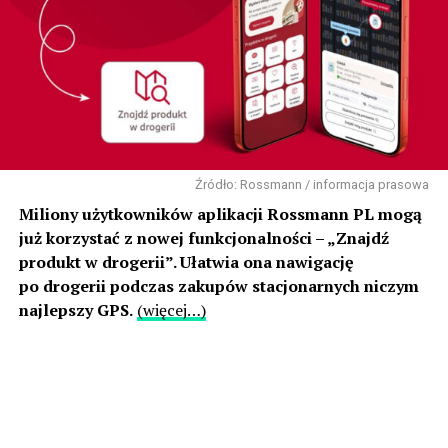
Źródło: Rossmann / informacja prasowa
Miliony użytkowników aplikacji Rossmann PL mogą
już korzystać z nowej funkcjonalności – „Znajdź
produkt w drogerii”. Ułatwia ona nawigację
po drogerii podczas zakupów stacjonarnych niczym
najlepszy GPS.
(więcej…)