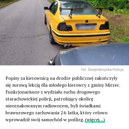
fot. Świętokrzyska Policja
Popisy za kierownicą na drodze publicznej zakończyły
się surową lekcją dla młodego kierowcy z gminy Mirzec.
Funkcjonariusze z wydziału ruchu drogowego
starachowickiej policji, patrolujący okolicę
nieoznakowanym radiowozem, byli świadkami
brawurowego zachowania 24-latka, który celowo
wprowadził swój samochód w poślizg.
(więcej…)