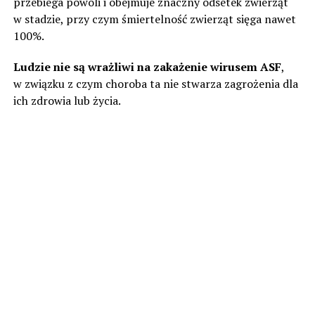
przebiega powoli i obejmuje znaczny odsetek zwierząt
w stadzie, przy czym śmiertelność zwierząt sięga nawet
100%.
Ludzie nie są wrażliwi na zakażenie wirusem ASF
,
w związku z czym choroba ta nie stwarza zagrożenia dla
ich zdrowia lub życia.