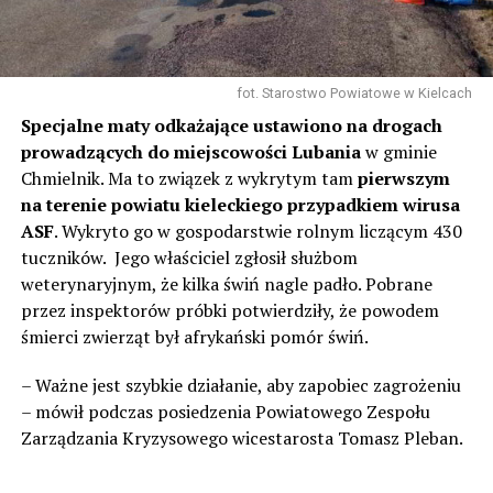
fot. Starostwo Powiatowe w Kielcach
Specjalne maty odkażające ustawiono na drogach
prowadzących do miejscowości Lubania
w gminie
Chmielnik. Ma to związek z wykrytym tam
pierwszym
na terenie powiatu kieleckiego przypadkiem wirusa
ASF
. Wykryto go w gospodarstwie rolnym liczącym 430
tuczników. Jego właściciel zgłosił służbom
weterynaryjnym, że kilka świń nagle padło. Pobrane
przez inspektorów próbki potwierdziły, że powodem
śmierci zwierząt był afrykański pomór świń.
– Ważne jest szybkie działanie, aby zapobiec zagrożeniu
– mówił podczas posiedzenia Powiatowego Zespołu
Zarządzania Kryzysowego wicestarosta Tomasz Pleban.