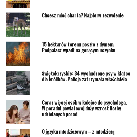
Chcesz mieć charta? Najpierw zezwolenie
15 hektarów terenu poszło z dymem.
Podpalacz wpadł na gorącym uczynku
Świętokrzyskie: 34 wychudzone psy w klatce
dla królików. Policja zatrzymała właściciela
Coraz więcej osób w kolejce do psychologa.
W poradni powiatowej duży wzrost liczby
udzielanych porad
O języku młodzieżowym – z młodzieżą