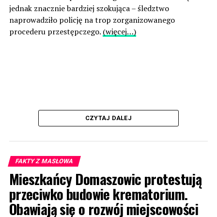
jednak znacznie bardziej szokująca – śledztwo
naprowadziło policję na trop zorganizowanego
procederu przestępczego.
(więcej…)
CZYTAJ DALEJ
FAKTY Z MASŁOWA
Mieszkańcy Domaszowic protestują
przeciwko budowie krematorium.
Obawiają się o rozwój miejscowości