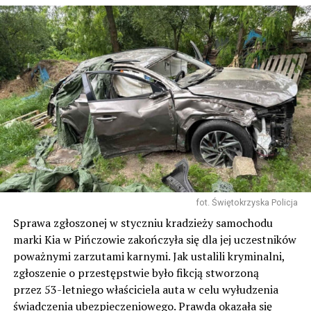
fot. Świętokrzyska Policja
Sprawa zgłoszonej w styczniu kradzieży samochodu
marki Kia w Pińczowie zakończyła się dla jej uczestników
poważnymi zarzutami karnymi. Jak ustalili kryminalni,
zgłoszenie o przestępstwie było fikcją stworzoną
przez 53-letniego właściciela auta w celu wyłudzenia
świadczenia ubezpieczeniowego. Prawda okazała się