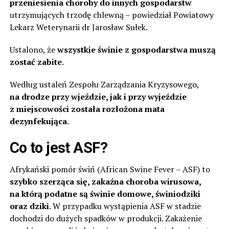
przeniesienia choroby do innych gospodarstw
utrzymujących trzodę chlewną – powiedział Powiatowy
Lekarz Weterynarii dr Jarosław Sułek.
Ustalono, że
wszystkie świnie z gospodarstwa muszą
zostać zabite
.
Według ustaleń Zespołu Zarządzania Kryzysowego,
na drodze przy wjeździe, jak i przy wyjeździe
z miejscowości została rozłożona mata
dezynfekująca
.
Co to jest ASF?
Afrykański pomór świń (African Swine Fever – ASF) to
szybko szerząca się, zakaźna choroba wirusowa,
na którą podatne są świnie domowe, świniodziki
oraz dziki
. W przypadku wystąpienia ASF w stadzie
dochodzi do dużych spadków w produkcji. Zakażenie