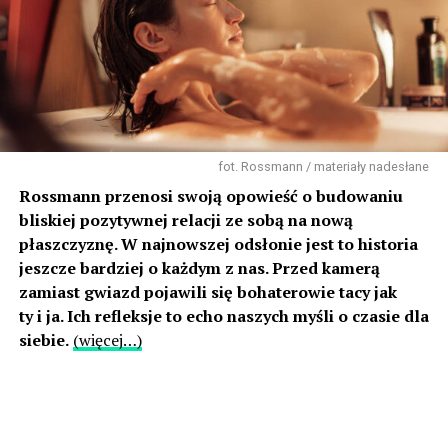
fot. Rossmann / materiały nadesłane
Rossmann przenosi swoją opowieść o budowaniu
bliskiej pozytywnej relacji ze sobą na nową
płaszczyznę. W najnowszej odsłonie jest to historia
jeszcze bardziej o każdym z nas. Przed kamerą
zamiast gwiazd pojawili się bohaterowie tacy jak
ty i ja. Ich refleksje to echo naszych myśli o czasie dla
siebie.
(więcej…)