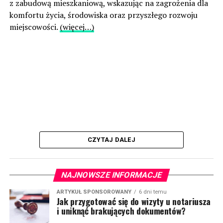
z zabudową mieszkaniową, wskazując na zagrożenia dla
komfortu życia, środowiska oraz przyszłego rozwoju
miejscowości.
(więcej…)
CZYTAJ DALEJ
NAJNOWSZE INFORMACJE
ARTYKUŁ SPONSOROWANY
6 dni temu
Jak przygotować się do wizyty u notariusza
i uniknąć brakujących dokumentów?