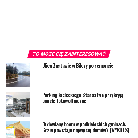
TO MOŻE CIĘ ZAINTERESOWAĆ
Ulica Zastawie w Bilczy po remoncie
Parking kieleckiego Starostwa przykryją
panele fotowoltaiczne
Budowlany boom w podkieleckich gminach.
Gdzie powstaje najwięcej domów? [WYKRES]