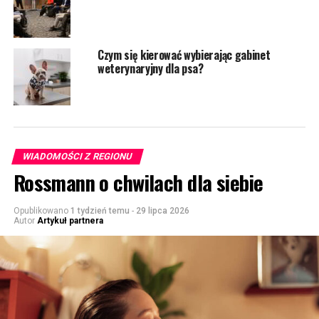
Czym się kierować wybierając gabinet
weterynaryjny dla psa?
WIADOMOŚCI Z REGIONU
Rossmann o chwilach dla siebie
Opublikowano
1 tydzień temu
-
29 lipca 2026
Autor
Artykuł partnera