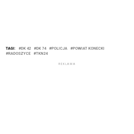
TAGI:
DK 42
DK 74
POLICJA
POWIAT KONECKI
RADOSZYCE
TKN24
REKLAMA