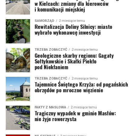
w Kielcach: zmiany dla kierowców
i komunikacji miejskiej
SAMORZĄD
2 miesiące temu
Rewitalizacja Doliny Silnicy: miasto
wybrało wykonawcę inwestycji
TRZEBA ZOBACZYĆ
2 miesiące temu
Geologiczne skarby regionu: Gagaty
Sołtykowskie i Skałki Piekło
pod Niekłaniem
TRZEBA ZOBACZYĆ
2 miesiące temu
Tajemnice Świętego Krzyża: od pogańskich
obrzędów po mroczne więzienie
FAKTY Z MASŁOWA
2 miesiące temu
Tragiczny wypadek w gminie Masłów:
nie żyje rowerzysta