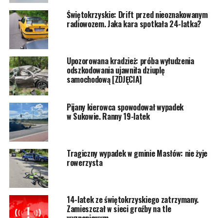
Świętokrzyskie: Drift przed nieoznakowanym
radiowozem. Jaka kara spotkała 24-latka?
Upozorowana kradzież: próba wyłudzenia
odszkodowania ujawniła dziuplę
samochodową [ZDJĘCIA]
Pijany kierowca spowodował wypadek
w Sukowie. Ranny 19-latek
Tragiczny wypadek w gminie Masłów: nie żyje
rowerzysta
14-latek ze świętokrzyskiego zatrzymany.
Zamieszczał w sieci groźby na tle
wyznaniowym