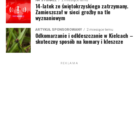
NA SYGNALE
2 miesiące temu
14-latek ze świętokrzyskiego zatrzymany.
Zamieszczał w sieci groźby na tle
wyznaniowym
ARTYKUŁ SPONSOROWANY
2 miesiące temu
Odkomarzanie i odkleszczanie w Kielcach –
skuteczny sposób na komary i kleszcze
REKLAMA