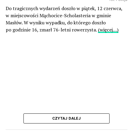
Do tragicznych wydarzeń doszło w piątek, 12 czerwca,
w miejscowości Mąchocice-Scholasteria w gminie
Masłów. W wyniku wypadku, do którego doszło
po godzinie 16, zmarł 76-letni rowerzysta.
(więcej…)
CZYTAJ DALEJ