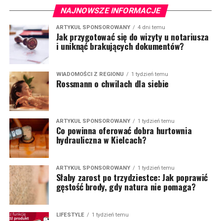
NAJNOWSZE INFORMACJE
ARTYKUŁ SPONSOROWANY
4 dni temu
Jak przygotować się do wizyty u notariusza
i uniknąć brakujących dokumentów?
WIADOMOŚCI Z REGIONU
1 tydzień temu
Rossmann o chwilach dla siebie
ARTYKUŁ SPONSOROWANY
1 tydzień temu
Co powinna oferować dobra hurtownia
hydrauliczna w Kielcach?
ARTYKUŁ SPONSOROWANY
1 tydzień temu
Słaby zarost po trzydziestce: Jak poprawić
gęstość brody, gdy natura nie pomaga?
LIFESTYLE
1 tydzień temu