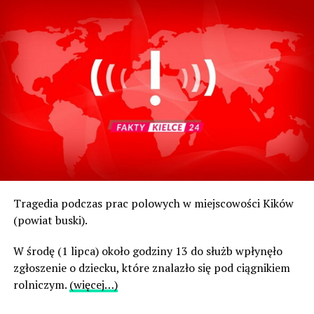
Tragedia podczas prac polowych w miejscowości Kików
(powiat buski).
W środę (1 lipca) około godziny 13 do służb wpłynęło
zgłoszenie o dziecku, które znalazło się pod ciągnikiem
rolniczym.
(więcej…)