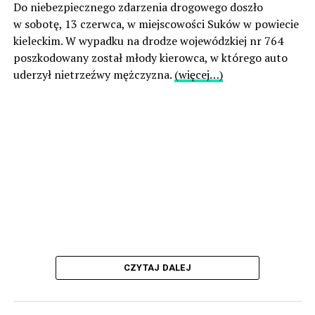
Do niebezpiecznego zdarzenia drogowego doszło
w sobotę, 13 czerwca, w miejscowości Suków w powiecie
kieleckim. W wypadku na drodze wojewódzkiej nr 764
poszkodowany został młody kierowca, w którego auto
uderzył nietrzeźwy mężczyzna.
(więcej…)
CZYTAJ DALEJ