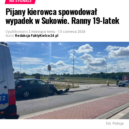
NA SYGNALE
Pijany kierowca spowodował
wypadek w Sukowie. Ranny 19-latek
Opublikowano
2 miesiące temu
-
13 czerwca 2026
Autor
Redakcja FaktyKielce24.pl
fot. Policja