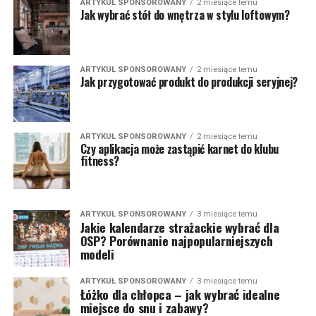
ARTYKUŁ SPONSOROWANY
2 miesiące temu
Jak wybrać stół do wnętrza w stylu loftowym?
ARTYKUŁ SPONSOROWANY
2 miesiące temu
Jak przygotować produkt do produkcji seryjnej?
ARTYKUŁ SPONSOROWANY
2 miesiące temu
Czy aplikacja może zastąpić karnet do klubu
fitness?
ARTYKUŁ SPONSOROWANY
3 miesiące temu
Jakie kalendarze strażackie wybrać dla
OSP? Porównanie najpopularniejszych
modeli
ARTYKUŁ SPONSOROWANY
3 miesiące temu
Łóżko dla chłopca – jak wybrać idealne
miejsce do snu i zabawy?