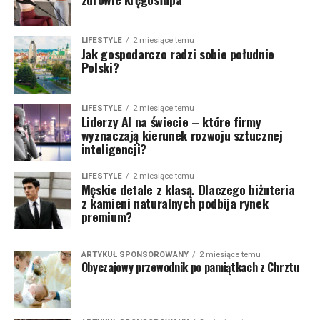
LIFESTYLE
2 miesiące temu
Jak gospodarczo radzi sobie południe
Polski?
LIFESTYLE
2 miesiące temu
Liderzy AI na świecie – które firmy
wyznaczają kierunek rozwoju sztucznej
inteligencji?
LIFESTYLE
2 miesiące temu
Męskie detale z klasą. Dlaczego biżuteria
z kamieni naturalnych podbija rynek
premium?
ARTYKUŁ SPONSOROWANY
2 miesiące temu
Obyczajowy przewodnik po pamiątkach z Chrztu