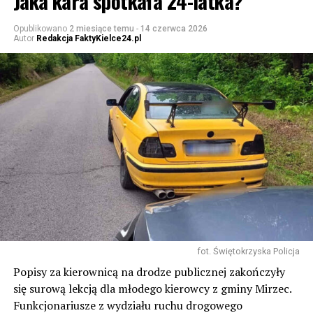
Jaka kara spotkała 24-latka?
Opublikowano
2 miesiące temu
-
14 czerwca 2026
Autor
Redakcja FaktyKielce24.pl
fot. Świętokrzyska Policja
Popisy za kierownicą na drodze publicznej zakończyły
się surową lekcją dla młodego kierowcy z gminy Mirzec.
Funkcjonariusze z wydziału ruchu drogowego