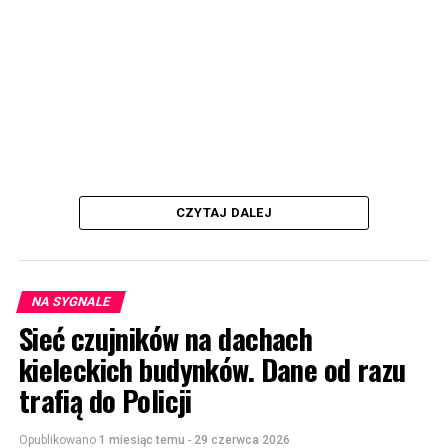
CZYTAJ DALEJ
NA SYGNALE
Sieć czujników na dachach
kieleckich budynków. Dane od razu
trafią do Policji
Opublikowano
1 miesiąc temu
-
29 czerwca 2026