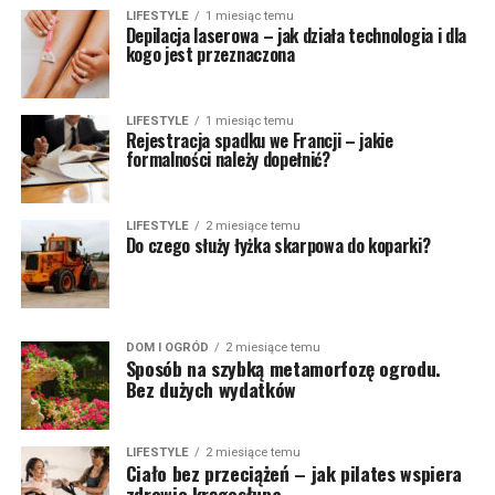
LIFESTYLE
1 miesiąc temu
Depilacja laserowa – jak działa technologia i dla
kogo jest przeznaczona
LIFESTYLE
1 miesiąc temu
Rejestracja spadku we Francji – jakie
formalności należy dopełnić?
LIFESTYLE
2 miesiące temu
Do czego służy łyżka skarpowa do koparki?
DOM I OGRÓD
2 miesiące temu
Sposób na szybką metamorfozę ogrodu.
Bez dużych wydatków
LIFESTYLE
2 miesiące temu
Ciało bez przeciążeń – jak pilates wspiera
zdrowie kręgosłupa