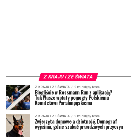
Z KRAJU I ZE ŚWIATA
Z KRAJU I ZE ŚWIATA
9 miesięcy temu
Biegliście w Rossmann Run z aplikacją?
Tak Wasze wpłaty pomogły Polskiemu
Komitetowi Paralimpijskiemu
Z KRAJU I ZE ŚWIATA
9 miesięcy temu
Zwierzęta domowe a dzietność. Demograf
wyjaśnia, gdzie szukać prawdziwych przyczyn