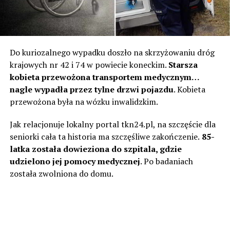
Do kuriozalnego wypadku doszło na skrzyżowaniu dróg
krajowych nr 42 i 74 w powiecie koneckim.
Starsza
kobieta przewożona transportem medycznym…
nagle wypadła przez tylne drzwi pojazdu
. Kobieta
przewożona była na wózku inwalidzkim.
Jak relacjonuje lokalny portal tkn24.pl, na szczęście dla
seniorki cała ta historia ma szczęśliwe zakończenie.
85-
latka została dowieziona do szpitala, gdzie
udzielono jej pomocy medycznej
. Po badaniach
została zwolniona do domu.