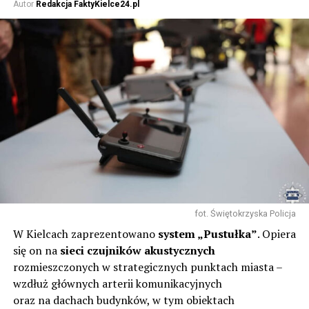
Autor
Redakcja FaktyKielce24.pl
fot. Świętokrzyska Policja
W Kielcach zaprezentowano
system „Pustułka”
. Opiera
się on na
sieci czujników akustycznych
rozmieszczonych w strategicznych punktach miasta –
wzdłuż głównych arterii komunikacyjnych
oraz na dachach budynków, w tym obiektach