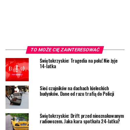
TO MOŻE CIĘ ZAINTERESOWAĆ
Świętokrzyskie: Tragedia na polu! Nie żyje
14-latka
Sieć czujników na dachach kieleckich
budynków. Dane od razu trafią do Policji
Świętokrzyskie: Drift przed nieoznakowanym
radiowozem. Jaka kara spotkała 24-latka?