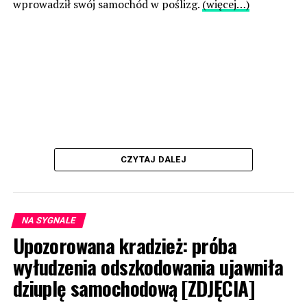
wprowadził swój samochód w poślizg.
(więcej…)
CZYTAJ DALEJ
NA SYGNALE
Upozorowana kradzież: próba
wyłudzenia odszkodowania ujawniła
dziuplę samochodową [ZDJĘCIA]