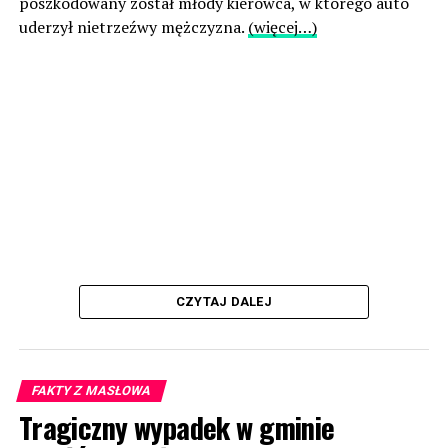
poszkodowany został młody kierowca, w którego auto
uderzył nietrzeźwy mężczyzna.
(więcej…)
CZYTAJ DALEJ
FAKTY Z MASŁOWA
Tragiczny wypadek w gminie