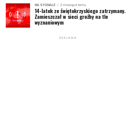
NA SYGNALE
2 miesiące temu
14-latek ze świętokrzyskiego zatrzymany.
Zamieszczał w sieci groźby na tle
wyznaniowym
REKLAMA