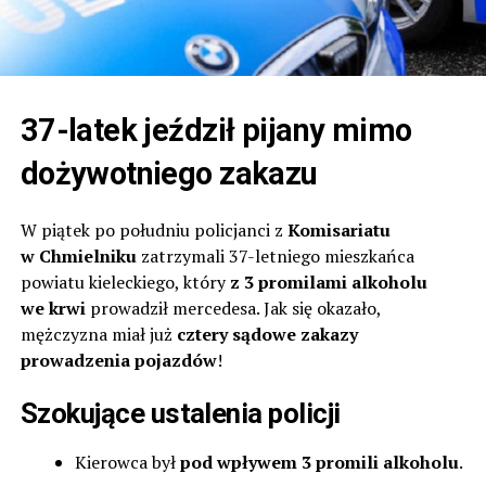
37-latek jeździł pijany mimo
dożywotniego zakazu
W piątek po południu policjanci z
Komisariatu
w Chmielniku
zatrzymali 37-letniego mieszkańca
powiatu kieleckiego, który
z 3 promilami alkoholu
we krwi
prowadził mercedesa. Jak się okazało,
mężczyzna miał już
cztery sądowe zakazy
prowadzenia pojazdów
!
Szokujące ustalenia policji
Kierowca był
pod wpływem 3 promili alkoholu
.