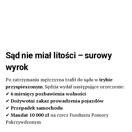
Sąd nie miał litości – surowy
wyrok
Po zatrzymaniu mężczyzna trafił do sądu w
trybie
przyspieszonym
. Sędzia wydał następujące orzeczenie:
✔
6 miesięcy pozbawienia wolności
✔
Dożywotni zakaz prowadzenia pojazdów
✔
Przepadek samochodu
✔
Mandat 10 000 zł
na rzecz Funduszu Pomocy
Pokrzywdzonym