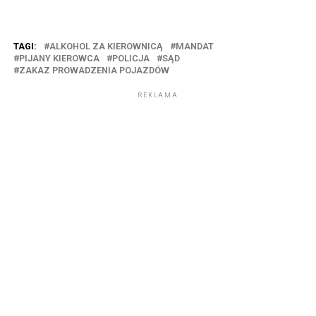
TAGI:
ALKOHOL ZA KIEROWNICĄ
MANDAT
PIJANY KIEROWCA
POLICJA
SĄD
ZAKAZ PROWADZENIA POJAZDÓW
REKLAMA