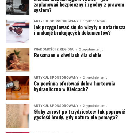
zaplanować bezpieczny i zgodny z prawem
system?
ARTYKUŁ SPONSOROWANY
1 tydzień temu
Jak przygotować się do wizyty u notariusza
i uniknąć brakujących dokumentów?
WIADOMOŚCI Z REGIONU
2 tygodnie temu
Rossmann o chwilach dla siebie
ARTYKUŁ SPONSOROWANY
2 tygodnie temu
Co powinna oferować dobra hurtownia
hydrauliczna w Kielcach?
ARTYKUŁ SPONSOROWANY
2 tygodnie temu
Słaby zarost po trzydziestce: Jak poprawić
gęstość brody, gdy natura nie pomaga?