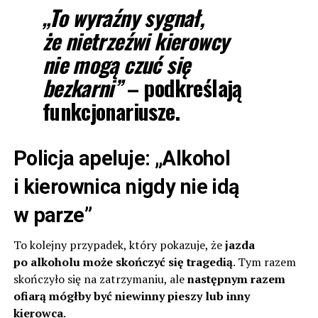
„To wyraźny sygnał,
że nietrzeźwi kierowcy
nie mogą czuć się
bezkarni”
– podkreślają
funkcjonariusze.
Policja apeluje: „Alkohol
i kierownica nigdy nie idą
w parze”
To kolejny przypadek, który pokazuje, że
jazda
po alkoholu może skończyć się tragedią
. Tym razem
skończyło się na zatrzymaniu, ale
następnym razem
ofiarą mógłby być niewinny pieszy lub inny
kierowca
.