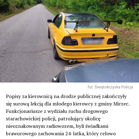
fot. Świętokrzyska Policja
Popisy za kierownicą na drodze publicznej zakończyły
się surową lekcją dla młodego kierowcy z gminy Mirzec.
Funkcjonariusze z wydziału ruchu drogowego
starachowickiej policji, patrolujący okolicę
nieoznakowanym radiowozem, byli świadkami
brawurowego zachowania 24-latka, który celowo