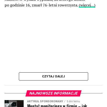
po godzinie 16, zmarł 76-letni rowerzysta.
(więcej…)
CZYTAJ DALEJ
NAJNOWSZE INFORMACJE
ARTYKUŁ SPONSOROWANY
5 dni temu
Montaż monitoringu w firmie – jak