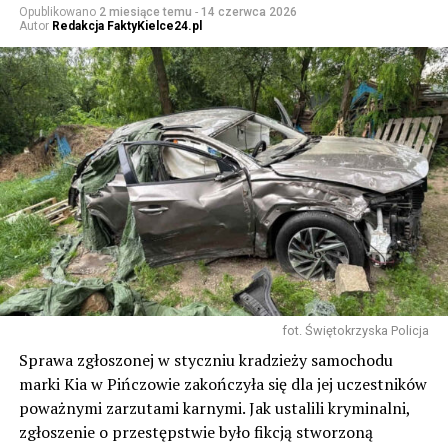
Opublikowano
2 miesiące temu
-
14 czerwca 2026
Autor
Redakcja FaktyKielce24.pl
fot. Świętokrzyska Policja
Sprawa zgłoszonej w styczniu kradzieży samochodu
marki Kia w Pińczowie zakończyła się dla jej uczestników
poważnymi zarzutami karnymi. Jak ustalili kryminalni,
zgłoszenie o przestępstwie było fikcją stworzoną