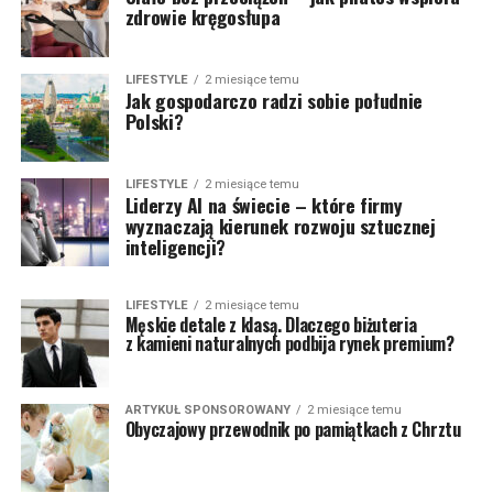
zdrowie kręgosłupa
LIFESTYLE
2 miesiące temu
Jak gospodarczo radzi sobie południe
Polski?
LIFESTYLE
2 miesiące temu
Liderzy AI na świecie – które firmy
wyznaczają kierunek rozwoju sztucznej
inteligencji?
LIFESTYLE
2 miesiące temu
Męskie detale z klasą. Dlaczego biżuteria
z kamieni naturalnych podbija rynek premium?
ARTYKUŁ SPONSOROWANY
2 miesiące temu
Obyczajowy przewodnik po pamiątkach z Chrztu