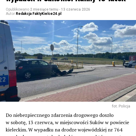
Opublikowano
2 miesiące temu
-
13 czerwca 2026
Autor
Redakcja FaktyKielce24.pl
fot. Policja
Do niebezpiecznego zdarzenia drogowego doszło
w sobotę, 13 czerwca, w miejscowości Suków w powiecie
kieleckim. W wypadku na drodze wojewódzkiej nr 764