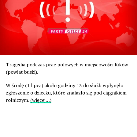
Tragedia podczas prac polowych w miejscowości Kików
(powiat buski).
W środę (1 lipca) około godziny 13 do służb wpłynęło
zgłoszenie o dziecku, które znalazło się pod ciągnikiem
rolniczym.
(więcej…)