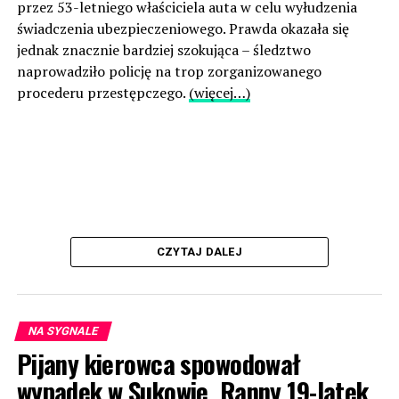
przez 53-letniego właściciela auta w celu wyłudzenia
świadczenia ubezpieczeniowego. Prawda okazała się
jednak znacznie bardziej szokująca – śledztwo
naprowadziło policję na trop zorganizowanego
procederu przestępczego.
(więcej…)
CZYTAJ DALEJ
NA SYGNALE
Pijany kierowca spowodował
wypadek w Sukowie. Ranny 19-latek