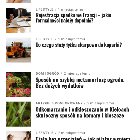
LIFESTYLE
1 miesiąc temu
Rejestracja spadku we Francji – jakie
formalności należy dopełnić?
LIFESTYLE
2 miesiące temu
Do czego służy łyżka skarpowa do koparki?
DOM I OGRÓD
2 miesiące temu
Sposób na szybką metamorfozę ogrodu.
Bez dużych wydatków
ARTYKUŁ SPONSOROWANY
2 miesiące temu
Odkomarzanie i odkleszczanie w Kielcach –
skuteczny sposób na komary i kleszcze
LIFESTYLE
2 miesiące temu
Ciało bez przeciążeń – jak pilates wspiera