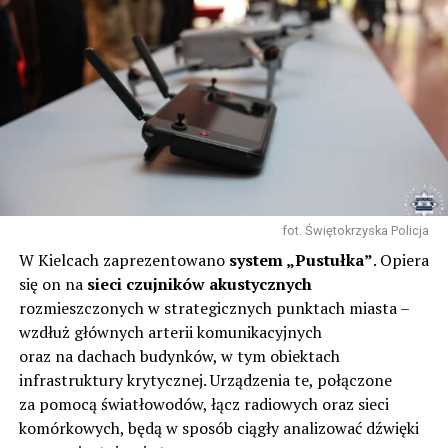
fot. Świętokrzyska Policja
W Kielcach zaprezentowano
system „Pustułka”
. Opiera
się on na
sieci czujników akustycznych
rozmieszczonych w strategicznych punktach miasta –
wzdłuż głównych arterii komunikacyjnych
oraz na dachach budynków, w tym obiektach
infrastruktury krytycznej. Urządzenia te, połączone
za pomocą światłowodów, łącz radiowych oraz sieci
komórkowych, będą w sposób ciągły analizować dźwięki