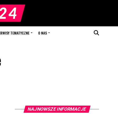
ERWISY TEMATYCZNE
O NAS
e
NAJNOWSZE INFORMACJE