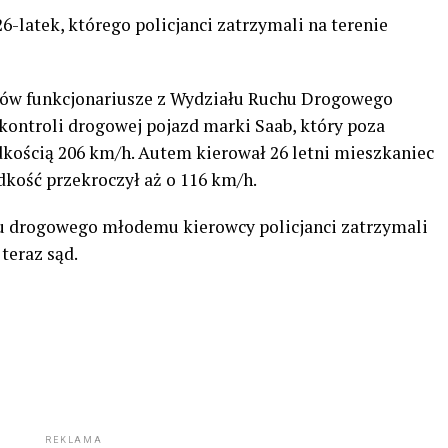
6-latek, którego policjanci zatrzymali na terenie
rów funkcjonariusze z Wydziału Ruchu Drogowego
ontroli drogowej pojazd marki Saab, który poza
kością 206 km/h. Autem kierował 26 letni mieszkaniec
dkość przekroczył aż o 116 km/h.
hu drogowego młodemu kierowcy policjanci zatrzymali
 teraz sąd.
REKLAMA