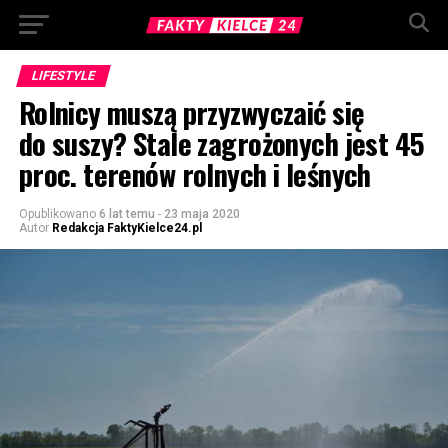
LIFESTYLE
Rolnicy muszą przyzwyczaić się
do suszy? Stale zagrożonych jest 45
proc. terenów rolnych i leśnych
Opublikowano
6 lat temu
-
23 maja 2020
Autor
Redakcja FaktyKielce24.pl