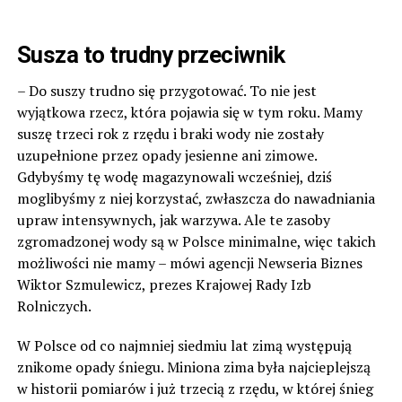
Susza to trudny przeciwnik
– Do suszy trudno się przygotować. To nie jest
wyjątkowa rzecz, która pojawia się w tym roku. Mamy
suszę trzeci rok z rzędu i braki wody nie zostały
uzupełnione przez opady jesienne ani zimowe.
Gdybyśmy tę wodę magazynowali wcześniej, dziś
moglibyśmy z niej korzystać, zwłaszcza do nawadniania
upraw intensywnych, jak warzywa. Ale te zasoby
zgromadzonej wody są w Polsce minimalne, więc takich
możliwości nie mamy – mówi agencji Newseria Biznes
Wiktor Szmulewicz, prezes Krajowej Rady Izb
Rolniczych.
W Polsce od co najmniej siedmiu lat zimą występują
znikome opady śniegu. Miniona zima była najcieplejszą
w historii pomiarów i już trzecią z rzędu, w której śnieg