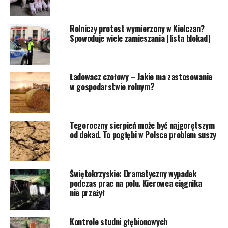
Rolniczy protest wymierzony w Kielczan?
Spowoduje wiele zamieszania [lista blokad]
Ładowacz czołowy – Jakie ma zastosowanie
w gospodarstwie rolnym?
Tegoroczny sierpień może być najgorętszym
od dekad. To pogłębi w Polsce problem suszy
Świętokrzyskie: Dramatyczny wypadek
podczas prac na polu. Kierowca ciągnika
nie przeżył
Kontrole studni głębionowych