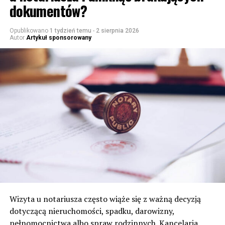
dokumentów?
Opublikowano
1 tydzień temu
-
2 sierpnia 2026
Autor
Artykuł sponsorowany
Wizyta u notariusza często wiąże się z ważną decyzją
dotyczącą nieruchomości, spadku, darowizny,
pełnomocnictwa albo spraw rodzinnych. Kancelaria