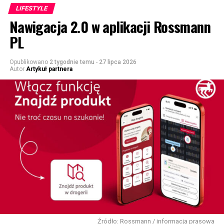
LIFESTYLE
Nawigacja 2.0 w aplikacji Rossmann
PL
Opublikowano
2 tygodnie temu
-
27 lipca 2026
Autor
Artykuł partnera
Źródło: Rossmann / informacja prasowa