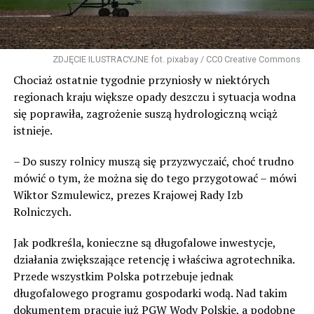
ZDJĘCIE ILUSTRACYJNE fot. pixabay / CC0 Creative Commons
Chociaż ostatnie tygodnie przyniosły w niektórych
regionach kraju większe opady deszczu i sytuacja wodna
się poprawiła, zagrożenie suszą hydrologiczną wciąż
istnieje.
– Do suszy rolnicy muszą się przyzwyczaić, choć trudno
mówić o tym, że można się do tego przygotować – mówi
Wiktor Szmulewicz, prezes Krajowej Rady Izb
Rolniczych.
Jak podkreśla, konieczne są długofalowe inwestycje,
działania zwiększające retencję i właściwa agrotechnika.
Przede wszystkim Polska potrzebuje jednak
długofalowego programu gospodarki wodą. Nad takim
dokumentem pracuje już PGW Wody Polskie, a podobne