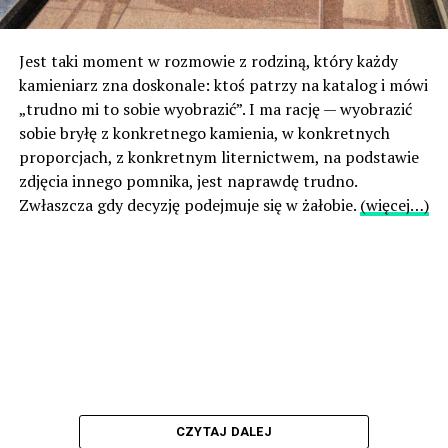
Jest taki moment w rozmowie z rodziną, który każdy
kamieniarz zna doskonale: ktoś patrzy na katalog i mówi
„trudno mi to sobie wyobrazić”. I ma rację — wyobrazić
sobie bryłę z konkretnego kamienia, w konkretnych
proporcjach, z konkretnym liternictwem, na podstawie
zdjęcia innego pomnika, jest naprawdę trudno.
Zwłaszcza gdy decyzję podejmuje się w żałobie.
(więcej…)
CZYTAJ DALEJ