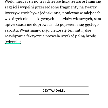
Wielu mężczyzn po trzydziestce liczy, że zarost sam się
zagęści i wypełni przerzedzone fragmenty na twarzy.
Rzeczywistość bywa jednak inna, ponieważ w miejscach,
w których nie ma aktywnych mieszków włosowych, sam
upływ czasu nie doprowadzi do pojawienia się gęstego
zarostu. Wyjaśniamy, skąd bierze się ten mit i jakie
rozwiązanie faktycznie pozwala uzyskać pełną brodę.
(więcej…)
CZYTAJ DALEJ