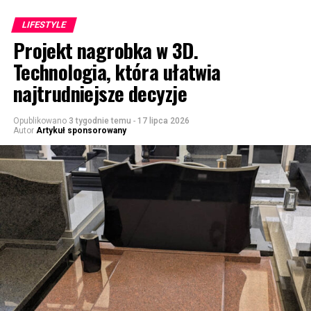
LIFESTYLE
Projekt nagrobka w 3D.
Technologia, która ułatwia
najtrudniejsze decyzje
Opublikowano
3 tygodnie temu
-
17 lipca 2026
Autor
Artykuł sponsorowany