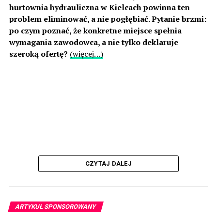
hurtownia hydrauliczna w Kielcach powinna ten
problem eliminować, a nie pogłębiać. Pytanie brzmi:
po czym poznać, że konkretne miejsce spełnia
wymagania zawodowca, a nie tylko deklaruje
szeroką ofertę?
(więcej…)
CZYTAJ DALEJ
ARTYKUŁ SPONSOROWANY