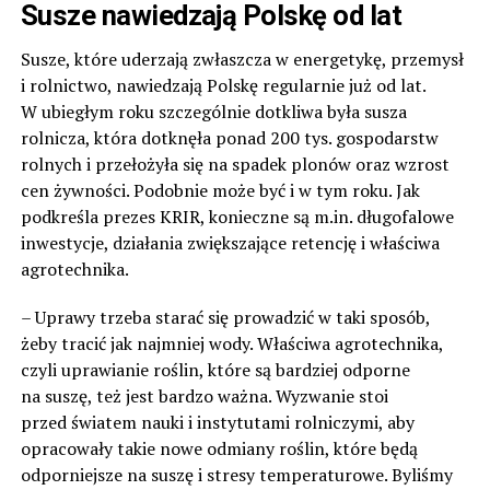
Susze nawiedzają Polskę od lat
Susze, które uderzają zwłaszcza w energetykę, przemysł
i rolnictwo, nawiedzają Polskę regularnie już od lat.
W ubiegłym roku szczególnie dotkliwa była susza
rolnicza, która dotknęła ponad 200 tys. gospodarstw
rolnych i przełożyła się na spadek plonów oraz wzrost
cen żywności. Podobnie może być i w tym roku. Jak
podkreśla prezes KRIR, konieczne są m.in. długofalowe
inwestycje, działania zwiększające retencję i właściwa
agrotechnika.
– Uprawy trzeba starać się prowadzić w taki sposób,
żeby tracić jak najmniej wody. Właściwa agrotechnika,
czyli uprawianie roślin, które są bardziej odporne
na suszę, też jest bardzo ważna. Wyzwanie stoi
przed światem nauki i instytutami rolniczymi, aby
opracowały takie nowe odmiany roślin, które będą
odporniejsze na suszę i stresy temperaturowe. Byliśmy