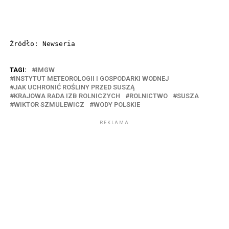
Źródło: Newseria
TAGI:
IMGW
INSTYTUT METEOROLOGII I GOSPODARKI WODNEJ
JAK UCHRONIĆ ROŚLINY PRZED SUSZĄ
KRAJOWA RADA IZB ROLNICZYCH
ROLNICTWO
SUSZA
WIKTOR SZMULEWICZ
WODY POLSKIE
REKLAMA