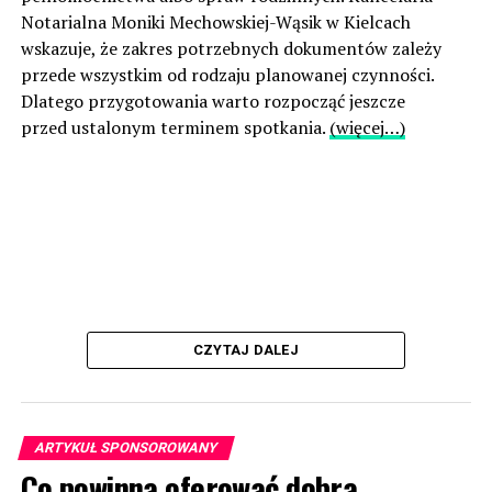
Notarialna Moniki Mechowskiej-Wąsik w Kielcach
wskazuje, że zakres potrzebnych dokumentów zależy
przede wszystkim od rodzaju planowanej czynności.
Dlatego przygotowania warto rozpocząć jeszcze
przed ustalonym terminem spotkania.
(więcej…)
CZYTAJ DALEJ
ARTYKUŁ SPONSOROWANY
Co powinna oferować dobra