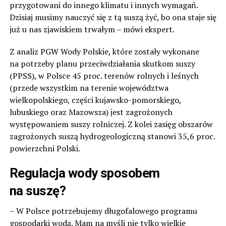
przygotowani do innego klimatu i innych wymagań.
Dzisiaj musimy nauczyć się z tą suszą żyć, bo ona staje się
już u nas zjawiskiem trwałym – mówi ekspert.
Z analiz PGW Wody Polskie, które zostały wykonane
na potrzeby planu przeciwdziałania skutkom suszy
(PPSS), w Polsce 45 proc. terenów rolnych i leśnych
(przede wszystkim na terenie województwa
wielkopolskiego, części kujawsko-pomorskiego,
lubuskiego oraz Mazowsza) jest zagrożonych
występowaniem suszy rolniczej. Z kolei zasięg obszarów
zagrożonych suszą hydrogeologiczną stanowi 35,6 proc.
powierzchni Polski.
Regulacja wody sposobem
na suszę?
– W Polsce potrzebujemy długofalowego programu
gospodarki wodą. Mam na myśli nie tylko wielkie