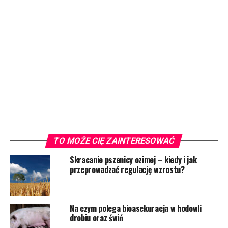
TO MOŻE CIĘ ZAINTERESOWAĆ
Skracanie pszenicy ozimej – kiedy i jak
przeprowadzać regulację wzrostu?
Na czym polega bioasekuracja w hodowli
drobiu oraz świń