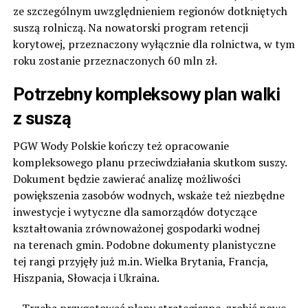
ze szczególnym uwzględnieniem regionów dotkniętych
suszą rolniczą. Na nowatorski program retencji
korytowej, przeznaczony wyłącznie dla rolnictwa, w tym
roku zostanie przeznaczonych 60 mln zł.
Potrzebny kompleksowy plan walki
z suszą
PGW Wody Polskie kończy też opracowanie
kompleksowego planu przeciwdziałania skutkom suszy.
Dokument będzie zawierać analizę możliwości
powiększenia zasobów wodnych, wskaże też niezbędne
inwestycje i wytyczne dla samorządów dotyczące
kształtowania zrównoważonej gospodarki wodnej
na terenach gmin. Podobne dokumenty planistyczne
tej rangi przyjęły już m.in. Wielka Brytania, Francja,
Hiszpania, Słowacja i Ukraina.
– Trzeba przygotować plany strategiczne, zrobić nowe