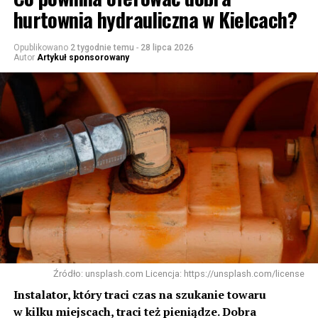
hurtownia hydrauliczna w Kielcach?
Opublikowano
2 tygodnie temu
-
28 lipca 2026
Autor
Artykuł sponsorowany
Źródło: unsplash.com Licencja: https://unsplash.com/license
Instalator, który traci czas na szukanie towaru
w kilku miejscach, traci też pieniądze. Dobra