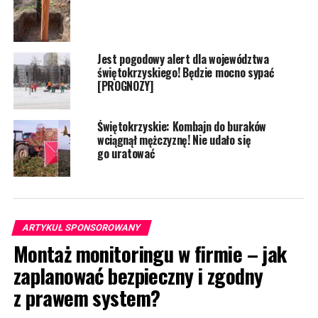
Jest pogodowy alert dla województwa
świętokrzyskiego! Będzie mocno sypać
[PROGNOZY]
Świętokrzyskie: Kombajn do buraków
wciągnął mężczyznę! Nie udało się
go uratować
ARTYKUŁ SPONSOROWANY
Montaż monitoringu w firmie – jak
zaplanować bezpieczny i zgodny
z prawem system?