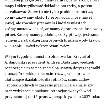
mapy i zidentyfikować dokładne potrzeby, a potem
je realizować. Susze to nie tylko problem rolnictwa,
bo my zużywamy około 15 proc. wody, może nawet
mniej, ale również przemysłu i ludzi w miastach,
którzy muszą wiedzieć, że mamy ograniczone ilości wody
pitnej. Zasoby mamy podobne, co Egipt, więc jesteśmy
jednym z najbardziej zagrożonych brakiem wody krajów
w Europie – mówi Wiktor Szmulewicz.
W tym tygodniu minister rolnictwa Jan Krzysztof
Ardanowski i prezydent Andrzej Duda zapowiedzieli
rozpoczęcie prac nad specjalną ustawą dotyczącą walki
z suszą. Przewiduje ona m.in. rozwiązania prawne
ułatwiające działalność dla rolników, samorządów
i spółek wodnych w zakresie przeciwdziałania suszy
oraz zwiększenie poziomu retencjonowanych wód
przynajmniej do 15 proc. w perspektywie do 2027 roku.