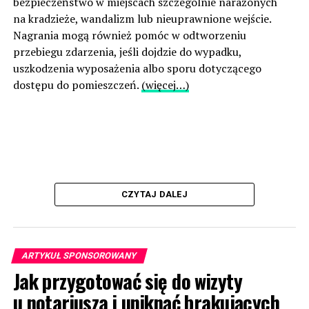
bezpieczeństwo w miejscach szczególnie narażonych
na kradzieże, wandalizm lub nieuprawnione wejście.
Nagrania mogą również pomóc w odtworzeniu
przebiegu zdarzenia, jeśli dojdzie do wypadku,
uszkodzenia wyposażenia albo sporu dotyczącego
dostępu do pomieszczeń.
(więcej…)
CZYTAJ DALEJ
ARTYKUŁ SPONSOROWANY
Jak przygotować się do wizyty
u notariusza i uniknąć brakujących