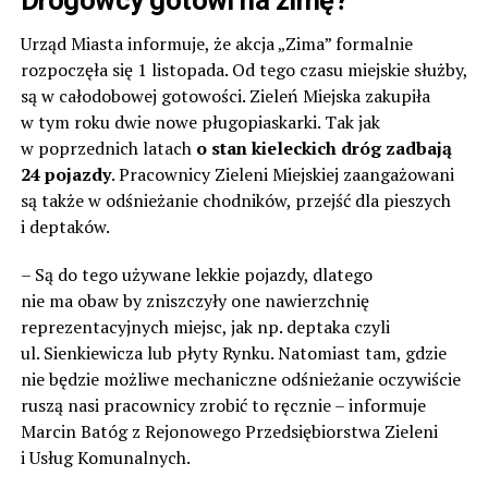
Urząd Miasta informuje, że akcja „Zima” formalnie
rozpoczęła się 1 listopada. Od tego czasu miejskie służby,
są w całodobowej gotowości. Zieleń Miejska zakupiła
w tym roku dwie nowe pługopiaskarki. Tak jak
w poprzednich latach
o stan kieleckich dróg zadbają
24 pojazdy
. Pracownicy Zieleni Miejskiej zaangażowani
są także w odśnieżanie chodników, przejść dla pieszych
i deptaków.
– Są do tego używane lekkie pojazdy, dlatego
nie ma obaw by zniszczyły one nawierzchnię
reprezentacyjnych miejsc, jak np. deptaka czyli
ul. Sienkiewicza lub płyty Rynku. Natomiast tam, gdzie
nie będzie możliwe mechaniczne odśnieżanie oczywiście
ruszą nasi pracownicy zrobić to ręcznie – informuje
Marcin Batóg z Rejonowego Przedsiębiorstwa Zieleni
i Usług Komunalnych.