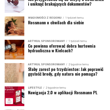
i uniknąć brakujących dokumentów?
WIADOMOŚCI Z REGIONU
1 tydzień temu
Rossmann o chwilach dla siebie
ARTYKUŁ SPONSOROWANY
1 tydzień temu
Co powinna oferować dobra hurtownia
hydrauliczna w Kielcach?
ARTYKUŁ SPONSOROWANY
2 tygodnie temu
Słaby zarost po trzydziestce: Jak poprawić
gęstość brody, gdy natura nie pomaga?
LIFESTYLE
2 tygodnie temu
Nawigacja 2.0 w aplikacji Rossmann PL