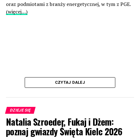
oraz podmiotami z branży energetycznej, w tym z PGE.
(więcej…)
CZYTAJ DALEJ
DZIEJE SIĘ
Natalia Szroeder, Fukaj i Dżem:
poznaj gwiazdy Święta Kielc 2026