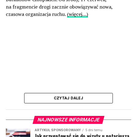
na fragmencie drogi zacznie obowiązywać nowa,
czasowa organizacja ruchu.
(więcej…)
CZYTAJ DALEJ
NAJNOWSZE INFORMACJE
ARTYKUŁ SPONSOROWANY
5 dni temu
Jak przygotować się do wizyty u notariusza