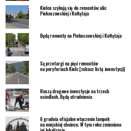
Kielce szykują się do remontów ulic
Piekoszowskiej i Kołłątaja
Będą remonty na Piekoszowskiej i Kołłątaja
Są przetargi na pięć remontów
na peryferiach Kielc [zobacz listę inwestycji]
Ruszą drogowe inwestycje na trzech
osiedlach. Będą utrudnienia
6 grudnia oficjalne włączenie lampek
na miejskiej choince. W tym roku zmieniono
jej lokalizację