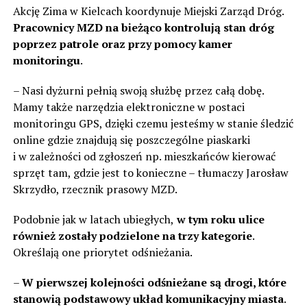
Akcję Zima w Kielcach koordynuje Miejski Zarząd Dróg.
Pracownicy MZD na bieżąco kontrolują stan dróg
poprzez patrole oraz przy pomocy kamer
monitoringu
.
– Nasi dyżurni pełnią swoją służbę przez całą dobę.
Mamy także narzędzia elektroniczne w postaci
monitoringu GPS, dzięki czemu jesteśmy w stanie śledzić
online gdzie znajdują się poszczególne piaskarki
i w zależności od zgłoszeń np. mieszkańców kierować
sprzęt tam, gdzie jest to konieczne – tłumaczy Jarosław
Skrzydło, rzecznik prasowy MZD.
Podobnie jak w latach ubiegłych,
w tym roku ulice
również zostały podzielone na trzy kategorie
.
Określają one priorytet odśnieżania.
–
W pierwszej kolejności odśnieżane są drogi, które
stanowią podstawowy układ komunikacyjny miasta
.