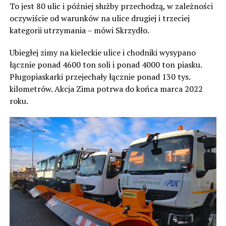
To jest 80 ulic i później służby przechodzą, w zależności
oczywiście od warunków na ulice drugiej i trzeciej
kategorii utrzymania – mówi Skrzydło.
Ubiegłej zimy na kieleckie ulice i chodniki wysypano
łącznie ponad 4600 ton soli i ponad 4000 ton piasku.
Pługopiaskarki przejechały łącznie ponad 130 tys.
kilometrów. Akcja Zima potrwa do końca marca 2022
roku.