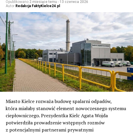
Opublikowano
2 miesiące temu
-
13 czerwca 2026
Autor
Redakcja FaktyKielce24.pl
Miasto Kielce rozważa budowę spalarni odpadów,
która miałaby stanowić element nowoczesnego systemu
ciepłowniczego. Prezydentka Kielc Agata Wojda
potwierdziła prowadzenie wstępnych rozmów
z potencjalnymi partnerami prywatnymi