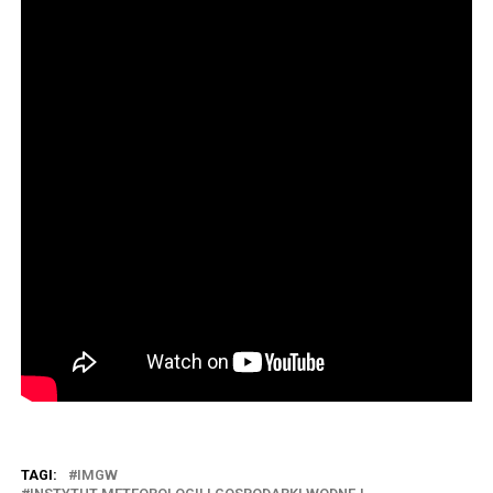
TAGI:
IMGW