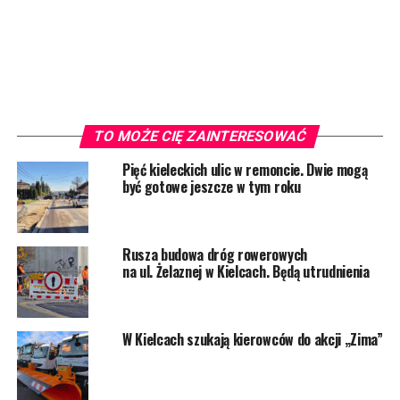
TO MOŻE CIĘ ZAINTERESOWAĆ
Pięć kieleckich ulic w remoncie. Dwie mogą
być gotowe jeszcze w tym roku
Rusza budowa dróg rowerowych
na ul. Żelaznej w Kielcach. Będą utrudnienia
W Kielcach szukają kierowców do akcji „Zima”