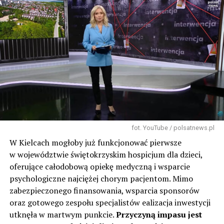
fot. YouTube / polsatnews.pl
W Kielcach mogłoby już funkcjonować pierwsze
w województwie świętokrzyskim hospicjum dla dzieci,
oferujące całodobową opiekę medyczną i wsparcie
psychologiczne najciężej chorym pacjentom. Mimo
zabezpieczonego finansowania, wsparcia sponsorów
oraz gotowego zespołu specjalistów ealizacja inwestycji
utknęła w martwym punkcie.
Przyczyną impasu jest