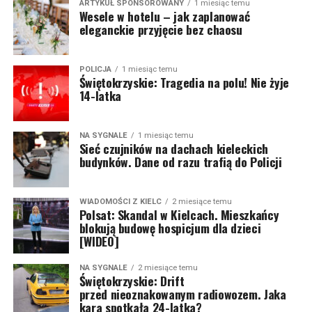
ARTYKUŁ SPONSOROWANY
1 miesiąc temu
Wesele w hotelu – jak zaplanować
eleganckie przyjęcie bez chaosu
POLICJA
1 miesiąc temu
Świętokrzyskie: Tragedia na polu! Nie żyje
14-latka
NA SYGNALE
1 miesiąc temu
Sieć czujników na dachach kieleckich
budynków. Dane od razu trafią do Policji
WIADOMOŚCI Z KIELC
2 miesiące temu
Polsat: Skandal w Kielcach. Mieszkańcy
blokują budowę hospicjum dla dzieci
[WIDEO]
NA SYGNALE
2 miesiące temu
Świętokrzyskie: Drift
przed nieoznakowanym radiowozem. Jaka
kara spotkała 24-latka?