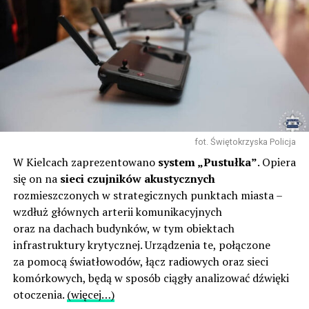
fot. Świętokrzyska Policja
W Kielcach zaprezentowano
system „Pustułka”
. Opiera
się on na
sieci czujników akustycznych
rozmieszczonych w strategicznych punktach miasta –
wzdłuż głównych arterii komunikacyjnych
oraz na dachach budynków, w tym obiektach
infrastruktury krytycznej. Urządzenia te, połączone
za pomocą światłowodów, łącz radiowych oraz sieci
komórkowych, będą w sposób ciągły analizować dźwięki
otoczenia.
(więcej…)