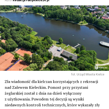
Autor
Redakcja FaktyKielce24.pl
fot. Urząd Miasta Kielce
Zła wiadomość dla kielczan korzystających z rekreacji
nad Zalewem Kieleckim. Pomost przy przystani
żeglarskiej został z dnia na dzień wyłączony
z użytkowania. Powodem tej decyzji są wyniki
niedawnych kontroli technicznych, które wykazały zły