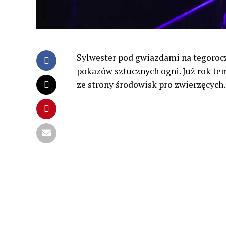
Sylwester pod gwiazdami na tegoroc
pokazów sztucznych ogni. Już rok te
ze strony środowisk pro zwierzęcych.