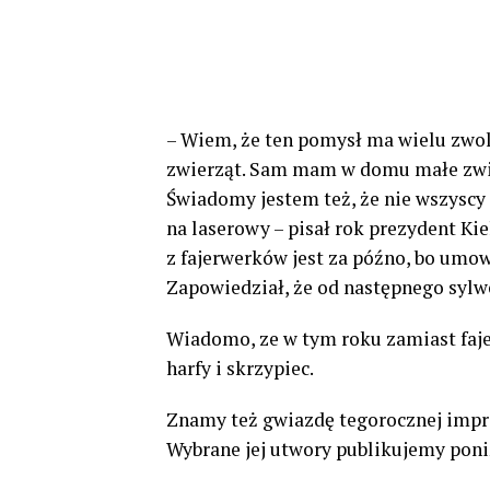
– Wiem, że ten pomysł ma wielu zwo
zwierząt. Sam mam w domu małe zwierz
Świadomy jestem też, że nie wszyscy
na laserowy – pisał rok prezydent Ki
z fajerwerków jest za późno, bo um
Zapowiedział, że od następnego sylwe
Wiadomo, ze w tym roku zamiast faj
harfy i skrzypiec.
Znamy też gwiazdę tegorocznej impre
Wybrane jej utwory publikujemy poniż