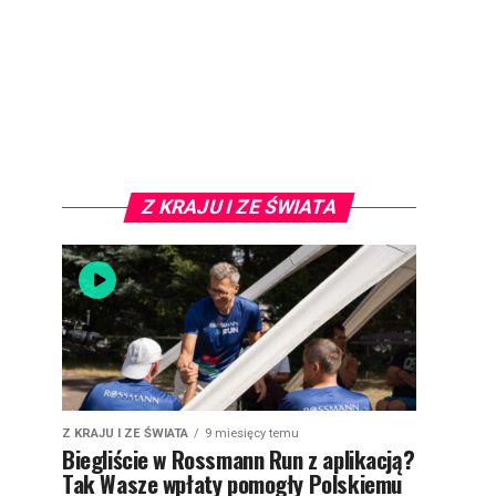
Z KRAJU I ZE ŚWIATA
Z KRAJU I ZE ŚWIATA
9 miesięcy temu
Biegliście w Rossmann Run z aplikacją?
Tak Wasze wpłaty pomogły Polskiemu