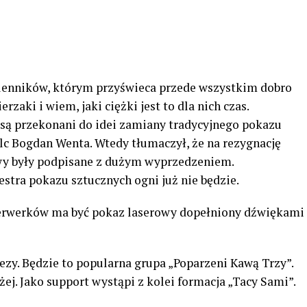
lenników, którym przyświeca przede wszystkim dobro
aki i wiem, jaki ciężki jest to dla nich czas.
 są przekonani do idei zamiany tradycyjnego pokazu
elc Bogdan Wenta. Wtedy tłumaczył, że na rezygnację
owy były podpisane z dużym wyprzedzeniem.
stra pokazu sztucznych ogni już nie będzie.
erwerków ma być pokaz laserowy dopełniony dźwiękami
zy. Będzie to popularna grupa „Poparzeni Kawą Trzy”.
ej. Jako support wystąpi z kolei formacja „Tacy Sami”.