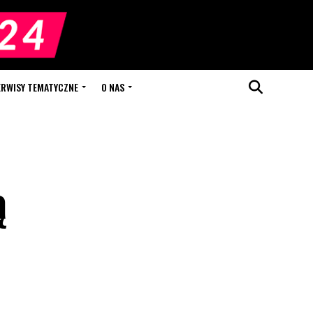
ERWISY TEMATYCZNE
O NAS
ą