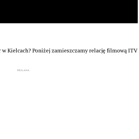
r w Kielcach? Poniżej zamieszczamy relację filmową ITV