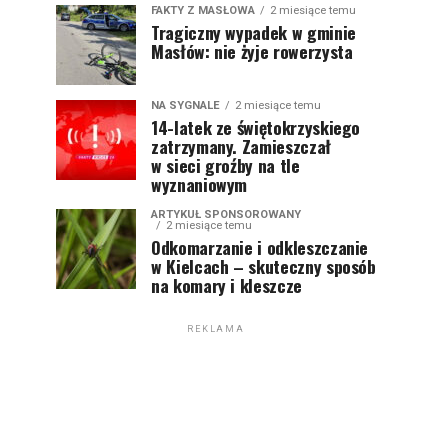
FAKTY Z MASŁOWA
2 miesiące temu
Tragiczny wypadek w gminie
Masłów: nie żyje rowerzysta
NA SYGNALE
2 miesiące temu
14-latek ze świętokrzyskiego
zatrzymany. Zamieszczał
w sieci groźby na tle
wyznaniowym
ARTYKUŁ SPONSOROWANY
2 miesiące temu
Odkomarzanie i odkleszczanie
w Kielcach – skuteczny sposób
na komary i kleszcze
REKLAMA