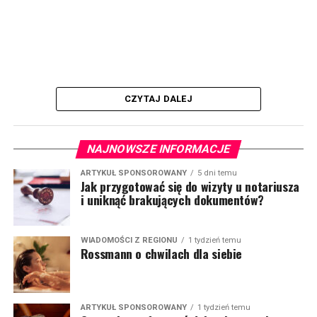
CZYTAJ DALEJ
NAJNOWSZE INFORMACJE
ARTYKUŁ SPONSOROWANY
5 dni temu
Jak przygotować się do wizyty u notariusza
i uniknąć brakujących dokumentów?
WIADOMOŚCI Z REGIONU
1 tydzień temu
Rossmann o chwilach dla siebie
ARTYKUŁ SPONSOROWANY
1 tydzień temu