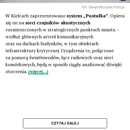
fot. Świętokrzyska Policja
W Kielcach zaprezentowano
system „Pustułka”
. Opiera
się on na
sieci czujników akustycznych
rozmieszczonych w strategicznych punktach miasta –
wzdłuż głównych arterii komunikacyjnych
oraz na dachach budynków, w tym obiektach
infrastruktury krytycznej. Urządzenia te, połączone
za pomocą światłowodów, łącz radiowych oraz sieci
komórkowych, będą w sposób ciągły analizować dźwięki
otoczenia.
(więcej…)
CZYTAJ DALEJ