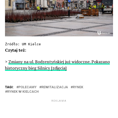
Źródło: UM Kielce
Czytaj też:
>
Zmiany na ul. Bodzentyńskiej już widoczne. Pokazano
historyczny bieg Silnicy [zdjęcia]
TAGI:
POLECAMY
REWITALIZACJA
RYNEK
RYNEK W KIELCACH
REKLAMA