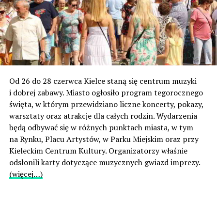
Od 26 do 28 czerwca Kielce staną się centrum muzyki
i dobrej zabawy. Miasto ogłosiło program tegorocznego
święta, w którym przewidziano liczne koncerty, pokazy,
warsztaty oraz atrakcje dla całych rodzin. Wydarzenia
będą odbywać się w różnych punktach miasta, w tym
na Rynku, Placu Artystów, w Parku Miejskim oraz przy
Kieleckim Centrum Kultury. Organizatorzy właśnie
odsłonili karty dotyczące muzycznych gwiazd imprezy.
(więcej…)