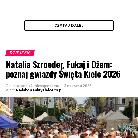
CZYTAJ DALEJ
DZIEJE SIĘ
Natalia Szroeder, Fukaj i Dżem:
poznaj gwiazdy Święta Kielc 2026
Opublikowano
2 miesiące temu
-
13 czerwca 2026
Autor
Redakcja FaktyKielce24.pl