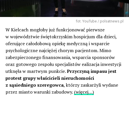
fot. YouTube / polsatnews.pl
W Kielcach mogłoby już funkcjonować pierwsze
w województwie świętokrzyskim hospicjum dla dzieci,
oferujące całodobową opiekę medyczną i wsparcie
psychologiczne najciężej chorym pacjentom. Mimo
zabezpieczonego finansowania, wsparcia sponsorów
oraz gotowego zespołu specjalistów ealizacja inwestycji
utknęła w martwym punkcie.
Przyczyną impasu jest
protest grupy właścicieli nieruchomości
z sąsiedniego szeregowca
, którzy zaskarżyli wydane
przez miasto warunki zabudowy.
(więcej…)