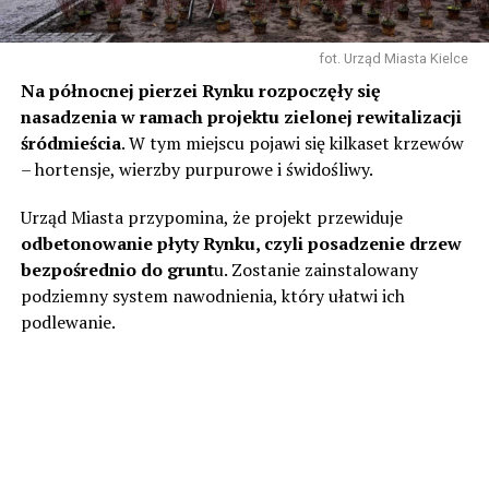
fot. Urząd Miasta Kielce
Na północnej pierzei Rynku rozpoczęły się
nasadzenia w ramach projektu zielonej rewitalizacji
śródmieścia
. W tym miejscu pojawi się kilkaset krzewów
– hortensje, wierzby purpurowe i świdośliwy.
Urząd Miasta przypomina, że projekt przewiduje
odbetonowanie płyty Rynku, czyli posadzenie drzew
bezpośrednio do grunt
u. Zostanie zainstalowany
podziemny system nawodnienia, który ułatwi ich
podlewanie.