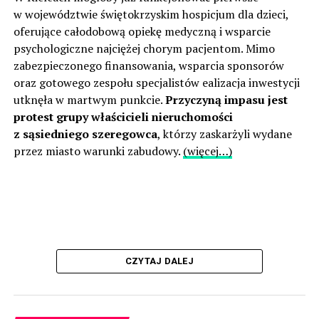
w województwie świętokrzyskim hospicjum dla dzieci,
oferujące całodobową opiekę medyczną i wsparcie
psychologiczne najciężej chorym pacjentom. Mimo
zabezpieczonego finansowania, wsparcia sponsorów
oraz gotowego zespołu specjalistów ealizacja inwestycji
utknęła w martwym punkcie.
Przyczyną impasu jest
protest grupy właścicieli nieruchomości
z sąsiedniego szeregowca
, którzy zaskarżyli wydane
przez miasto warunki zabudowy.
(więcej…)
CZYTAJ DALEJ