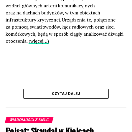
wzdłuż głównych arterii komunikacyjnych
oraz na dachach budynków, w tym obiektach
infrastruktury krytycznej. Urządzenia te, połączone
za pomocą światłowodów, łącz radiowych oraz sieci
komórkowych, będą w sposób ciągły analizować dźwięki
otoczenia.
(więcej…)
CZYTAJ DALEJ
WIADOMOŚCI Z KIELC
Polsat: Skandal w Kielcach.