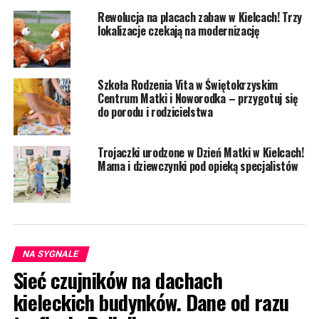
Rewolucja na placach zabaw w Kielcach! Trzy
lokalizacje czekają na modernizację
Szkoła Rodzenia Vita w Świętokrzyskim
Centrum Matki i Noworodka – przygotuj się
do porodu i rodzicielstwa
Trojaczki urodzone w Dzień Matki w Kielcach!
Mama i dziewczynki pod opieką specjalistów
NA SYGNALE
Sieć czujników na dachach
kieleckich budynków. Dane od razu