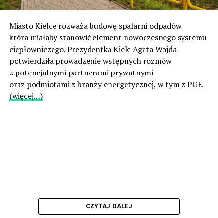
Miasto Kielce rozważa budowę spalarni odpadów,
która miałaby stanowić element nowoczesnego systemu
ciepłowniczego. Prezydentka Kielc Agata Wojda
potwierdziła prowadzenie wstępnych rozmów
z potencjalnymi partnerami prywatnymi
oraz podmiotami z branży energetycznej, w tym z PGE.
(więcej…)
CZYTAJ DALEJ