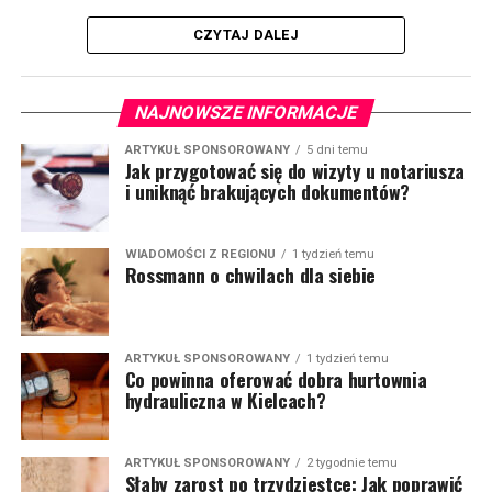
CZYTAJ DALEJ
NAJNOWSZE INFORMACJE
ARTYKUŁ SPONSOROWANY
5 dni temu
Jak przygotować się do wizyty u notariusza
i uniknąć brakujących dokumentów?
WIADOMOŚCI Z REGIONU
1 tydzień temu
Rossmann o chwilach dla siebie
ARTYKUŁ SPONSOROWANY
1 tydzień temu
Co powinna oferować dobra hurtownia
hydrauliczna w Kielcach?
ARTYKUŁ SPONSOROWANY
2 tygodnie temu
Słaby zarost po trzydziestce: Jak poprawić