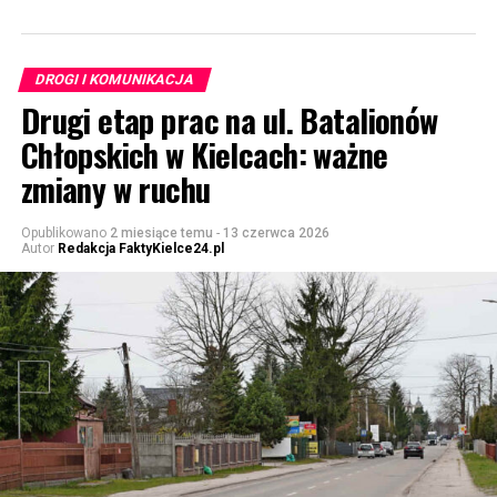
DROGI I KOMUNIKACJA
Drugi etap prac na ul. Batalionów
Chłopskich w Kielcach: ważne
zmiany w ruchu
Opublikowano
2 miesiące temu
-
13 czerwca 2026
Autor
Redakcja FaktyKielce24.pl