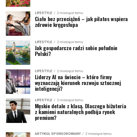
LIFESTYLE
2 miesiące temu
Ciało bez przeciążeń – jak pilates wspiera
zdrowie kręgosłupa
LIFESTYLE
2 miesiące temu
Jak gospodarczo radzi sobie południe
Polski?
LIFESTYLE
2 miesiące temu
Liderzy AI na świecie – które firmy
wyznaczają kierunek rozwoju sztucznej
inteligencji?
LIFESTYLE
2 miesiące temu
Męskie detale z klasą. Dlaczego biżuteria
z kamieni naturalnych podbija rynek
premium?
ARTYKUŁ SPONSOROWANY
2 miesiące temu