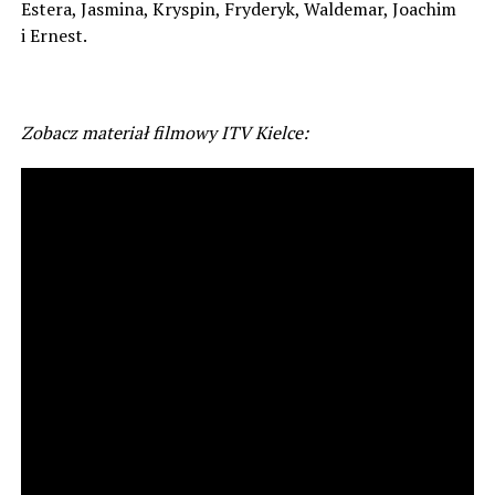
Estera, Jasmina, Kryspin, Fryderyk, Waldemar, Joachim
i Ernest.
Zobacz materiał filmowy ITV Kielce: