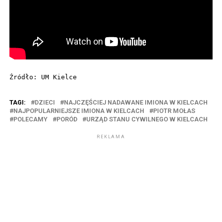
Źródło: UM Kielce
TAGI:
DZIECI
NAJCZĘŚCIEJ NADAWANE IMIONA W KIELCACH
NAJPOPULARNIEJSZE IMIONA W KIELCACH
PIOTR MOŁAS
POLECAMY
PORÓD
URZĄD STANU CYWILNEGO W KIELCACH
REKLAMA