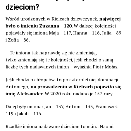
dzieciom?
Wśród urodzonych w Kielcach dziewczynek,
najwięcej
było o imieniu Zuzanna – 120
. W dalszej kolejności
pojawiały się imiona Maja – 117, Hanna – 116, Julia – 89
i Zofia – 86.
– Te imiona tak naprawdę się nie zmieniają,
tylko zmieniają się te kolejności, jeśli chodzi o samą
liczbę tych nadawanych imion – wyjaśnia Piotr Mołas.
Jeśli chodzi o chłopców, to po czteroletniej dominacji
Antoniego,
na prowadzeniu w Kielcach pojawiło się
imię Aleksander
. W 2020 roku nadano je 157 razy.
Dalej były imiona: Jan – 137, Antoni – 133, Franciszek –
119 i Jakub – 115.
Rzadkie imiona nadawane dzieciom to m.in.: Naomi,