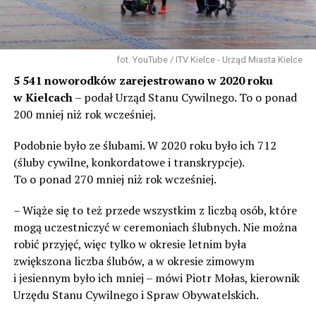
fot. YouTube / ITV Kielce - Urząd Miasta Kielce
5 541 noworodków zarejestrowano w 2020 roku
w Kielcach
– podał Urząd Stanu Cywilnego. To o ponad
200 mniej niż rok wcześniej.
Podobnie było ze ślubami. W 2020 roku było ich 712
(śluby cywilne, konkordatowe i transkrypcje).
To o ponad 270 mniej niż rok wcześniej.
– Wiąże się to też przede wszystkim z liczbą osób, które
mogą uczestniczyć w ceremoniach ślubnych. Nie można
robić przyjęć, więc tylko w okresie letnim była
zwiększona liczba ślubów, a w okresie zimowym
i jesiennym było ich mniej – mówi Piotr Mołas, kierownik
Urzędu Stanu Cywilnego i Spraw Obywatelskich.