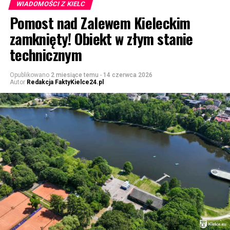
WIADOMOŚCI Z KIELC
Pomost nad Zalewem Kieleckim
zamknięty! Obiekt w złym stanie
technicznym
Opublikowano
2 miesiące temu
-
14 czerwca 2026
Autor
Redakcja FaktyKielce24.pl