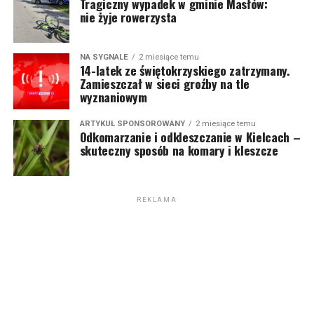
Tragiczny wypadek w gminie Masłów:
nie żyje rowerzysta
NA SYGNALE
2 miesiące temu
14-latek ze świętokrzyskiego zatrzymany.
Zamieszczał w sieci groźby na tle
wyznaniowym
ARTYKUŁ SPONSOROWANY
2 miesiące temu
Odkomarzanie i odkleszczanie w Kielcach –
skuteczny sposób na komary i kleszcze
REKLAMA