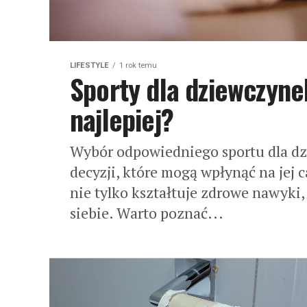
LIFESTYLE
1 rok temu
Sporty dla dziewczyne
najlepiej?
Wybór odpowiedniego sportu dla dz
decyzji, które mogą wpłynąć na jej 
nie tylko kształtuje zdrowe nawyki,
siebie. Warto poznać...