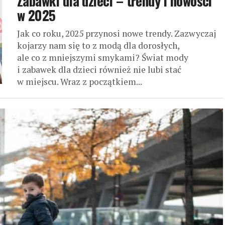
Zabawki dla dzieci – trendy i nowości
w 2025
Jak co roku, 2025 przynosi nowe trendy. Zazwyczaj
kojarzy nam się to z modą dla dorosłych,
ale co z mniejszymi smykami? Świat mody
i zabawek dla dzieci również nie lubi stać
w miejscu. Wraz z początkiem...