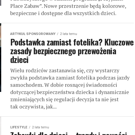
Place Zabaw”. Nowe przestrzenie będą kolorowe,
bezpieczne i dostępne dla wszystkich dzieci.
ARTYKUŁ SPONSOROWANY
2 lata temu
Podstawka zamiast fotelika? Kluczowe
zasady bezpiecznego przewożenia
dzieci
Wielu rodziców zastanawia się, czy wystarczy
zwykła podstawka zamiast fotelika podczas jazdy
samochodem. W dobie rosnącej świadomości
dotyczącej bezpieczeństwa dziecka i dynamicznie
zmieniających się regulacji decyzja ta nie jest
tak oczywista, jak...
LIFESTYLE
2 lata temu