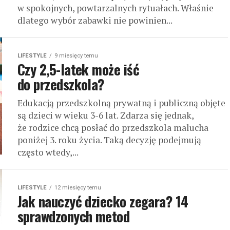
w spokojnych, powtarzalnych rytuałach. Właśnie
dlatego wybór zabawki nie powinien...
LIFESTYLE
9 miesięcy temu
Czy 2,5-latek może iść
do przedszkola?
Edukacją przedszkolną prywatną i publiczną objęte
są dzieci w wieku 3-6 lat. Zdarza się jednak,
że rodzice chcą posłać do przedszkola malucha
poniżej 3. roku życia. Taką decyzję podejmują
często wtedy,...
LIFESTYLE
12 miesięcy temu
Jak nauczyć dziecko zegara? 14
sprawdzonych metod