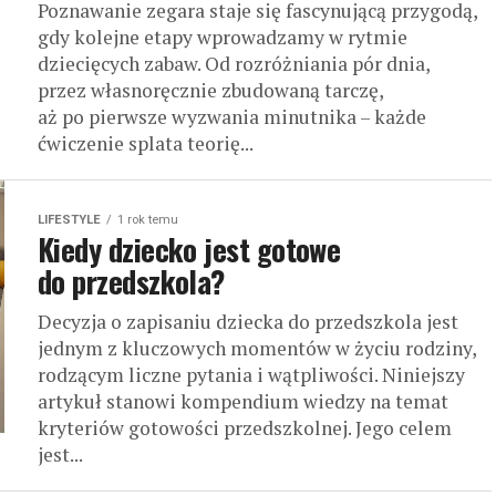
Poznawanie zegara staje się fascynującą przygodą,
gdy kolejne etapy wprowadzamy w rytmie
dziecięcych zabaw. Od rozróżniania pór dnia,
przez własnoręcznie zbudowaną tarczę,
aż po pierwsze wyzwania minutnika – każde
ćwiczenie splata teorię...
LIFESTYLE
1 rok temu
Kiedy dziecko jest gotowe
do przedszkola?
Decyzja o zapisaniu dziecka do przedszkola jest
jednym z kluczowych momentów w życiu rodziny,
rodzącym liczne pytania i wątpliwości. Niniejszy
artykuł stanowi kompendium wiedzy na temat
kryteriów gotowości przedszkolnej. Jego celem
jest...