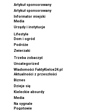
Artykuł sponsorowany
Artykuł sponsorowany
Informator miejski
Media
Urzędy i instytucje
Lifestyle
Dom i ogród
Podróże
Zwierzaki
Trzeba zobaczyć
Uncategorized
Wiadomości FaktyKielce24.pl
Aktualności z przeszłości
Biznes
Dzieje się
Kieleckie absurdy
Media
Na sygnale
Pogotowie