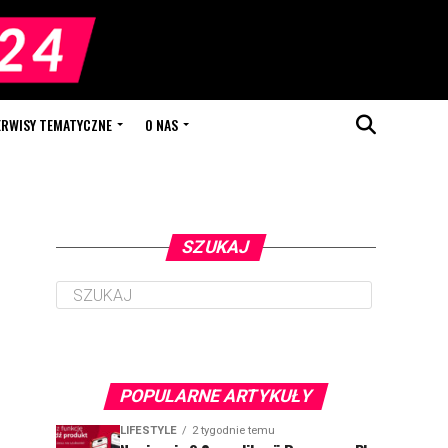
ERWISY TEMATYCZNE
O NAS
SZUKAJ
POPULARNE ARTYKUŁY
LIFESTYLE
2 tygodnie temu