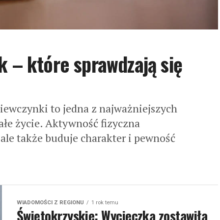
k – które sprawdzają się
iewczynki to jedna z najważniejszych
całe życie. Aktywność fizyczna
 ale także buduje charakter i pewność
WIADOMOŚCI Z REGIONU
1 rok temu
Świętokrzyskie: Wycieczka zostawiła