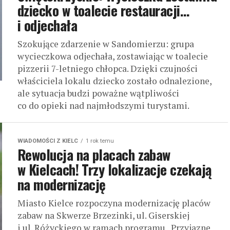
dziecko w toalecie restauracji…
i odjechała
Szokujące zdarzenie w Sandomierzu: grupa
wycieczkowa odjechała, zostawiając w toalecie
pizzerii 7-letniego chłopca. Dzięki czujności
właściciela lokalu dziecko zostało odnalezione,
ale sytuacja budzi poważne wątpliwości
co do opieki nad najmłodszymi turystami.
WIADOMOŚCI Z KIELC
1 rok temu
Rewolucja na placach zabaw
w Kielcach! Trzy lokalizacje czekają
na modernizację
Miasto Kielce rozpoczyna modernizację placów
zabaw na Skwerze Brzezinki, ul. Giserskiej
i ul. Różyckiego w ramach programu „Przyjazne