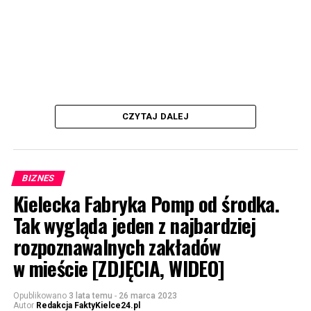
CZYTAJ DALEJ
BIZNES
Kielecka Fabryka Pomp od środka.
Tak wygląda jeden z najbardziej
rozpoznawalnych zakładów
w mieście [ZDJĘCIA, WIDEO]
Opublikowano
3 lata temu
-
26 marca 2023
Autor
Redakcja FaktyKielce24.pl