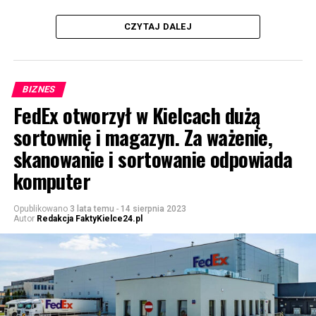
CZYTAJ DALEJ
BIZNES
FedEx otworzył w Kielcach dużą
sortownię i magazyn. Za ważenie,
skanowanie i sortowanie odpowiada
komputer
Opublikowano
3 lata temu
-
14 sierpnia 2023
Autor
Redakcja FaktyKielce24.pl