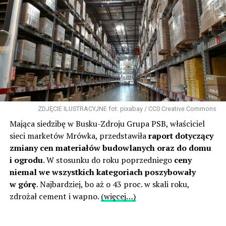
ZDJĘCIE ILUSTRACYJNE fot. pixabay / CC0 Creative Commons
Mająca siedzibę w Busku-Zdroju Grupa PSB, właściciel
sieci marketów Mrówka, przedstawiła
raport dotyczący
zmiany cen materiałów budowlanych oraz do domu
i ogrodu
. W stosunku do roku poprzedniego
ceny
niemal we wszystkich kategoriach poszybowały
w górę
. Najbardziej, bo aż o 43 proc. w skali roku,
zdrożał cement i wapno.
(więcej…)