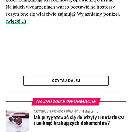
Na jakich wydarzeniach warto postawić na hostessy
i czym one się właściwie zajmują? Wyjaśniamy poniżej.
(więcej…)
CZYTAJ DALEJ
NAJNOWSZE INFORMACJE
ARTYKUŁ SPONSOROWANY
4 dni temu
Jak przygotować się do wizyty u notariusza
i uniknąć brakujących dokumentów?