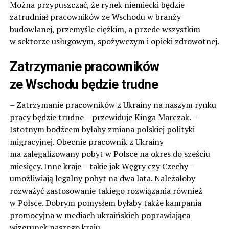
Można przypuszczać, że rynek niemiecki będzie
zatrudniał pracowników ze Wschodu w branży
budowlanej, przemyśle ciężkim, a przede wszystkim
w sektorze usługowym, spożywczym i opieki zdrowotnej.
Zatrzymanie pracowników
ze Wschodu będzie trudne
– Zatrzymanie pracowników z Ukrainy na naszym rynku
pracy będzie trudne – przewiduje Kinga Marczak. –
Istotnym bodźcem byłaby zmiana polskiej polityki
migracyjnej. Obecnie pracownik z Ukrainy
ma zalegalizowany pobyt w Polsce na okres do sześciu
miesięcy. Inne kraje – takie jak Węgry czy Czechy –
umożliwiają legalny pobyt na dwa lata. Należałoby
rozważyć zastosowanie takiego rozwiązania również
w Polsce. Dobrym pomysłem byłaby także kampania
promocyjna w mediach ukraińskich poprawiająca
wizerunek naszego kraju.