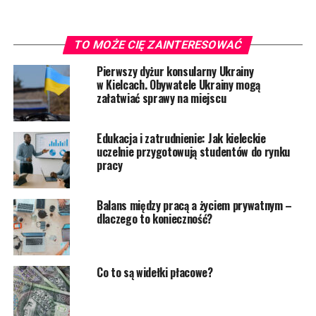
TO MOŻE CIĘ ZAINTERESOWAĆ
Pierwszy dyżur konsularny Ukrainy
w Kielcach. Obywatele Ukrainy mogą
załatwiać sprawy na miejscu
Edukacja i zatrudnienie: Jak kieleckie
uczelnie przygotowują studentów do rynku
pracy
Balans między pracą a życiem prywatnym –
dlaczego to konieczność?
Co to są widełki płacowe?