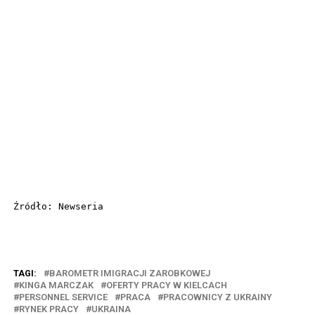
Źródło: Newseria
TAGI:
BAROMETR IMIGRACJI ZAROBKOWEJ
KINGA MARCZAK
OFERTY PRACY W KIELCACH
PERSONNEL SERVICE
PRACA
PRACOWNICY Z UKRAINY
RYNEK PRACY
UKRAINA