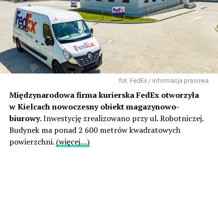
fot. FedEx / informacja prasowa
Międzynarodowa firma kurierska FedEx otworzyła
w Kielcach nowoczesny obiekt magazynowo-
biurowy
. Inwestycję zrealizowano przy ul. Robotniczej.
Budynek ma ponad 2 600 metrów kwadratowych
powierzchni.
(więcej…)