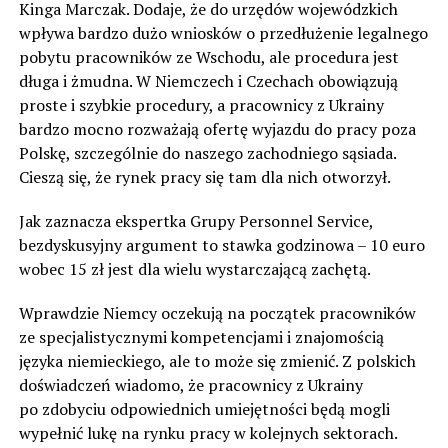
Kinga Marczak. Dodaje, że do urzędów wojewódzkich
wpływa bardzo dużo wniosków o przedłużenie legalnego
pobytu pracowników ze Wschodu, ale procedura jest
długa i żmudna. W Niemczech i Czechach obowiązują
proste i szybkie procedury, a pracownicy z Ukrainy
bardzo mocno rozważają ofertę wyjazdu do pracy poza
Polskę, szczególnie do naszego zachodniego sąsiada.
Cieszą się, że rynek pracy się tam dla nich otworzył.
Jak zaznacza ekspertka Grupy Personnel Service,
bezdyskusyjny argument to stawka godzinowa – 10 euro
wobec 15 zł jest dla wielu wystarczającą zachętą.
Wprawdzie Niemcy oczekują na początek pracowników
ze specjalistycznymi kompetencjami i znajomością
języka niemieckiego, ale to może się zmienić. Z polskich
doświadczeń wiadomo, że pracownicy z Ukrainy
po zdobyciu odpowiednich umiejętności będą mogli
wypełnić lukę na rynku pracy w kolejnych sektorach.