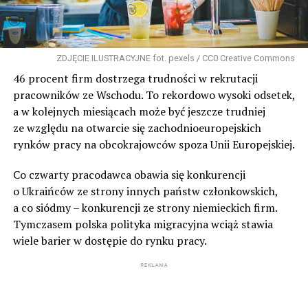
ZDJĘCIE ILUSTRACYJNE fot. pexels / CC0 Creative Commons
46 procent firm dostrzega trudności w rekrutacji
pracowników ze Wschodu. To rekordowo wysoki odsetek,
a w kolejnych miesiącach może być jeszcze trudniej
ze względu na otwarcie się zachodnioeuropejskich
rynków pracy na obcokrajowców spoza Unii Europejskiej.
Co czwarty pracodawca obawia się konkurencji
o Ukraińców ze strony innych państw członkowskich,
a co siódmy – konkurencji ze strony niemieckich firm.
Tymczasem polska polityka migracyjna wciąż stawia
wiele barier w dostępie do rynku pracy.