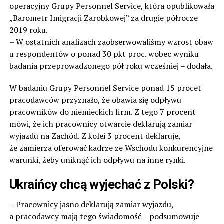
operacyjny Grupy Personnel Service, która opublikowała
„Barometr Imigracji Zarobkowej” za drugie półrocze
2019 roku.
– W ostatnich analizach zaobserwowaliśmy wzrost obaw
u respondentów o ponad 30 pkt proc. wobec wyniku
badania przeprowadzonego pół roku wcześniej – dodała.
W badaniu Grupy Personnel Service ponad 15 procet
pracodawców przyznało, że obawia się odpływu
pracowników do niemieckich firm. Z tego 7 procent
mówi, że ich pracownicy otwarcie deklarują zamiar
wyjazdu na Zachód. Z kolei 3 procent deklaruje,
że zamierza oferować kadrze ze Wschodu konkurencyjne
warunki, żeby uniknąć ich odpływu na inne rynki.
Ukraińcy chcą wyjechać z Polski?
– Pracownicy jasno deklarują zamiar wyjazdu,
a pracodawcy mają tego świadomość – podsumowuje