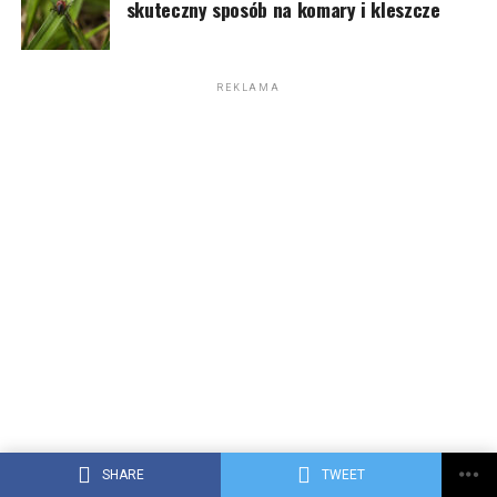
skuteczny sposób na komary i kleszcze
REKLAMA
SHARE
TWEET