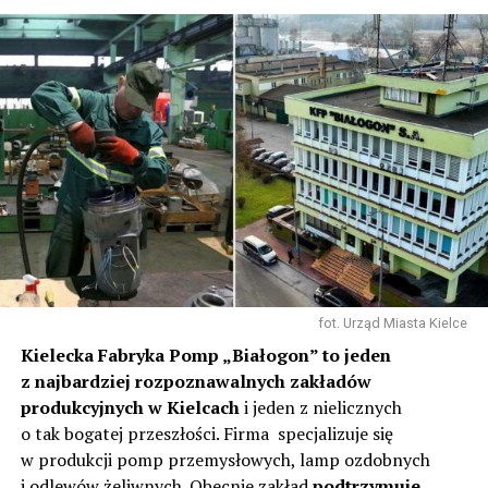
fot. Urząd Miasta Kielce
Kielecka Fabryka Pomp „Białogon” to jeden
z najbardziej rozpoznawalnych zakładów
produkcyjnych w Kielcach
i jeden z nielicznych
o tak bogatej przeszłości. Firma specjalizuje się
w produkcji pomp przemysłowych, lamp ozdobnych
i odlewów żeliwnych. Obecnie zakład
podtrzymuje