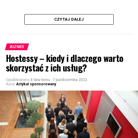
CZYTAJ DALEJ
BIZNES
Hostessy – kiedy i dlaczego warto
skorzystać z ich usług?
Opublikowano
4 lata temu
-
7 października 2022
Autor
Artykuł sponsorowany