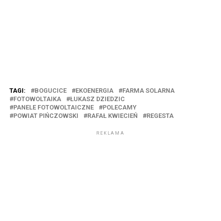
TAGI:
BOGUCICE
EKOENERGIA
FARMA SOLARNA
FOTOWOLTAIKA
ŁUKASZ DZIEDZIC
PANELE FOTOWOLTAICZNE
POLECAMY
POWIAT PIŃCZOWSKI
RAFAŁ KWIECIEŃ
REGESTA
REKLAMA