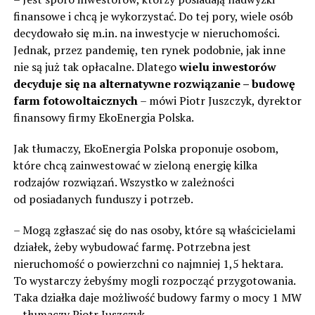
finansowe i chcą je wykorzystać. Do tej pory, wiele osób
decydowało się m.in. na inwestycje w nieruchomości.
Jednak, przez pandemię, ten rynek podobnie, jak inne
nie są już tak opłacalne. Dlatego
wielu inwestorów
decyduje się na alternatywne rozwiązanie – budowę
farm fotowoltaicznych
– mówi Piotr Juszczyk, dyrektor
finansowy firmy EkoEnergia Polska.
Jak tłumaczy, EkoEnergia Polska proponuje osobom,
które chcą zainwestować w zieloną energię kilka
rodzajów rozwiązań. Wszystko w zależności
od posiadanych funduszy i potrzeb.
– Mogą zgłaszać się do nas osoby, które są właścicielami
działek, żeby wybudować farmę. Potrzebna jest
nieruchomość o powierzchni co najmniej 1,5 hektara.
To wystarczy żebyśmy mogli rozpocząć przygotowania.
Taka działka daje możliwość budowy farmy o mocy 1 MW
– tłumaczy Piotr Juszczyk.