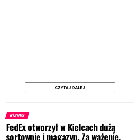
CZYTAJ DALEJ
BIZNES
FedEx otworzył w Kielcach dużą
sortownię i magazyn. Za ważenie,