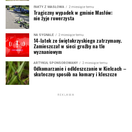
FAKTY Z MASŁOWA
2 miesiące temu
Tragiczny wypadek w gminie Masłów:
nie żyje rowerzysta
NA SYGNALE
2 miesiące temu
14-latek ze świętokrzyskiego zatrzymany.
Zamieszczał w sieci groźby na tle
wyznaniowym
ARTYKUŁ SPONSOROWANY
2 miesiące temu
Odkomarzanie i odkleszczanie w Kielcach –
skuteczny sposób na komary i kleszcze
REKLAMA