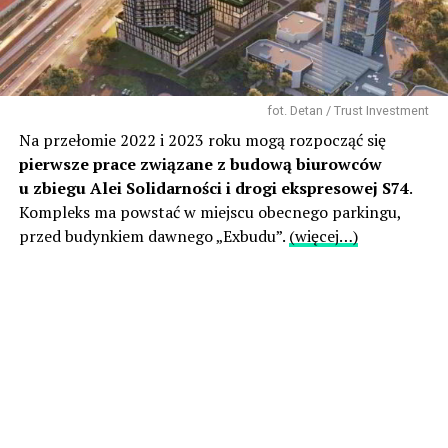
fot. Detan / Trust Investment
Na przełomie 2022 i 2023 roku mogą rozpocząć się
pierwsze prace związane z budową biurowców
u zbiegu Alei Solidarności i drogi ekspresowej S74
.
Kompleks ma powstać w miejscu obecnego parkingu,
przed budynkiem dawnego „Exbudu”.
(więcej…)