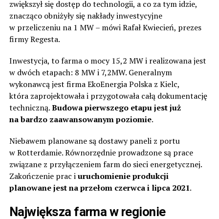
zwiększył się dostęp do technologii, a co za tym idzie,
znacząco obniżyły się nakłady inwestycyjne
w przeliczeniu na 1 MW – mówi Rafał Kwiecień, prezes
firmy Regesta.
Inwestycja, to farma o mocy 15,2 MW i realizowana jest
w dwóch etapach: 8 MW i 7,2MW. Generalnym
wykonawcą jest firma EkoEnergia Polska z Kielc,
która zaprojektowała i przygotowała całą dokumentację
techniczną.
Budowa pierwszego etapu jest już
na bardzo zaawansowanym poziomie
.
Niebawem planowane są dostawy paneli z portu
w Rotterdamie. Równorzędnie prowadzone są prace
związane z przyłączeniem farm do sieci energetycznej.
Zakończenie prac i
uruchomienie produkcji
planowane jest na przełom czerwca i lipca 2021
.
Największa farma w regionie