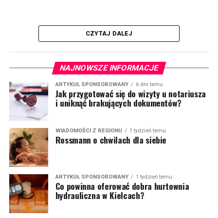
CZYTAJ DALEJ
NAJNOWSZE INFORMACJE
ARTYKUŁ SPONSOROWANY
6 dni temu
Jak przygotować się do wizyty u notariusza
i uniknąć brakujących dokumentów?
WIADOMOŚCI Z REGIONU
1 tydzień temu
Rossmann o chwilach dla siebie
ARTYKUŁ SPONSOROWANY
1 tydzień temu
Co powinna oferować dobra hurtownia
hydrauliczna w Kielcach?