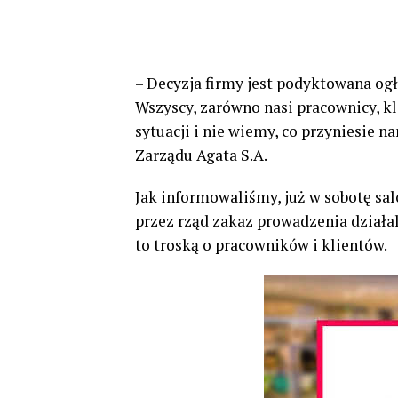
– Decyzja firmy jest podyktowana og
Wszyscy, zarówno nasi pracownicy, kli
sytuacji i nie wiemy, co przyniesie 
Zarządu Agata S.A.
Jak informowaliśmy, już w sobotę sa
przez rząd zakaz prowadzenia działal
to troską o pracowników i klientów.