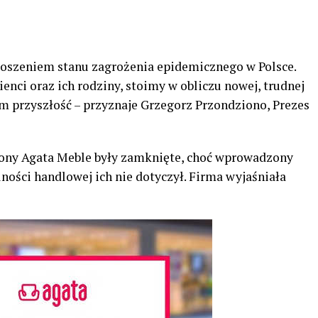
łoszeniem stanu zagrożenia epidemicznego w Polsce.
enci oraz ich rodziny, stoimy w obliczu nowej, trudnej
nam przyszłość – przyznaje Grzegorz Przondziono, Prezes
lony Agata Meble były zamknięte, choć wprowadzony
ności handlowej ich nie dotyczył. Firma wyjaśniała