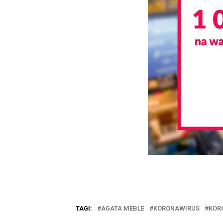
TAGI:
AGATA MEBLE
KORONAWIRUS
KOR