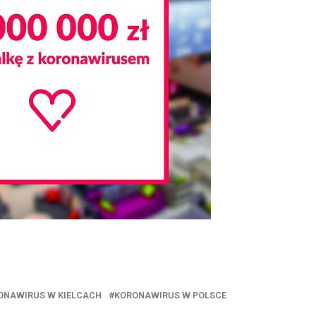
ONAWIRUS W KIELCACH
KORONAWIRUS W POLSCE