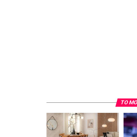
TO MO