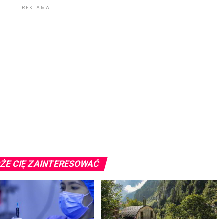
REKLAMA
ŻE CIĘ ZAINTERESOWAĆ