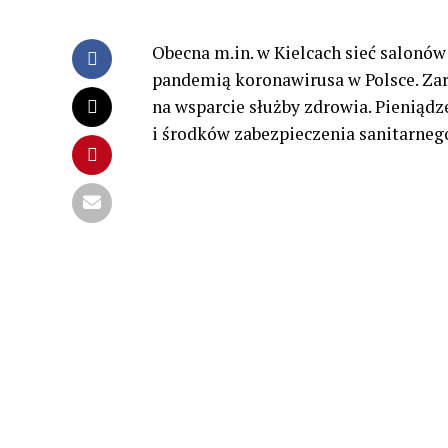
Obecna m.in. w Kielcach sieć salonó
pandemią koronawirusa w Polsce. Zar
na wsparcie służby zdrowia. Pieniąd
i środków zabezpieczenia sanitarneg