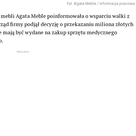
fot. Agata Meble / informacja prasowa
w mebli Agata Meble poinformowała o wsparciu walki z
ząd firmy podjął decyzję o przekazaniu miliona złotych
ze mają być wydane na zakup sprzętu medycznego
o.