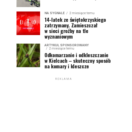
NA SYGNALE
2 miesiące temu
14-latek ze świętokrzyskiego
zatrzymany. Zamieszczał
w sieci groźby na tle
wyznaniowym
ARTYKUŁ SPONSOROWANY
2 miesiące temu
Odkomarzanie i odkleszczanie
w Kielcach – skuteczny sposób
na komary i kleszcze
REKLAMA