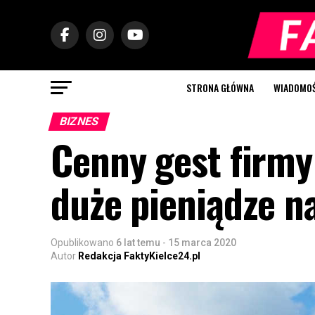
STRONA GŁÓWNA
WIADOMOŚC
BIZNES
Cenny gest firmy
duże pieniądze n
Opublikowano
6 lat temu
-
15 marca 2020
Autor
Redakcja FaktyKielce24.pl