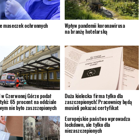
e maseczek ochronnych
Wpływ pandemii koronawirusa
na branżę hotelarską
l w Czerwonej Górze podał
Duża kielecka firma tylko dla
tyki: 65 procent na oddziale
zaszczepionych! Pracownicy będą
wym nie było zaszczepionych
musieli pokazać certyfikat
Europejskie państwo wprowadza
lockdown, ale tylko dla
niezaszczepionych