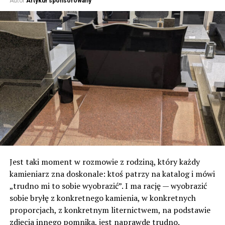
Autor
Artykuł sponsorowany
Jest taki moment w rozmowie z rodziną, który każdy
kamieniarz zna doskonale: ktoś patrzy na katalog i mówi
„trudno mi to sobie wyobrazić”. I ma rację — wyobrazić
sobie bryłę z konkretnego kamienia, w konkretnych
proporcjach, z konkretnym liternictwem, na podstawie
zdjęcia innego pomnika, jest naprawdę trudno.