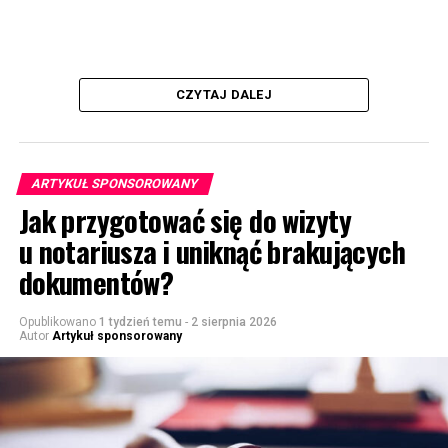
CZYTAJ DALEJ
ARTYKUŁ SPONSOROWANY
Jak przygotować się do wizyty
u notariusza i uniknąć brakujących
dokumentów?
Opublikowano
1 tydzień temu
-
2 sierpnia 2026
Autor
Artykuł sponsorowany