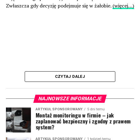
Zwłaszcza gdy decyzję podejmuje się w żałobie.
(więcej…)
CZYTAJ DALEJ
NAJNOWSZE INFORMACJE
ARTYKUŁ SPONSOROWANY
5 dni temu
Montaż monitoringu w firmie – jak
zaplanować bezpieczny i zgodny z prawem
system?
ARTYKUŁ SPONSOROWANY
1 tydzień temu