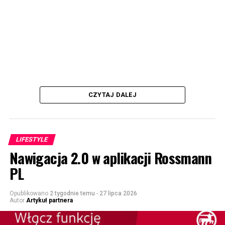
CZYTAJ DALEJ
LIFESTYLE
Nawigacja 2.0 w aplikacji Rossmann
PL
Opublikowano
2 tygodnie temu
-
27 lipca 2026
Autor
Artykuł partnera