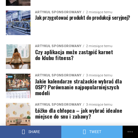
ARTYKUŁ SPONSOROWANY
2 miesiące temu
Jak przygotować produkt do produkcji seryjnej?
ARTYKUŁ SPONSOROWANY
2 miesiące temu
Czy aplikacja może zastąpić karnet
do klubu fitness?
ARTYKUŁ SPONSOROWANY
3 miesiące temu
Jakie kalendarze strażackie wybrać dla
OSP? Porównanie najpopularniejszych
modeli
ARTYKUŁ SPONSOROWANY
3 miesiące temu
Łóżko dla chłopca – jak wybrać idealne
miejsce do snu i zabawy?
SHARE
TWEET
ARTYKUŁ SPONSOROWANY
3 miesiące temu