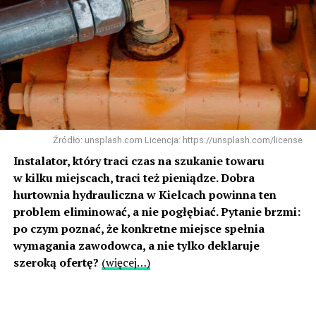
Źródło: unsplash.com Licencja: https://unsplash.com/license
Instalator, który traci czas na szukanie towaru
w kilku miejscach, traci też pieniądze. Dobra
hurtownia hydrauliczna w Kielcach powinna ten
problem eliminować, a nie pogłębiać. Pytanie brzmi:
po czym poznać, że konkretne miejsce spełnia
wymagania zawodowca, a nie tylko deklaruje
szeroką ofertę?
(więcej…)