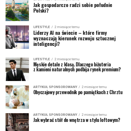
Jak gospodarczo radzi sobie południe
Polski?
LIFESTYLE
2 miesiące temu
Liderzy AI na świecie – które firmy
wyznaczają kierunek rozwoju sztucznej
inteligencji?
LIFESTYLE
2 miesiące temu
Męskie detale z klasą. Dlaczego biżuteria
z kamieni naturalnych podbija rynek premium?
ARTYKUŁ SPONSOROWANY
2 miesiące temu
Obyczajowy przewodnik po pamiątkach z Chrztu
ARTYKUŁ SPONSOROWANY
2 miesiące temu
Jak wybrać stół do wnętrza w stylu loftowym?