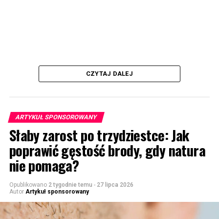
CZYTAJ DALEJ
ARTYKUŁ SPONSOROWANY
Słaby zarost po trzydziestce: Jak
poprawić gęstość brody, gdy natura
nie pomaga?
Opublikowano
2 tygodnie temu
-
27 lipca 2026
Autor
Artykuł sponsorowany