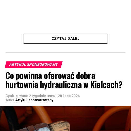
CZYTAJ DALEJ
ARTYKUŁ SPONSOROWANY
Co powinna oferować dobra
hurtownia hydrauliczna w Kielcach?
Opublikowano
2 tygodnie temu
-
28 lipca 2026
Autor
Artykuł sponsorowany