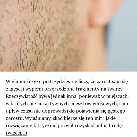
Wielu mężczyzn po trzydziestce liczy, że zarost sam się
zagęści i wypełni przerzedzone fragmenty na twarzy.
Rzeczywistość bywa jednak inna, ponieważ w miejscach,
w których nie ma aktywnych mieszków włosowych, sam
upływ czasu nie doprowadzi do pojawienia się gęstego
zarostu. Wyjaśniamy, skąd bierze się ten mit i jakie
rozwiązanie faktycznie pozwala uzyskać pełną brodę.
(więcej…)