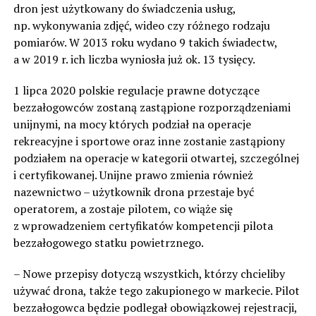
dron jest użytkowany do świadczenia usług,
np. wykonywania zdjęć, wideo czy różnego rodzaju
pomiarów. W 2013 roku wydano 9 takich świadectw,
a w 2019 r. ich liczba wyniosła już ok. 13 tysięcy.
1 lipca 2020 polskie regulacje prawne dotyczące
bezzałogowców zostaną zastąpione rozporządzeniami
unijnymi, na mocy których podział na operacje
rekreacyjne i sportowe oraz inne zostanie zastąpiony
podziałem na operacje w kategorii otwartej, szczególnej
i certyfikowanej. Unijne prawo zmienia również
nazewnictwo – użytkownik drona przestaje być
operatorem, a zostaje pilotem, co wiąże się
z wprowadzeniem certyfikatów kompetencji pilota
bezzałogowego statku powietrznego.
– Nowe przepisy dotyczą wszystkich, którzy chcieliby
używać drona, także tego zakupionego w markecie. Pilot
bezzałogowca będzie podlegał obowiązkowej rejestracji,