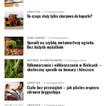
LIFESTYLE
2 miesiące temu
Do czego służy łyżka skarpowa do koparki?
DOM I OGRÓD
2 miesiące temu
Sposób na szybką metamorfozę ogrodu.
Bez dużych wydatków
ARTYKUŁ SPONSOROWANY
2 miesiące temu
Odkomarzanie i odkleszczanie w Kielcach –
skuteczny sposób na komary i kleszcze
LIFESTYLE
2 miesiące temu
Ciało bez przeciążeń – jak pilates wspiera
zdrowie kręgosłupa
LIFESTYLE
2 miesiące temu