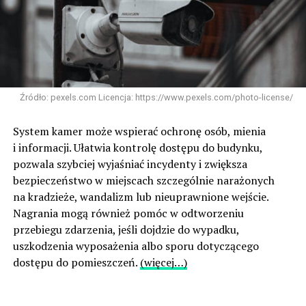
Źródło: pexels.com Licencja: https://www.pexels.com/photo-license/
System kamer może wspierać ochronę osób, mienia
i informacji. Ułatwia kontrolę dostępu do budynku,
pozwala szybciej wyjaśniać incydenty i zwiększa
bezpieczeństwo w miejscach szczególnie narażonych
na kradzieże, wandalizm lub nieuprawnione wejście.
Nagrania mogą również pomóc w odtworzeniu
przebiegu zdarzenia, jeśli dojdzie do wypadku,
uszkodzenia wyposażenia albo sporu dotyczącego
dostępu do pomieszczeń.
(więcej…)