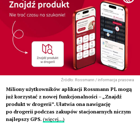
Źródło: Rossmann / informacja prasowa
Miliony użytkowników aplikacji Rossmann PL mogą
już korzystać z nowej funkcjonalności – „Znajdź
produkt w drogerii”. Ułatwia ona nawigację
po drogerii podczas zakupów stacjonarnych niczym
najlepszy GPS.
(więcej…)