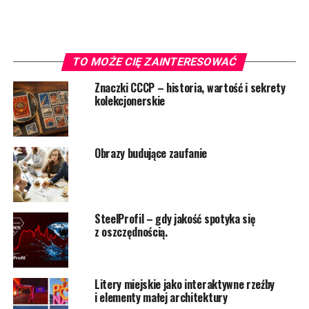
TO MOŻE CIĘ ZAINTERESOWAĆ
Znaczki CCCP – historia, wartość i sekrety
kolekcjonerskie
Obrazy budujące zaufanie
SteelProfil – gdy jakość spotyka się
z oszczędnością.
Litery miejskie jako interaktywne rzeźby
i elementy małej architektury