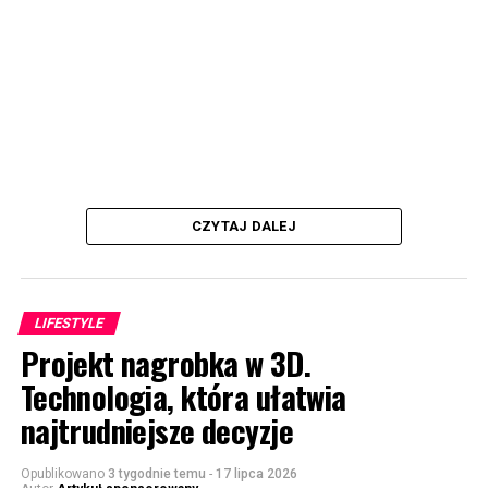
CZYTAJ DALEJ
LIFESTYLE
Projekt nagrobka w 3D.
Technologia, która ułatwia
najtrudniejsze decyzje
Opublikowano
3 tygodnie temu
-
17 lipca 2026