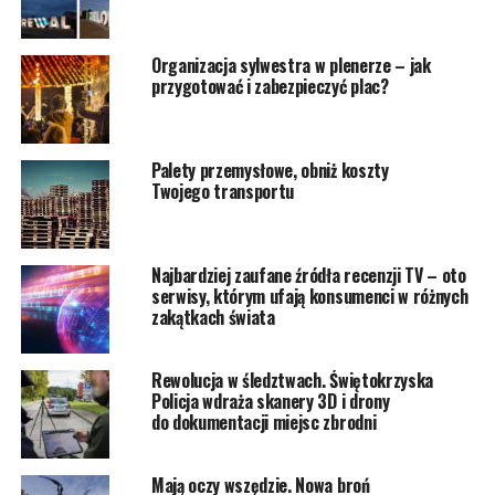
Organizacja sylwestra w plenerze – jak
przygotować i zabezpieczyć plac?
Palety przemysłowe, obniż koszty
Twojego transportu
Najbardziej zaufane źródła recenzji TV – oto
serwisy, którym ufają konsumenci w różnych
zakątkach świata
Rewolucja w śledztwach. Świętokrzyska
Policja wdraża skanery 3D i drony
do dokumentacji miejsc zbrodni
Mają oczy wszędzie. Nowa broń