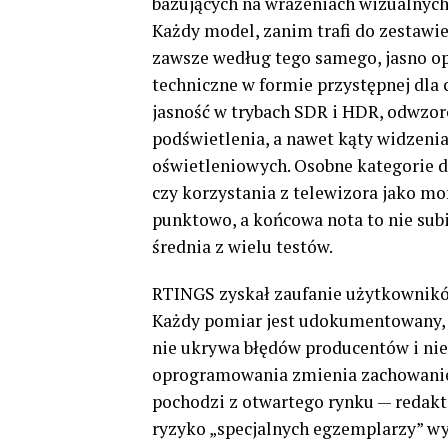
bazujących na wrażeniach wizualnych
Każdy model, zanim trafi do zestawie
zawsze według tego samego, jasno op
techniczne w formie przystępnej dla
jasność w trybach SDR i HDR, odwzo
podświetlenia, a nawet kąty widzenia
oświetleniowych. Osobne kategorie do
czy korzystania z telewizora jako m
punktowo, a końcowa nota to nie sub
średnia z wielu testów.
RTINGS zyskał zaufanie użytkowników
Każdy pomiar jest udokumentowany, a
nie ukrywa błędów producentów i nie
oprogramowania zmienia zachowanie 
pochodzi z otwartego rynku — redakt
ryzyko „specjalnych egzemplarzy” wy