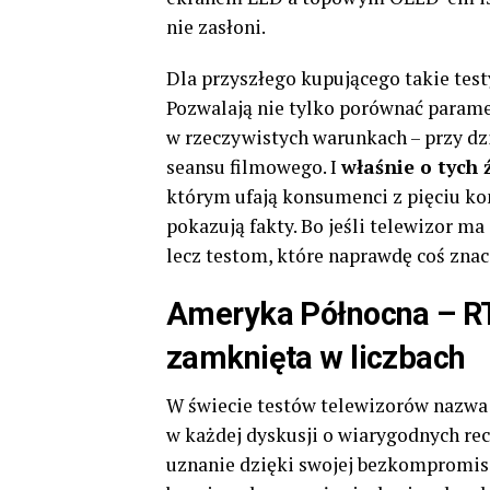
nie zasłoni.
Dla przyszłego kupującego takie tes
Pozwalają nie tylko porównać paramet
w rzeczywistych warunkach – przy dz
seansu filmowego. I
właśnie o tych 
którym ufają konsumenci z pięciu ko
pokazują fakty. Bo jeśli telewizor ma 
lecz testom, które naprawdę coś znac
Ameryka Północna – RT
zamknięta w liczbach
W świecie testów telewizorów nazw
w każdej dyskusji o wiarygodnych rec
uznanie dzięki swojej bezkompromiso