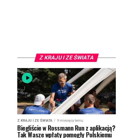
Z KRAJU I ZE ŚWIATA
Z KRAJU I ZE ŚWIATA
9 miesięcy temu
Biegliście w Rossmann Run z aplikacją?
Tak Wasze wpłaty pomogły Polskiemu