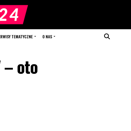
ERWISY TEMATYCZNE
O NAS
 – oto