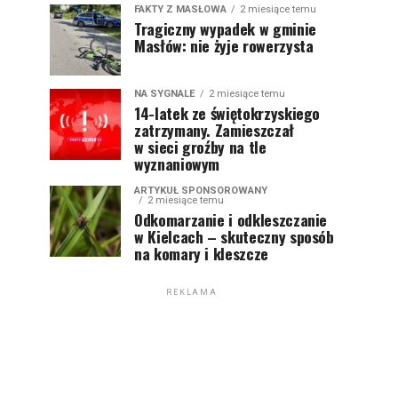
FAKTY Z MASŁOWA
2 miesiące temu
Tragiczny wypadek w gminie
Masłów: nie żyje rowerzysta
NA SYGNALE
2 miesiące temu
14-latek ze świętokrzyskiego
zatrzymany. Zamieszczał
w sieci groźby na tle
wyznaniowym
ARTYKUŁ SPONSOROWANY
2 miesiące temu
Odkomarzanie i odkleszczanie
w Kielcach – skuteczny sposób
na komary i kleszcze
REKLAMA