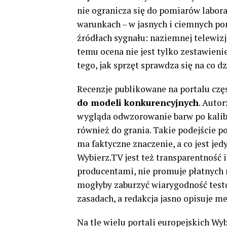
nie ogranicza się do pomiarów labora
warunkach – w jasnych i ciemnych po
źródłach sygnału: naziemnej telewizji
temu ocena nie jest tylko zestawie
tego, jak sprzęt sprawdza się na co dz
Recenzje publikowane na portalu cz
do modeli konkurencyjnych
. Autor
wygląda odwzorowanie barw po kalibra
również do grania. Takie podejście 
ma faktyczne znaczenie, a co jest 
Wybierz.TV jest też transparentność 
producentami, nie promuje płatnych 
mogłyby zaburzyć wiarygodność test
zasadach, a redakcja jasno opisuje m
Na tle wielu portali europejskich Wyb