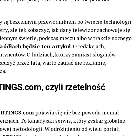
ty są bezcennym przewodnikiem po świecie technologii.
ry, ale też zobaczyć, jak dany telewizor zachowuje się
iennym świetle, podczas meczu albo w trakcie nocnego
źródłach będzie ten artykuł
. O redakcjach,
ntynentów. O ludziach, którzy zamiast sloganów
służyć przez lata, warto zaufać nie reklamie,
zą.
INGS.com, czyli rzetelność
a
RTINGS.com
pojawia się nie bez powodu niemal
enzjach. To kanadyjski serwis, który zyskał globalne
wej metodologii. W odróżnieniu od wielu portali