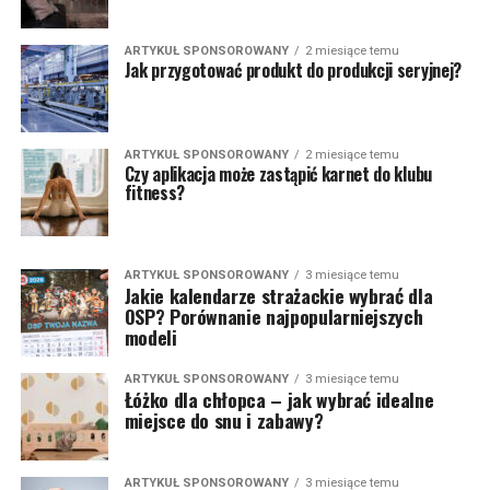
ARTYKUŁ SPONSOROWANY
2 miesiące temu
Jak przygotować produkt do produkcji seryjnej?
ARTYKUŁ SPONSOROWANY
2 miesiące temu
Czy aplikacja może zastąpić karnet do klubu
fitness?
ARTYKUŁ SPONSOROWANY
3 miesiące temu
Jakie kalendarze strażackie wybrać dla
OSP? Porównanie najpopularniejszych
modeli
ARTYKUŁ SPONSOROWANY
3 miesiące temu
Łóżko dla chłopca – jak wybrać idealne
miejsce do snu i zabawy?
ARTYKUŁ SPONSOROWANY
3 miesiące temu