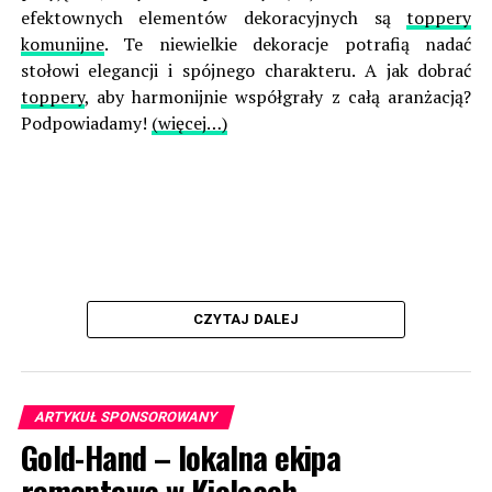
efektownych elementów dekoracyjnych są
toppery
komunijne
. Te niewielkie dekoracje potrafią nadać
stołowi elegancji i spójnego charakteru. A jak dobrać
toppery
, aby harmonijnie współgrały z całą aranżacją?
Podpowiadamy!
(więcej…)
CZYTAJ DALEJ
ARTYKUŁ SPONSOROWANY
Gold-Hand – lokalna ekipa
remontowa w Kielcach,