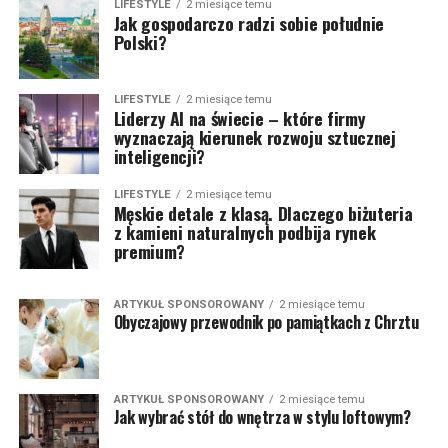
LIFESTYLE
2 miesiące temu
Jak gospodarczo radzi sobie południe
Polski?
LIFESTYLE
2 miesiące temu
Liderzy AI na świecie – które firmy
wyznaczają kierunek rozwoju sztucznej
inteligencji?
LIFESTYLE
2 miesiące temu
Męskie detale z klasą. Dlaczego biżuteria
z kamieni naturalnych podbija rynek
premium?
ARTYKUŁ SPONSOROWANY
2 miesiące temu
Obyczajowy przewodnik po pamiątkach z Chrztu
ARTYKUŁ SPONSOROWANY
2 miesiące temu
Jak wybrać stół do wnętrza w stylu loftowym?