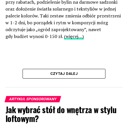
przy rabatach, podzielenie bylin na darmowe sadzonki
oraz dołożenie światła solarnego i tekstyliów w jednej
palecie kolorów. Taki zestaw zmienia odbiór przestrzeni
w 1-2 dni, bo porządek i rytm w kompozycji mózg
odczytuje jako „ogród zaprojektowany”, nawet
gdy budżet wynosi 0-150 zł.
(więcej…)
CZYTAJ DALEJ
ARTYKUŁ SPONSOROWANY
Jak wybrać stół do wnętrza w stylu
loftowym?