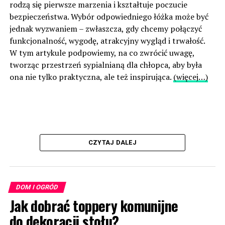
rodzą się pierwsze marzenia i kształtuje poczucie
bezpieczeństwa. Wybór odpowiedniego łóżka może być
jednak wyzwaniem – zwłaszcza, gdy chcemy połączyć
funkcjonalność, wygodę, atrakcyjny wygląd i trwałość.
W tym artykule podpowiemy, na co zwrócić uwagę,
tworząc przestrzeń sypialnianą dla chłopca, aby była
ona nie tylko praktyczna, ale też inspirująca.
(więcej…)
CZYTAJ DALEJ
DOM I OGRÓD
Jak dobrać toppery komunijne
do dekoracji stołu?