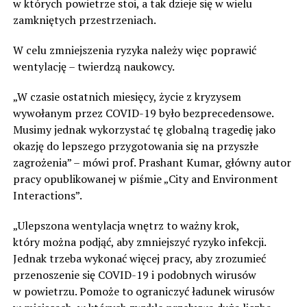
w których powietrze stoi, a tak dzieje się w wielu
zamkniętych przestrzeniach.
W celu zmniejszenia ryzyka należy więc poprawić
wentylację – twierdzą naukowcy.
„W czasie ostatnich miesięcy, życie z kryzysem
wywołanym przez COVID-19 było bezprecedensowe.
Musimy jednak wykorzystać tę globalną tragedię jako
okazję do lepszego przygotowania się na przyszłe
zagrożenia” – mówi prof. Prashant Kumar, główny autor
pracy opublikowanej w piśmie „City and Environment
Interactions”.
„Ulepszona wentylacja wnętrz to ważny krok,
który można podjąć, aby zmniejszyć ryzyko infekcji.
Jednak trzeba wykonać więcej pracy, aby zrozumieć
przenoszenie się COVID-19 i podobnych wirusów
w powietrzu. Pomoże to ograniczyć ładunek wirusów