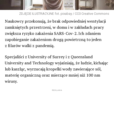
ZDJĘCIE ILUSTRACYJNE fot. pixabay / CC0 Creative Commons
Naukowcy przekonują, że brak odpowiedniej wentylacji
zamkniętych przestrzeni, w domu i w zakładach pracy
zwiększa ryzyko zakażenia SARS-Cov-2. Ich zdaniem
zapobieganie zakażeniom drogą powietrzną to jeden
z filarów walki z pandemią.
Specjaliści z University of Surrey i z Queensland
University and Technology wyjaśniają, że ludzie, kichając
lub kaszląc, wyrzucają kropelki wody zawierające sól,
materię organiczną oraz mierzące mniej niż 100 nm
wirusy.