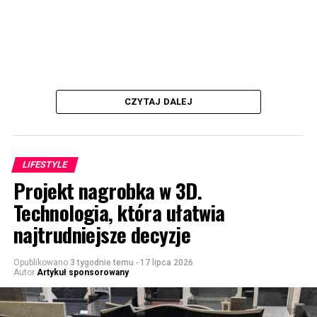
CZYTAJ DALEJ
LIFESTYLE
Projekt nagrobka w 3D.
Technologia, która ułatwia
najtrudniejsze decyzje
Opublikowano
3 tygodnie temu
-
17 lipca 2026
Autor
Artykuł sponsorowany