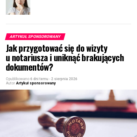
ARTYKUŁ SPONSOROWANY
Jak przygotować się do wizyty
u notariusza i uniknąć brakujących
dokumentów?
Opublikowano
6 dni temu
-
2 sierpnia 2026
Autor
Artykuł sponsorowany