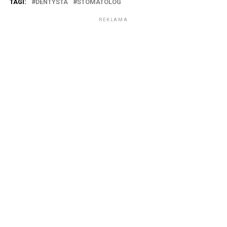
TAGI:
DENTYSTA
STOMATOLOG
REKLAMA