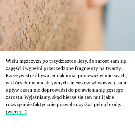
Wielu mężczyzn po trzydziestce liczy, że zarost sam się
zagęści i wypełni przerzedzone fragmenty na twarzy.
Rzeczywistość bywa jednak inna, ponieważ w miejscach,
w których nie ma aktywnych mieszków włosowych, sam
upływ czasu nie doprowadzi do pojawienia się gęstego
zarostu. Wyjaśniamy, skąd bierze się ten mit i jakie
rozwiązanie faktycznie pozwala uzyskać pełną brodę.
(więcej…)