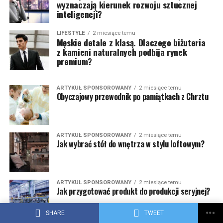
wyznaczają kierunek rozwoju sztucznej
inteligencji?
LIFESTYLE
2 miesiące temu
Męskie detale z klasą. Dlaczego biżuteria
z kamieni naturalnych podbija rynek
premium?
ARTYKUŁ SPONSOROWANY
2 miesiące temu
Obyczajowy przewodnik po pamiątkach z Chrztu
ARTYKUŁ SPONSOROWANY
2 miesiące temu
Jak wybrać stół do wnętrza w stylu loftowym?
ARTYKUŁ SPONSOROWANY
2 miesiące temu
Jak przygotować produkt do produkcji seryjnej?
SHARE
TWEET