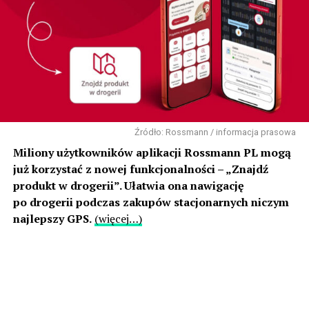
Źródło: Rossmann / informacja prasowa
Miliony użytkowników aplikacji Rossmann PL mogą
już korzystać z nowej funkcjonalności – „Znajdź
produkt w drogerii”. Ułatwia ona nawigację
po drogerii podczas zakupów stacjonarnych niczym
najlepszy GPS.
(więcej…)