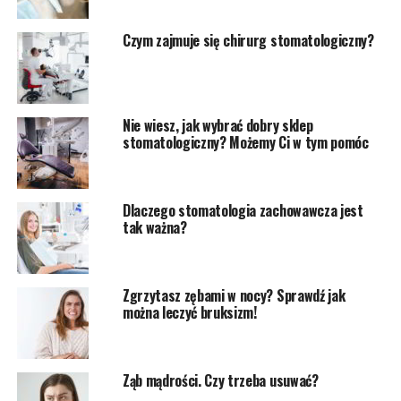
Czym zajmuje się chirurg stomatologiczny?
Nie wiesz, jak wybrać dobry sklep
stomatologiczny? Możemy Ci w tym pomóc
Dlaczego stomatologia zachowawcza jest
tak ważna?
Zgrzytasz zębami w nocy? Sprawdź jak
można leczyć bruksizm!
Ząb mądrości. Czy trzeba usuwać?