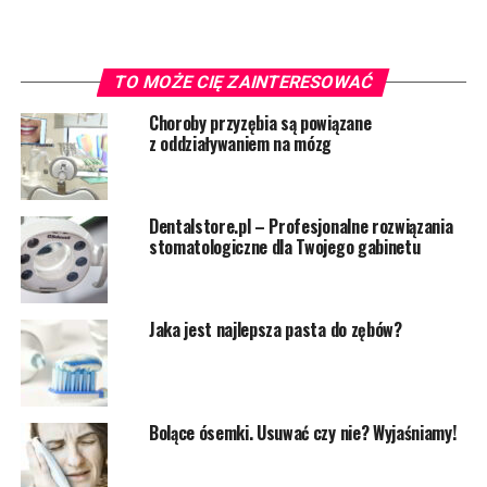
TO MOŻE CIĘ ZAINTERESOWAĆ
Choroby przyzębia są powiązane
z oddziaływaniem na mózg
Dentalstore.pl – Profesjonalne rozwiązania
stomatologiczne dla Twojego gabinetu
Jaka jest najlepsza pasta do zębów?
Bolące ósemki. Usuwać czy nie? Wyjaśniamy!