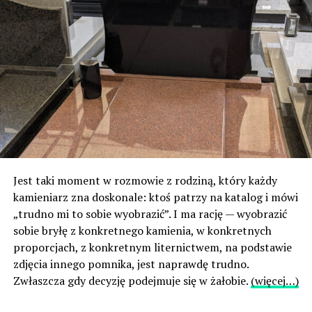
Jest taki moment w rozmowie z rodziną, który każdy
kamieniarz zna doskonale: ktoś patrzy na katalog i mówi
„trudno mi to sobie wyobrazić”. I ma rację — wyobrazić
sobie bryłę z konkretnego kamienia, w konkretnych
proporcjach, z konkretnym liternictwem, na podstawie
zdjęcia innego pomnika, jest naprawdę trudno.
Zwłaszcza gdy decyzję podejmuje się w żałobie.
(więcej…)