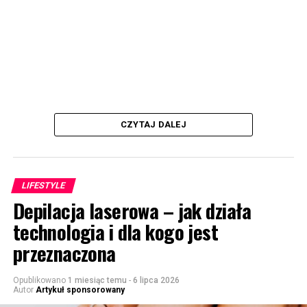
CZYTAJ DALEJ
LIFESTYLE
Depilacja laserowa – jak działa
technologia i dla kogo jest
przeznaczona
Opublikowano
1 miesiąc temu
-
6 lipca 2026
Autor
Artykuł sponsorowany