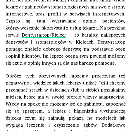
lekarzy i gabinetów stomatologicznych ma swoje strony
internetowe. oraz profili w serwisach internetowych.
Często są tam wystawiane opinie pacjentów,
którzy wcześniej skorzystali z usług lekarza. Na przykład
serwis
Dentysta.top/Kielce/
– to katalog najlepszych
dentystów i stomatologów w Kielcach. Dentysta.top
pomaga znaleźć dobrego dentystę na podstawie ocen
i opinii klientów. Im lepsza ocena tym pewniej możemy
się czuć, a opinię innych są dla nas bardzo pomocne.
Oprócz tych pozytywnych możemy przeczytać też
negatywne i wiedzieć jakich lekarzy unikać. Jeśli chcemy
przełamać strach w dzieciach (lub u siebie) poszukajmy
miejsca, które ma w swojej ofercie wizyty adaptacyjne.
Wtedy na spokojnie możemy iść do gabinetu, zapoznać
się ze sprzętem, a lekarz i higienistka wytłumaczą
dziecku czym się zajmują, pokażą na modelach jak
wygląda leczenie i czyszczenie zębów. Dodatkowo