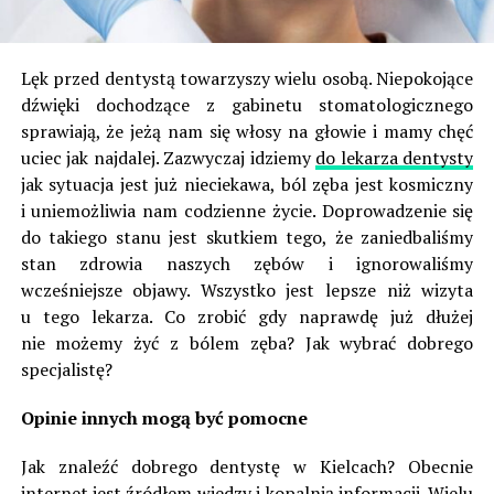
Lęk przed dentystą towarzyszy wielu osobą. Niepokojące
dźwięki dochodzące z gabinetu stomatologicznego
sprawiają, że jeżą nam się włosy na głowie i mamy chęć
uciec jak najdalej. Zazwyczaj idziemy
do lekarza dentysty
jak sytuacja jest już nieciekawa, ból zęba jest kosmiczny
i uniemożliwia nam codzienne życie. Doprowadzenie się
do takiego stanu jest skutkiem tego, że zaniedbaliśmy
stan zdrowia naszych zębów i ignorowaliśmy
wcześniejsze objawy. Wszystko jest lepsze niż wizyta
u tego lekarza. Co zrobić gdy naprawdę już dłużej
nie możemy żyć z bólem zęba? Jak wybrać dobrego
specjalistę?
Opinie innych mogą być pomocne
Jak znaleźć dobrego dentystę w Kielcach? Obecnie
internet jest źródłem wiedzy i kopalnią informacji. Wielu