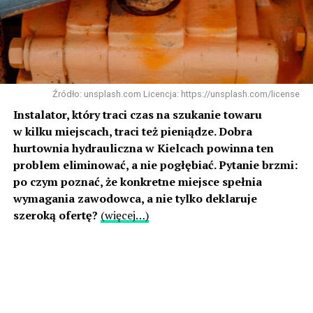
Źródło: unsplash.com Licencja: https://unsplash.com/license
Instalator, który traci czas na szukanie towaru
w kilku miejscach, traci też pieniądze. Dobra
hurtownia hydrauliczna w Kielcach powinna ten
problem eliminować, a nie pogłębiać. Pytanie brzmi:
po czym poznać, że konkretne miejsce spełnia
wymagania zawodowca, a nie tylko deklaruje
szeroką ofertę?
(więcej…)