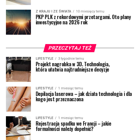
Z KRAJU I ZE ŚWIATA
10 miesięcy temu
PKP PLK z rekordowymi przetargami. Oto plany
inwestycyjne na 2026 rok
PRZECZYTAJ TEŻ
LIFESTYLE
3 tygodnie temu
Projekt nagrobka w 3D. Technologia,
która ułatwia najtrudniejsze decyzje
LIFESTYLE
1 miesiąc temu
Depilacja laserowa – jak działa technologia i dla
kogo jest przeznaczona
LIFESTYLE
1 miesiąc temu
Rejestracja spadku we Francji – jakie
formalności należy dopełnić?