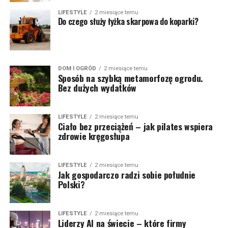
LIFESTYLE
2 miesiące temu
Do czego służy łyżka skarpowa do koparki?
DOM I OGRÓD
2 miesiące temu
Sposób na szybką metamorfozę ogrodu.
Bez dużych wydatków
LIFESTYLE
2 miesiące temu
Ciało bez przeciążeń – jak pilates wspiera
zdrowie kręgosłupa
LIFESTYLE
2 miesiące temu
Jak gospodarczo radzi sobie południe
Polski?
LIFESTYLE
2 miesiące temu
Liderzy AI na świecie – które firmy