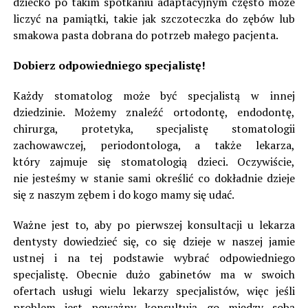
dziecko po takim spotkaniu adaptacyjnym często może
liczyć na pamiątki, takie jak szczoteczka do zębów lub
smakowa pasta dobrana do potrzeb małego pacjenta.
Dobierz odpowiedniego specjalistę!
Każdy stomatolog może być specjalistą w innej
dziedzinie. Możemy znaleźć ortodontę, endodontę,
chirurga, protetyka, specjalistę stomatologii
zachowawczej, periodontologa, a także lekarza,
który zajmuje się stomatologią dzieci. Oczywiście,
nie jesteśmy w stanie sami określić co dokładnie dzieje
się z naszym zębem i do kogo mamy się udać.
Ważne jest to, aby po pierwszej konsultacji u lekarza
dentysty dowiedzieć się, co się dzieje w naszej jamie
ustnej i na tej podstawie wybrać odpowiedniego
specjalistę. Obecnie dużo gabinetów ma w swoich
ofertach usługi wielu lekarzy specjalistów, więc jeśli
problem jest poważny konsultują go między sobą