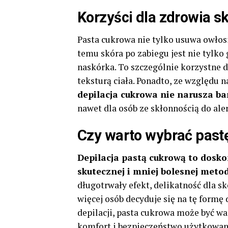
Korzyści dla zdrowia s
Pasta cukrowa nie tylko usuwa owłosi
temu skóra po zabiegu jest nie tylko
naskórka. To szczególnie korzystne d
teksturą ciała. Ponadto, ze względu 
depilacja cukrowa nie narusza ba
nawet dla osób ze skłonnością do aler
Czy warto wybrać past
Depilacja pastą cukrową to doskon
skutecznej i mniej bolesnej meto
długotrwały efekt, delikatność dla s
więcej osób decyduje się na tę formę 
depilacji, pasta cukrowa może być wa
komfort i bezpieczeństwo użytkowan