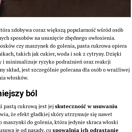
która zdobywa coraz większą popularność wśród osób
nych sposobów na usunięcie zbędnego owłosienia.
osków czy maszynek do golenia, pasta cukrowa opiera
kach, takich jak cukier, woda i sok z cytryny. Dzięki
y i minimalizuje ryzyko podrażnień oraz reakcji
ny skład, jest szczególnie polecana dla osób o wrażliwej
nia włosków.
iejszy ból
 pastą cukrową jest jej
skuteczność w usuwaniu
awia, że efekt gładkiej skóry utrzymuje się nawet
 maszynki do golenia, która jedynie skraca włoski
usuwa je od nasady, co
spowalnia ich odrastanie