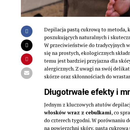
Depilacja pastą cukrową to metoda, 
poszukujących naturalnych i skutecz
W przeciwieństwie do tradycyjnych w
się na prostych, ekologicznych składni
temu jest bardziej przyjazna dla skór
alergicznych. Z uwagi na swój delikat
skórze oraz skłonnościach do wrasta
Długotrwałe efekty i mn
Jednym z kluczowych atutów depilacji
włosków wraz z cebulkami
, co spr
do czterech tygodni. W porównaniu do
na powierzchni skóry, pasta cukrowa 