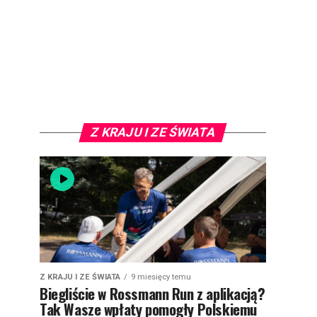
Z KRAJU I ZE ŚWIATA
Z KRAJU I ZE ŚWIATA
9 miesięcy temu
Biegliście w Rossmann Run z aplikacją?
Tak Wasze wpłaty pomogły Polskiemu