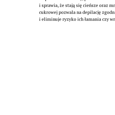
i sprawia, że stają się cieńsze oraz 
cukrowej pozwala na depilację zgodn
i eliminuje ryzyko ich łamania czy wr