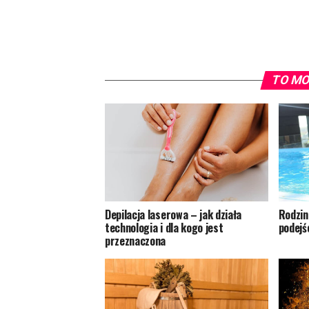
TO MO
Depilacja laserowa – jak działa
Rodzin
technologia i dla kogo jest
podejś
przeznaczona