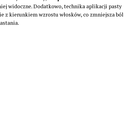
mniej widoczne. Dodatkowo, technika aplikacji pasty
ie z kierunkiem wzrostu włosków, co zmniejsza ból
astania.