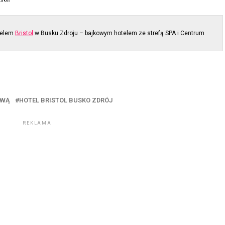
otelem
Bristol
w Busku Zdroju – bajkowym hotelem ze strefą SPA i Centrum
OWĄ
HOTEL BRISTOL BUSKO ZDRÓJ
REKLAMA