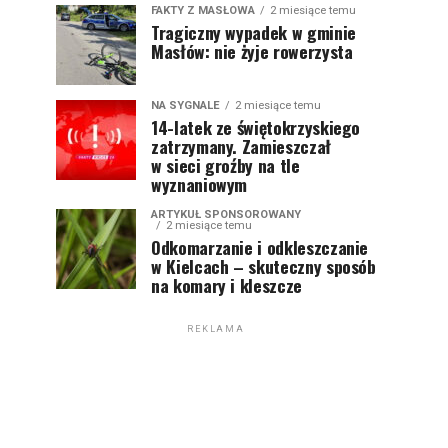
FAKTY Z MASŁOWA
2 miesiące temu
Tragiczny wypadek w gminie
Masłów: nie żyje rowerzysta
NA SYGNALE
2 miesiące temu
14-latek ze świętokrzyskiego
zatrzymany. Zamieszczał
w sieci groźby na tle
wyznaniowym
ARTYKUŁ SPONSOROWANY
2 miesiące temu
Odkomarzanie i odkleszczanie
w Kielcach – skuteczny sposób
na komary i kleszcze
REKLAMA