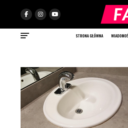
STRONA GŁÓWNA
WIADOMOŚC