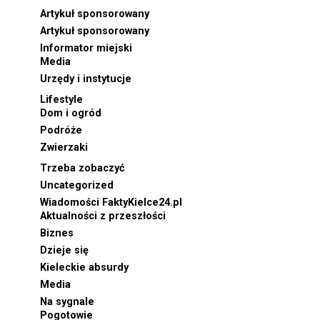
Artykuł sponsorowany
Artykuł sponsorowany
Informator miejski
Media
Urzędy i instytucje
Lifestyle
Dom i ogród
Podróże
Zwierzaki
Trzeba zobaczyć
Uncategorized
Wiadomości FaktyKielce24.pl
Aktualności z przeszłości
Biznes
Dzieje się
Kieleckie absurdy
Media
Na sygnale
Pogotowie