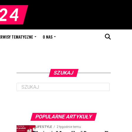
ERWISY TEMATYCZNE
O NAS
SZUKAJ
POPULARNE ARTYKUŁY
LIFESTYLE
2 tygodnie temu