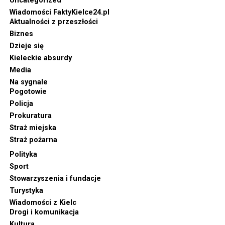
Uncategorized
Wiadomości FaktyKielce24.pl
Aktualności z przeszłości
Biznes
Dzieje się
Kieleckie absurdy
Media
Na sygnale
Pogotowie
Policja
Prokuratura
Straż miejska
Straż pożarna
Polityka
Sport
Stowarzyszenia i fundacje
Turystyka
Wiadomości z Kielc
Drogi i komunikacja
Kultura