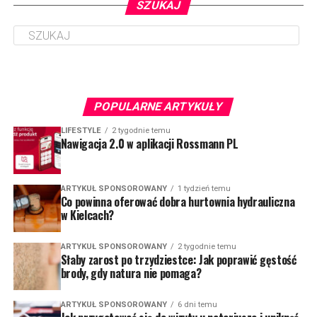
SZUKAJ
POPULARNE ARTYKUŁY
LIFESTYLE
2 tygodnie temu
Nawigacja 2.0 w aplikacji Rossmann PL
ARTYKUŁ SPONSOROWANY
1 tydzień temu
Co powinna oferować dobra hurtownia hydrauliczna
w Kielcach?
ARTYKUŁ SPONSOROWANY
2 tygodnie temu
Słaby zarost po trzydziestce: Jak poprawić gęstość
brody, gdy natura nie pomaga?
ARTYKUŁ SPONSOROWANY
6 dni temu