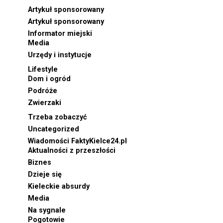
Artykuł sponsorowany
Artykuł sponsorowany
Informator miejski
Media
Urzędy i instytucje
Lifestyle
Dom i ogród
Podróże
Zwierzaki
Trzeba zobaczyć
Uncategorized
Wiadomości FaktyKielce24.pl
Aktualności z przeszłości
Biznes
Dzieje się
Kieleckie absurdy
Media
Na sygnale
Pogotowie