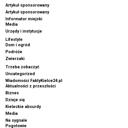
Artykuł sponsorowany
Artykuł sponsorowany
Informator miejski
Media
Urzędy i instytucje
Lifestyle
Dom i ogród
Podróże
Zwierzaki
Trzeba zobaczyć
Uncategorized
Wiadomości FaktyKielce24.pl
Aktualności z przeszłości
Biznes
Dzieje się
Kieleckie absurdy
Media
Na sygnale
Pogotowie