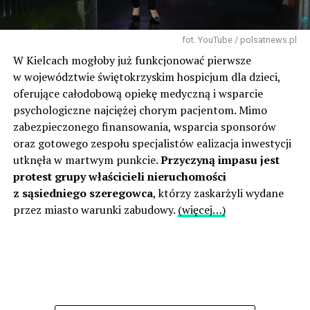
fot. YouTube / polsatnews.pl
W Kielcach mogłoby już funkcjonować pierwsze
w województwie świętokrzyskim hospicjum dla dzieci,
oferujące całodobową opiekę medyczną i wsparcie
psychologiczne najciężej chorym pacjentom. Mimo
zabezpieczonego finansowania, wsparcia sponsorów
oraz gotowego zespołu specjalistów ealizacja inwestycji
utknęła w martwym punkcie.
Przyczyną impasu jest
protest grupy właścicieli nieruchomości
z sąsiedniego szeregowca
, którzy zaskarżyli wydane
przez miasto warunki zabudowy.
(więcej…)