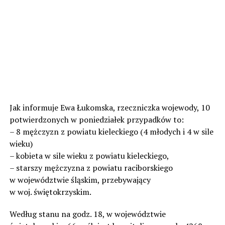
Jak informuje Ewa Łukomska, rzeczniczka wojewody, 10
potwierdzonych w poniedziałek przypadków to:
– 8 mężczyzn z powiatu kieleckiego (4 młodych i 4 w sile
wieku)
– kobieta w sile wieku z powiatu kieleckiego,
– starszy mężczyzna z powiatu raciborskiego
w województwie śląskim, przebywający
w woj. świętokrzyskim.
Według stanu na godz. 18, w województwie