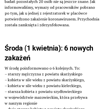
badań pozostałych 20 osób nie są jeszcze znane. Jak
informowaliśmy, wymazy od pracowników pobrano
po tym, jak u jednej z rejestratorek w placówce
potwierdzono zakażenie koronawirusem. Przychodnia
została zamknięta i zdezynfekowana.
Środa (1 kwietnia): 6 nowych
zakażeń
W środę poinformowano o 6 kolejnych. To:
– starszy mężczyzna z powiatu skarżyskiego
– kobieta w sile wieku z powiatu skarżyskiego,
– kobieta w sile wieku z powiatu kieleckiego,
– starsza kobieta z powiatu szydłowieckiego
w województwie mazowieckim, która przebywa
w naszym regionie
– dwie starsze kobiety z powiatu skarżyskiego