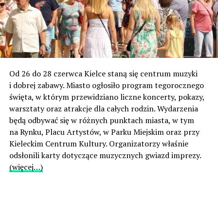
Od 26 do 28 czerwca Kielce staną się centrum muzyki
i dobrej zabawy. Miasto ogłosiło program tegorocznego
święta, w którym przewidziano liczne koncerty, pokazy,
warsztaty oraz atrakcje dla całych rodzin. Wydarzenia
będą odbywać się w różnych punktach miasta, w tym
na Rynku, Placu Artystów, w Parku Miejskim oraz przy
Kieleckim Centrum Kultury. Organizatorzy właśnie
odsłonili karty dotyczące muzycznych gwiazd imprezy.
(więcej…)