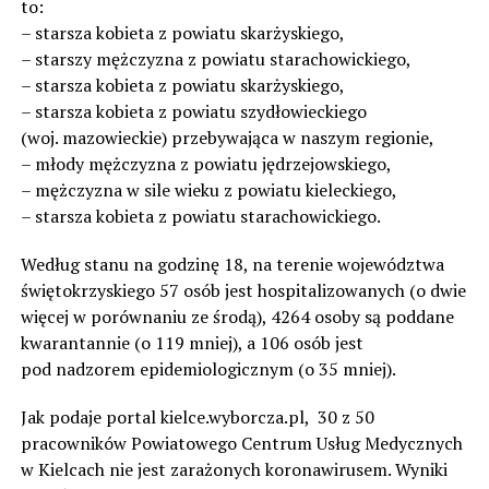
to:
– starsza kobieta z powiatu skarżyskiego,
– starszy mężczyzna z powiatu starachowickiego,
– starsza kobieta z powiatu skarżyskiego,
– starsza kobieta z powiatu szydłowieckiego
(woj. mazowieckie) przebywająca w naszym regionie,
– młody mężczyzna z powiatu jędrzejowskiego,
– mężczyzna w sile wieku z powiatu kieleckiego,
– starsza kobieta z powiatu starachowickiego.
Według stanu na godzinę 18, na terenie województwa
świętokrzyskiego 57 osób jest hospitalizowanych (o dwie
więcej w porównaniu ze środą), 4264 osoby są poddane
kwarantannie (o 119 mniej), a 106 osób jest
pod nadzorem epidemiologicznym (o 35 mniej).
Jak podaje portal kielce.wyborcza.pl, 30 z 50
pracowników Powiatowego Centrum Usług Medycznych
w Kielcach nie jest zarażonych koronawirusem. Wyniki