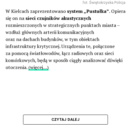
fot. Świętokrzyska Policja
W Kielcach zaprezentowano
system „Pustułka”
. Opiera
się on na
sieci czujników akustycznych
rozmieszczonych w strategicznych punktach miasta –
wzdłuż głównych arterii komunikacyjnych
oraz na dachach budynków, w tym obiektach
infrastruktury krytycznej. Urządzenia te, połączone
za pomocą światłowodów, łącz radiowych oraz sieci
komórkowych, będą w sposób ciągły analizować dźwięki
otoczenia.
(więcej…)
CZYTAJ DALEJ