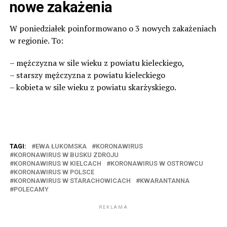
nowe zakażenia
W poniedziałek poinformowano o 3 nowych zakażeniach
w regionie. To:
– mężczyzna w sile wieku z powiatu kieleckiego,
– starszy mężczyzna z powiatu kieleckiego
– kobieta w sile wieku z powiatu skarżyskiego.
TAGI:
EWA ŁUKOMSKA
KORONAWIRUS
KORONAWIRUS W BUSKU ZDROJU
KORONAWIRUS W KIELCACH
KORONAWIRUS W OSTROWCU
KORONAWIRUS W POLSCE
KORONAWIRUS W STARACHOWICACH
KWARANTANNA
POLECAMY
REKLAMA