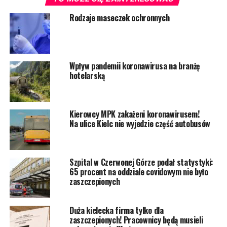
Rodzaje maseczek ochronnych
Wpływ pandemii koronawirusa na branżę
hotelarską
Kierowcy MPK zakażeni koronawirusem!
Na ulice Kielc nie wyjedzie część autobusów
Szpital w Czerwonej Górze podał statystyki:
65 procent na oddziale covidowym nie było
zaszczepionych
Duża kielecka firma tylko dla
zaszczepionych! Pracownicy będą musieli