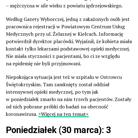
– mężczyzna w sile wieku z powiatu jędrzejowskiego.
Według Gazety Wyborczej, jedną z zakażonych osób jest
pracownica rejestracji w Powiatowym Centrum Usług
Medycznych przy ul. Żelaznej w Kielcach. Informację
potwierdził dyrektor placówki. Wyjaśnił, że kobieta miała
kontakt tylko lekarzami podstawowej opieki medycznej.
Nie miała styczności z pacjentami, bo ci ze względu
na epidemię nie byli przyjmowani.
Niepokojąca sytuacja jest też w szpitalu w Ostrowcu
Świętokrzyskim. Tam zamknięty został oddział
intensywnej opieki medycznej, po tym jak
w poniedziałek zmarło na nim trzech pacjentów. Zostały
od nich pobrane próbki do badań na obecność
koronawirusa.
>Więcej na ten temat<
Poniedziałek (30 marca): 3