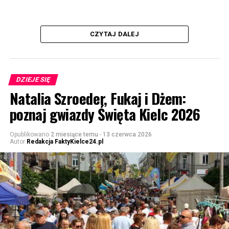
CZYTAJ DALEJ
DZIEJE SIĘ
Natalia Szroeder, Fukaj i Dżem:
poznaj gwiazdy Święta Kielc 2026
Opublikowano
2 miesiące temu
-
13 czerwca 2026
Autor
Redakcja FaktyKielce24.pl