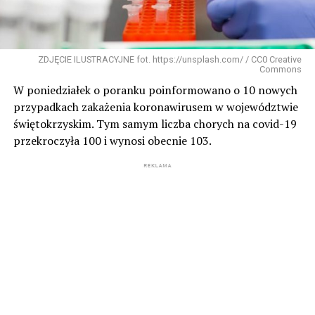
ZDJĘCIE ILUSTRACYJNE fot. https://unsplash.com/ / CC0 Creative
Commons
W poniedziałek o poranku poinformowano o 10 nowych
przypadkach zakażenia koronawirusem w województwie
świętokrzyskim. Tym samym liczba chorych na covid-19
przekroczyła 100 i wynosi obecnie 103.