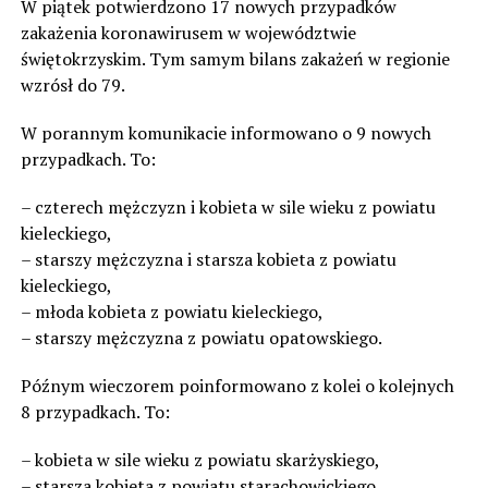
W piątek potwierdzono 17 nowych przypadków
zakażenia koronawirusem w województwie
świętokrzyskim. Tym samym bilans zakażeń w regionie
wzrósł do 79.
W porannym komunikacie informowano o 9 nowych
przypadkach. To:
– czterech mężczyzn i kobieta w sile wieku z powiatu
kieleckiego,
– starszy mężczyzna i starsza kobieta z powiatu
kieleckiego,
– młoda kobieta z powiatu kieleckiego,
– starszy mężczyzna z powiatu opatowskiego.
Późnym wieczorem poinformowano z kolei o kolejnych
8 przypadkach. To:
– kobieta w sile wieku z powiatu skarżyskiego,
– starsza kobieta z powiatu starachowickiego,