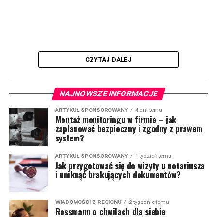
CZYTAJ DALEJ
NAJNOWSZE INFORMACJE
ARTYKUŁ SPONSOROWANY
4 dni temu
Montaż monitoringu w firmie – jak
zaplanować bezpieczny i zgodny z prawem
system?
ARTYKUŁ SPONSOROWANY
1 tydzień temu
Jak przygotować się do wizyty u notariusza
i uniknąć brakujących dokumentów?
WIADOMOŚCI Z REGIONU
2 tygodnie temu
Rossmann o chwilach dla siebie