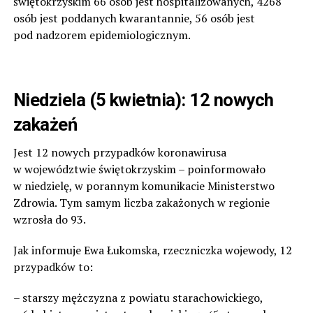
świętokrzyskim 66 osób jest hospitalizowanych, 4268
osób jest poddanych kwarantannie, 56 osób jest
pod nadzorem epidemiologicznym.
Niedziela (5 kwietnia): 12 nowych
zakażeń
Jest 12 nowych przypadków koronawirusa
w województwie świętokrzyskim – poinformowało
w niedzielę, w porannym komunikacie Ministerstwo
Zdrowia. Tym samym liczba zakażonych w regionie
wzrosła do 93.
Jak informuje Ewa Łukomska, rzeczniczka wojewody, 12
przypadków to:
– starszy mężczyzna z powiatu starachowickiego,