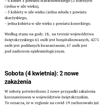
– 6 kobiet z powiatu starachowickiego (5 starszych
i jedna w sile wieku),
– 3 kobiety w sile wieku i jedna młoda z powiatu
skarżyskiego,
– jedna kobieta w sile wieku z powiatu koneckiego.
Według stanu na godz. 18, na terenie województwa
świętokrzyskiego 65 osób jest hospitalizowanych, 4275
osób jest poddanych kwarantannie, 67 osób jest
pod nadzorem epidemiologicznym.
Sobota (4 kwietnia): 2 nowe
zakażenia
W sobotę potwierdzono 2 nowe przypadki zakażenia
koronawirusem w województwie świętokrzyskim.
To oznacza, że w regionie na covid-19 zachorowało już