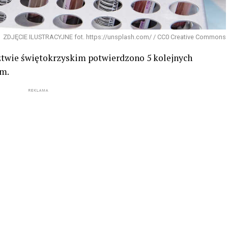
ZDJĘCIE ILUSTRACYJNE fot. https://unsplash.com/ / CC0 Creative Commons
twie świętokrzyskim potwierdzono 5 kolejnych
em.