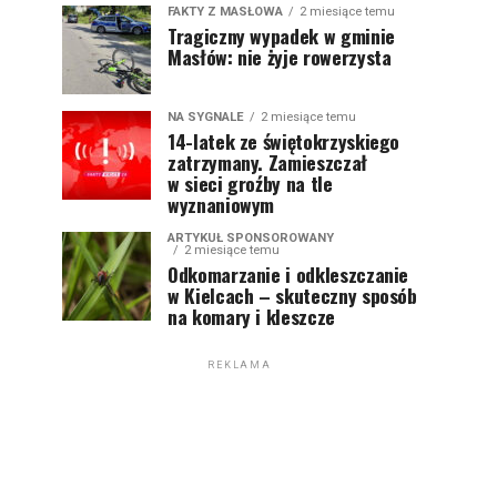
FAKTY Z MASŁOWA
2 miesiące temu
Tragiczny wypadek w gminie
Masłów: nie żyje rowerzysta
NA SYGNALE
2 miesiące temu
14-latek ze świętokrzyskiego
zatrzymany. Zamieszczał
w sieci groźby na tle
wyznaniowym
ARTYKUŁ SPONSOROWANY
2 miesiące temu
Odkomarzanie i odkleszczanie
w Kielcach – skuteczny sposób
na komary i kleszcze
REKLAMA