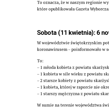
To oznacza, że w naszym regionie wyk
które opublikowała Gazeta Wyborcza
Sobota (11 kwietnia): 6 n
W województwie świętokrzyskim pot
koronawirusem – poinformowało w so
To:
– 1 młoda kobieta z powiatu skarżysk
– 1 kobieta w sile wieku z powiatu sk
– 2 starsze kobiety z powiatu skarżys
– 1 kobieta, której w raporcie nie ok
– 1 starszy mężczyzna z powiatu skar
W sumie na terenie województwa św