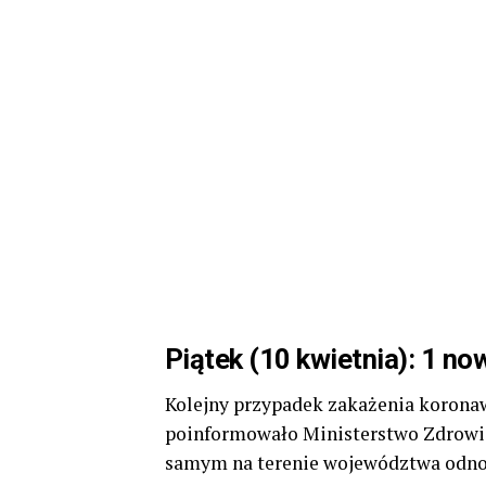
Piątek (10 kwietnia): 1 no
Kolejny przypadek zakażenia korona
poinformowało Ministerstwo Zdrowia.
samym na terenie województwa odn