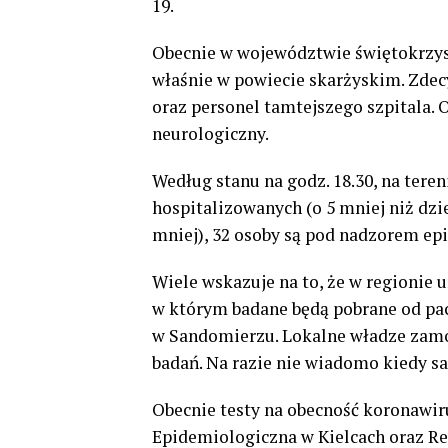
19.
Obecnie w województwie świętokrzy
właśnie w powiecie skarżyskim. Zdec
oraz personel tamtejszego szpitala.
neurologiczny.
Według stanu na godz. 18.30, na tere
hospitalizowanych (o 5 mniej niż dzi
mniej), 32 osoby są pod nadzorem ep
Wiele wskazuje na to, że w regionie
w którym badane będą pobrane od pacj
w Sandomierzu. Lokalne władze zamów
badań. Na razie nie wiadomo kiedy s
Obecnie testy na obecność koronawi
Epidemiologiczna w Kielcach oraz 