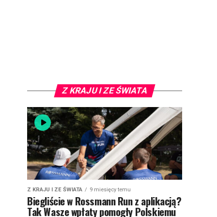
Z KRAJU I ZE ŚWIATA
Z KRAJU I ZE ŚWIATA
9 miesięcy temu
Biegliście w Rossmann Run z aplikacją?
Tak Wasze wpłaty pomogły Polskiemu