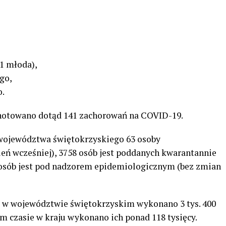
 1 młoda),
go,
o.
notowano dotąd 141 zachorowań na COVID-19.
e województwa świętokrzyskiego 63 osoby
zień wcześniej), 3758 osób jest poddanych kwarantannie
21 osób jest pod nadzorem epidemiologicznym (bez zmian
a w województwie świętokrzyskim wykonano 3 tys. 400
 czasie w kraju wykonano ich ponad 118 tysięcy.