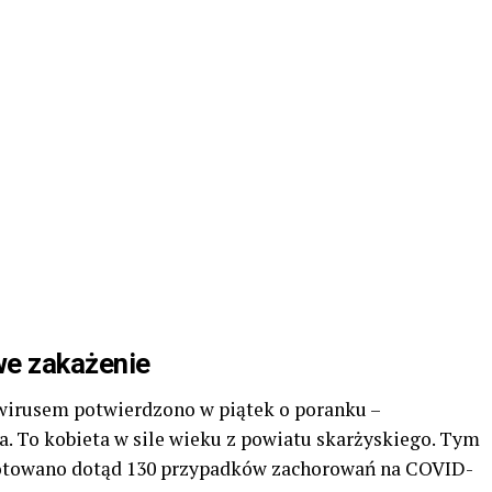
we zakażenie
wirusem potwierdzono w piątek o poranku –
 To kobieta w sile wieku z powiatu skarżyskiego. Tym
otowano dotąd 130 przypadków zachorowań na COVID-