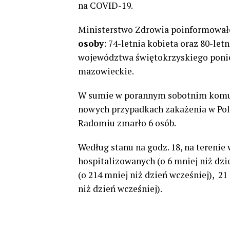
na COVID-19.
Ministerstwo Zdrowia poinformowało
osoby
: 74-letnia kobieta oraz 80-let
województwa świętokrzyskiego poni
mazowieckie.
W sumie w porannym sobotnim komun
nowych przypadkach zakażenia w Pols
Radomiu zmarło 6 osób.
Według stanu na godz. 18, na terenie
hospitalizowanych (o 6 mniej niż dzi
(o 214 mniej niż dzień wcześniej), 2
niż dzień wcześniej).