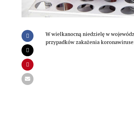
W wielkanocną niedzielę w wojewódz
przypadków zakażenia koronawirus