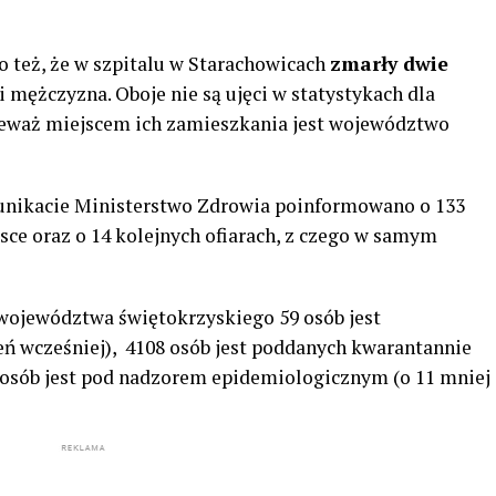
 też, że w szpitalu w Starachowicach
zmarły dwie
ni mężczyzna. Oboje nie są ujęci w statystykach dla
eważ miejscem ich zamieszkania jest województwo
ikacie Ministerstwo Zdrowia poinformowano o 133
ce oraz o 14 kolejnych ofiarach, z czego w samym
 województwa świętokrzyskiego 59 osób jest
eń wcześniej), 4108 osób jest poddanych kwarantannie
1 osób jest pod nadzorem epidemiologicznym (o 11 mniej