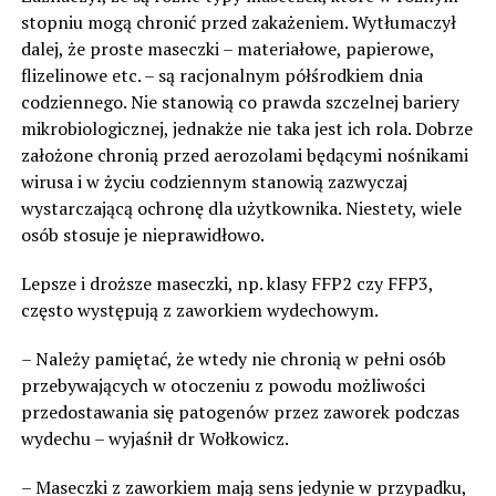
stopniu mogą chronić przed zakażeniem. Wytłumaczył
dalej, że proste maseczki – materiałowe, papierowe,
flizelinowe etc. – są racjonalnym półśrodkiem dnia
codziennego. Nie stanowią co prawda szczelnej bariery
mikrobiologicznej, jednakże nie taka jest ich rola. Dobrze
założone chronią przed aerozolami będącymi nośnikami
wirusa i w życiu codziennym stanowią zazwyczaj
wystarczającą ochronę dla użytkownika. Niestety, wiele
osób stosuje je nieprawidłowo.
Lepsze i droższe maseczki, np. klasy FFP2 czy FFP3,
często występują z zaworkiem wydechowym.
– Należy pamiętać, że wtedy nie chronią w pełni osób
przebywających w otoczeniu z powodu możliwości
przedostawania się patogenów przez zaworek podczas
wydechu – wyjaśnił dr Wołkowicz.
– Maseczki z zaworkiem mają sens jedynie w przypadku,