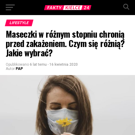
LIFESTYLE
Maseczki w różnym stopniu chronią
przed zakażeniem. Czym się różnią?
Jakie wybrać?
Opublikowano
6 lat temu
-
16 kwietnia 2020
Autor
PAP