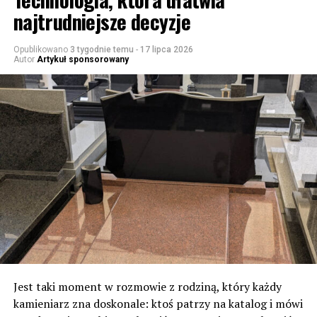
najtrudniejsze decyzje
Opublikowano
3 tygodnie temu
-
17 lipca 2026
Autor
Artykuł sponsorowany
Jest taki moment w rozmowie z rodziną, który każdy
kamieniarz zna doskonale: ktoś patrzy na katalog i mówi