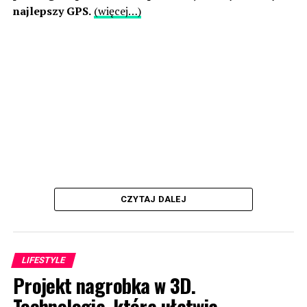
najlepszy GPS.
(więcej…)
CZYTAJ DALEJ
LIFESTYLE
Projekt nagrobka w 3D.
Technologia, która ułatwia