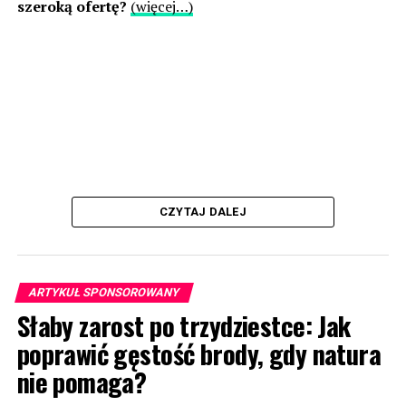
szeroką ofertę?
(więcej…)
CZYTAJ DALEJ
ARTYKUŁ SPONSOROWANY
Słaby zarost po trzydziestce: Jak
poprawić gęstość brody, gdy natura
nie pomaga?