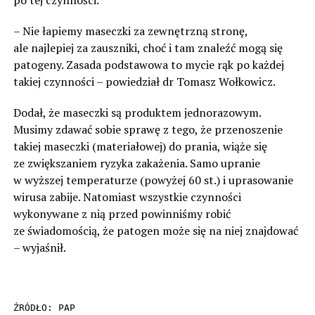
– Nie łapiemy maseczki za zewnętrzną stronę,
ale najlepiej za zauszniki, choć i tam znaleźć mogą się
patogeny. Zasada podstawowa to mycie rąk po każdej
takiej czynności – powiedział dr Tomasz Wołkowicz.
Dodał, że maseczki są produktem jednorazowym.
Musimy zdawać sobie sprawę z tego, że przenoszenie
takiej maseczki (materiałowej) do prania, wiąże się
ze zwiększaniem ryzyka zakażenia. Samo upranie
w wyższej temperaturze (powyżej 60 st.) i uprasowanie
wirusa zabije. Natomiast wszystkie czynności
wykonywane z nią przed powinniśmy robić
ze świadomością, że patogen może się na niej znajdować
– wyjaśnił.
ŹRÓDŁO: PAP
