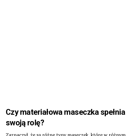
Czy materiałowa maseczka spełnia
swoją rolę?
Zaznaczył, że są różne typy maseczek, które w różnym