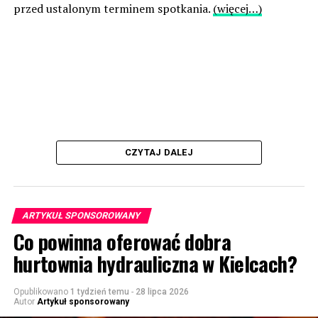
przed ustalonym terminem spotkania.
(więcej…)
CZYTAJ DALEJ
ARTYKUŁ SPONSOROWANY
Co powinna oferować dobra
hurtownia hydrauliczna w Kielcach?
Opublikowano
1 tydzień temu
-
28 lipca 2026
Autor
Artykuł sponsorowany