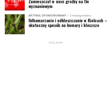
Zamieszczał w sieci groźby na tle
wyznaniowym
ARTYKUŁ SPONSOROWANY
2 miesiące temu
Odkomarzanie i odkleszczanie w Kielcach –
skuteczny sposób na komary i kleszcze
REKLAMA