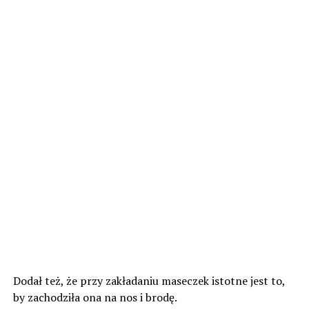
Dodał też, że przy zakładaniu maseczek istotne jest to,
by zachodziła ona na nos i brodę.