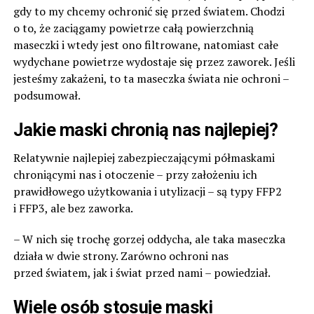
gdy to my chcemy ochronić się przed światem. Chodzi
o to, że zaciągamy powietrze całą powierzchnią
maseczki i wtedy jest ono filtrowane, natomiast całe
wydychane powietrze wydostaje się przez zaworek. Jeśli
jesteśmy zakażeni, to ta maseczka świata nie ochroni –
podsumował.
Jakie maski chronią nas najlepiej?
Relatywnie najlepiej zabezpieczającymi półmaskami
chroniącymi nas i otoczenie – przy założeniu ich
prawidłowego użytkowania i utylizacji – są typy FFP2
i FFP3, ale bez zaworka.
– W nich się trochę gorzej oddycha, ale taka maseczka
działa w dwie strony. Zarówno ochroni nas
przed światem, jak i świat przed nami – powiedział.
Wiele osób stosuje maski