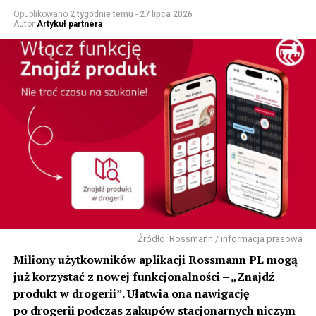
Opublikowano
2 tygodnie temu
-
27 lipca 2026
Autor
Artykuł partnera
Źródło: Rossmann / informacja prasowa
Miliony użytkowników aplikacji Rossmann PL mogą
już korzystać z nowej funkcjonalności – „Znajdź
produkt w drogerii”. Ułatwia ona nawigację
po drogerii podczas zakupów stacjonarnych niczym