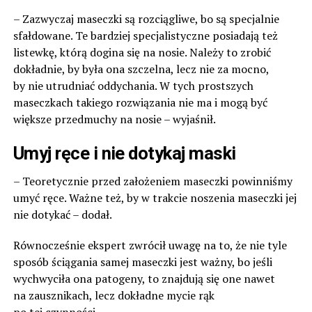
– Zazwyczaj maseczki są rozciągliwe, bo są specjalnie
sfałdowane. Te bardziej specjalistyczne posiadają też
listewkę, którą dogina się na nosie. Należy to zrobić
dokładnie, by była ona szczelna, lecz nie za mocno,
by nie utrudniać oddychania. W tych prostszych
maseczkach takiego rozwiązania nie ma i mogą być
większe przedmuchy na nosie – wyjaśnił.
Umyj ręce i nie dotykaj maski
– Teoretycznie przed założeniem maseczki powinniśmy
umyć ręce. Ważne też, by w trakcie noszenia maseczki jej
nie dotykać – dodał.
Równocześnie ekspert zwrócił uwagę na to, że nie tyle
sposób ściągania samej maseczki jest ważny, bo jeśli
wychwyciła ona patogeny, to znajdują się one nawet
na zausznikach, lecz dokładne mycie rąk
po tej czynności.