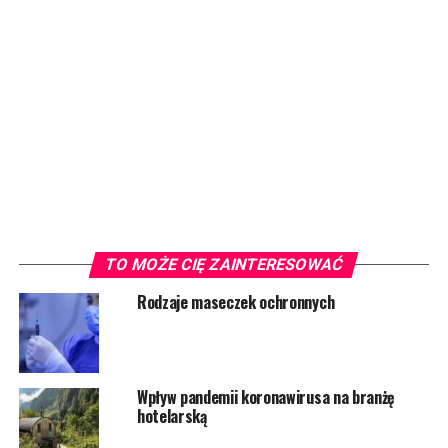
TO MOŻE CIĘ ZAINTERESOWAĆ
Rodzaje maseczek ochronnych
Wpływ pandemii koronawirusa na branżę
hotelarską