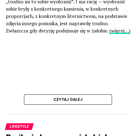
„trudno mi to sobie wyobrazić”. I ma rację — wyobrazić
sobie bryłę z konkretnego kamienia, w konkretnych
proporcjach, z konkretnym liternictwem, na podstawie
zdjęcia innego pomnika, jest naprawdę trudno.
Zwłaszcza gdy decyzję podejmuje się w żałobie.
(więcej…)
CZYTAJ DALEJ
LIFESTYLE