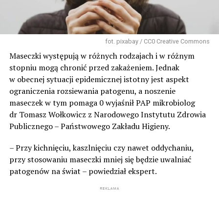
fot. pixabay / CC0 Creative Commons
Maseczki występują w różnych rodzajach i w różnym
stopniu mogą chronić przed zakażeniem. Jednak
w obecnej sytuacji epidemicznej istotny jest aspekt
ograniczenia rozsiewania patogenu, a noszenie
maseczek w tym pomaga 0 wyjaśnił PAP mikrobiolog
dr Tomasz Wołkowicz z Narodowego Instytutu Zdrowia
Publicznego – Państwowego Zakładu Higieny.
– Przy kichnięciu, kaszlnięciu czy nawet oddychaniu,
przy stosowaniu maseczki mniej się będzie uwalniać
patogenów na świat – powiedział ekspert.