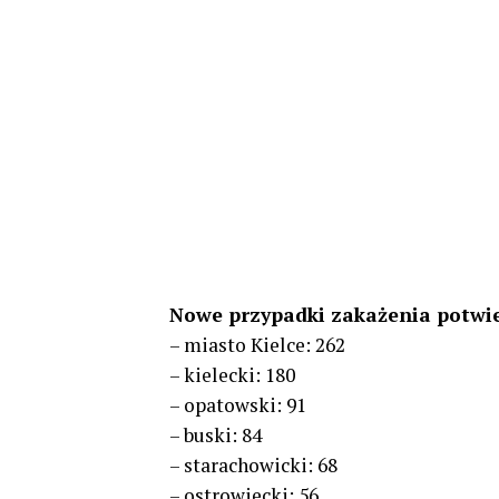
Nowe przypadki zakażenia potwi
– miasto Kielce: 262
– kielecki: 180
– opatowski: 91
– buski: 84
– starachowicki: 68
– ostrowiecki: 56