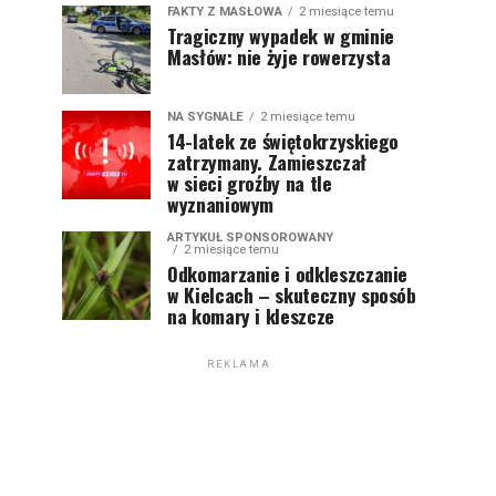
FAKTY Z MASŁOWA
2 miesiące temu
Tragiczny wypadek w gminie
Masłów: nie żyje rowerzysta
NA SYGNALE
2 miesiące temu
14-latek ze świętokrzyskiego
zatrzymany. Zamieszczał
w sieci groźby na tle
wyznaniowym
ARTYKUŁ SPONSOROWANY
2 miesiące temu
Odkomarzanie i odkleszczanie
w Kielcach – skuteczny sposób
na komary i kleszcze
REKLAMA