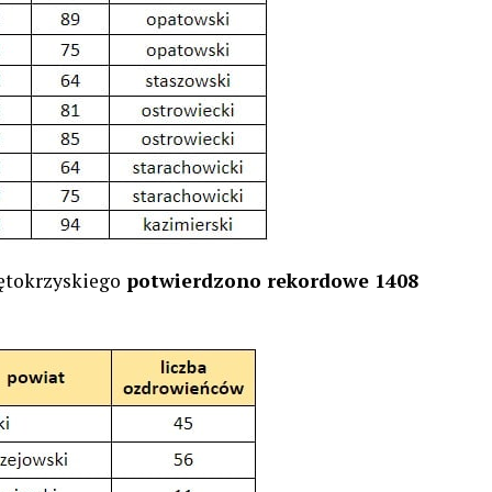
ętokrzyskiego
potwierdzono rekordowe 1408