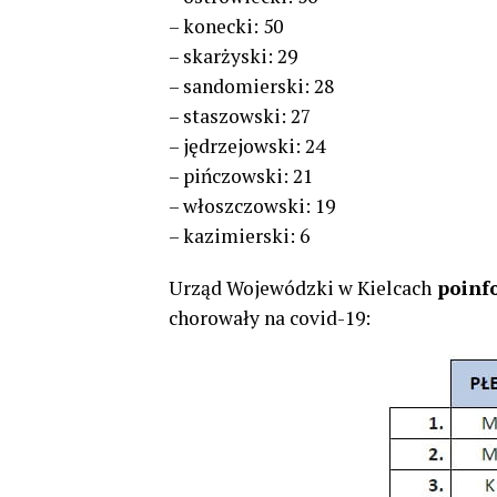
– konecki: 50
– skarżyski: 29
– sandomierski: 28
– staszowski: 27
– jędrzejowski: 24
– pińczowski: 21
– włoszczowski: 19
– kazimierski: 6
Urząd Wojewódzki w Kielcach
poinfo
chorowały na covid-19: