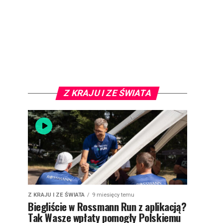
Z KRAJU I ZE ŚWIATA
Z KRAJU I ZE ŚWIATA
9 miesięcy temu
Biegliście w Rossmann Run z aplikacją?
Tak Wasze wpłaty pomogły Polskiemu