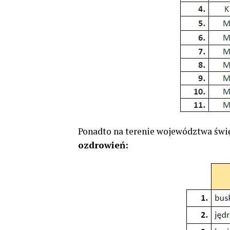
Ponadto na terenie województwa świ
ozdrowień: