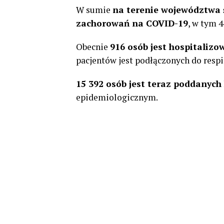
W sumie
na terenie województwa ś
zachorowań na COVID-19
, w tym 
Obecnie
916 osób jest hospitali
pacjentów jest podłączonych do respi
15 392 osób jest teraz poddanyc
epidemiologicznym.