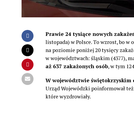
Prawie 24 tysiące nowych zakaż
listopada) w Polsce. To wzrost, bo w
na poziomie poniżej 20 tysięcy zak
w województwach: śląskim (4377), m
aż 637 zakażonych osób
, w tym 12
W województwie świętokrzyskim
Urząd Wojewódzki poinformował też o
które wyzdrowiały.