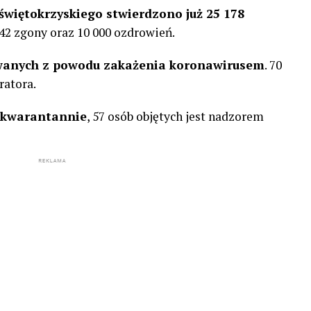
więtokrzyskiego stwierdzono już 25 178
442 zgony oraz 10 000 ozdrowień.
zowanych z powodu zakażenia koronawirusem
. 70
ratora.
h kwarantannie
, 57 osób objętych jest nadzorem