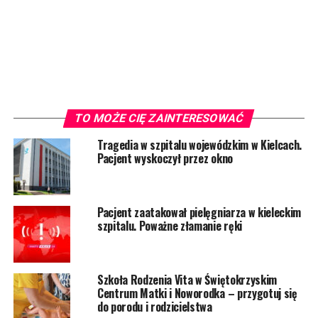
TO MOŻE CIĘ ZAINTERESOWAĆ
Tragedia w szpitalu wojewódzkim w Kielcach.
Pacjent wyskoczył przez okno
Pacjent zaatakował pielęgniarza w kieleckim
szpitalu. Poważne złamanie ręki
Szkoła Rodzenia Vita w Świętokrzyskim
Centrum Matki i Noworodka – przygotuj się
do porodu i rodzicielstwa