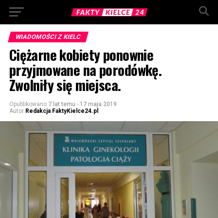
WIADOMOŚCI Z KIELC
Ciężarne kobiety ponownie
przyjmowane na porodówkę.
Zwolniły się miejsca.
Opublikowano
7 lat temu
-
17 maja 2019
Autor
Redakcja FaktyKielce24.pl