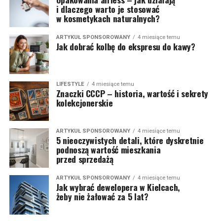
i dlaczego warto je stosować
w kosmetykach naturalnych?
ARTYKUŁ SPONSOROWANY
4 miesiące temu
Jak dobrać kolbę do ekspresu do kawy?
LIFESTYLE
4 miesiące temu
Znaczki CCCP – historia, wartość i sekrety
kolekcjonerskie
ARTYKUŁ SPONSOROWANY
4 miesiące temu
5 nieoczywistych detali, które dyskretnie
podnoszą wartość mieszkania
przed sprzedażą
ARTYKUŁ SPONSOROWANY
4 miesiące temu
Jak wybrać dewelopera w Kielcach,
żeby nie żałować za 5 lat?