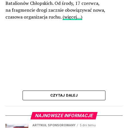
Batalionów Chłopskich. Od środy, 17 czerwca,
na fragmencie drogi zacznie obowiązywać nowa,
czasowa organizacja ruchu.
(więcej…)
CZYTAJ DALEJ
NAJNOWSZE INFORMACJE
ARTYKUŁ SPONSOROWANY
5 dni temu