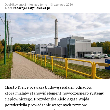
Opublikowano
2 miesiące temu
-
13 czerwca 2026
Autor
Redakcja FaktyKielce24.pl
Miasto Kielce rozważa budowę spalarni odpadów,
która miałaby stanowić element nowoczesnego systemu
ciepłowniczego. Prezydentka Kielc Agata Wojda
potwierdziła prowadzenie wstępnych rozmów