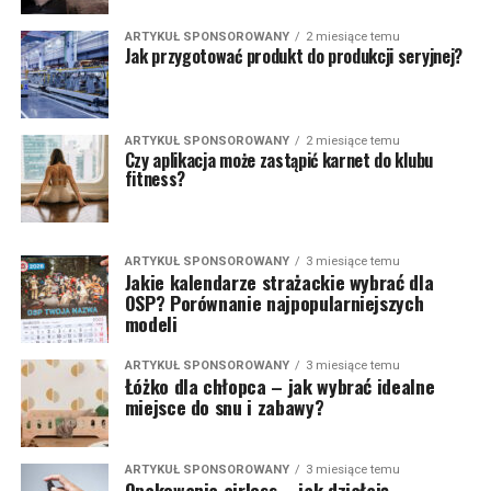
ARTYKUŁ SPONSOROWANY
2 miesiące temu
Jak przygotować produkt do produkcji seryjnej?
ARTYKUŁ SPONSOROWANY
2 miesiące temu
Czy aplikacja może zastąpić karnet do klubu
fitness?
ARTYKUŁ SPONSOROWANY
3 miesiące temu
Jakie kalendarze strażackie wybrać dla
OSP? Porównanie najpopularniejszych
modeli
ARTYKUŁ SPONSOROWANY
3 miesiące temu
Łóżko dla chłopca – jak wybrać idealne
miejsce do snu i zabawy?
ARTYKUŁ SPONSOROWANY
3 miesiące temu
Opakowania airless – jak działają