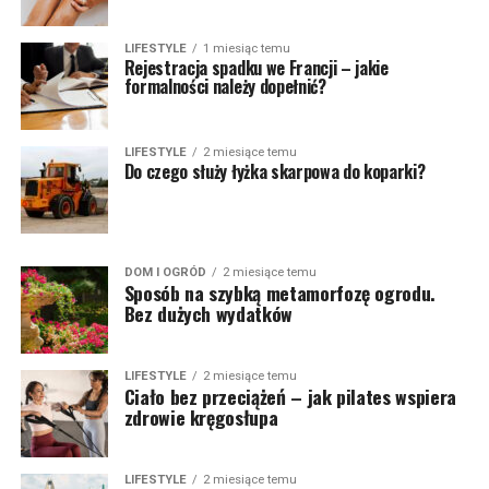
LIFESTYLE
1 miesiąc temu
Rejestracja spadku we Francji – jakie
formalności należy dopełnić?
LIFESTYLE
2 miesiące temu
Do czego służy łyżka skarpowa do koparki?
DOM I OGRÓD
2 miesiące temu
Sposób na szybką metamorfozę ogrodu.
Bez dużych wydatków
LIFESTYLE
2 miesiące temu
Ciało bez przeciążeń – jak pilates wspiera
zdrowie kręgosłupa
LIFESTYLE
2 miesiące temu