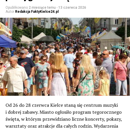
Opublikowano
2 miesiące temu
-
13 czerwca 2026
Autor
Redakcja FaktyKielce24.pl
Od 26 do 28 czerwca Kielce staną się centrum muzyki
i dobrej zabawy. Miasto ogłosiło program tegorocznego
święta, w którym przewidziano liczne koncerty, pokazy,
warsztaty oraz atrakcje dla całych rodzin. Wydarzenia