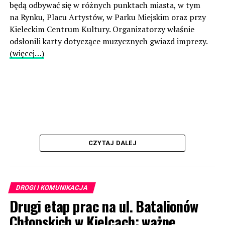
będą odbywać się w różnych punktach miasta, w tym
na Rynku, Placu Artystów, w Parku Miejskim oraz przy
Kieleckim Centrum Kultury. Organizatorzy właśnie
odsłonili karty dotyczące muzycznych gwiazd imprezy.
(więcej…)
CZYTAJ DALEJ
DROGI I KOMUNIKACJA
Drugi etap prac na ul. Batalionów
Chłopskich w Kielcach: ważne