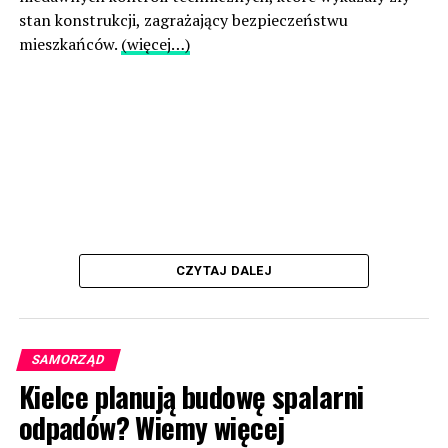
stan konstrukcji, zagrażający bezpieczeństwu
mieszkańców.
(więcej…)
CZYTAJ DALEJ
SAMORZĄD
Kielce planują budowę spalarni
odpadów? Wiemy więcej