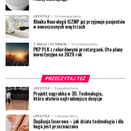
LIFESTYLE
10 miesięcy temu
Klinika Neurologii ICZMP już przyjmuje pacjentów
w nowoczesnych wnętrzach
Z KRAJU I ZE ŚWIATA
10 miesięcy temu
PKP PLK z rekordowymi przetargami. Oto plany
inwestycyjne na 2026 rok
PRZECZYTAJ TEŻ
LIFESTYLE
3 tygodnie temu
Projekt nagrobka w 3D. Technologia,
która ułatwia najtrudniejsze decyzje
LIFESTYLE
1 miesiąc temu
Depilacja laserowa – jak działa technologia i dla
kogo jest przeznaczona