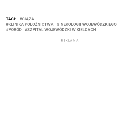
TAGI:
CIĄŻA
KLINIKA POŁOŻNICTWA I GINEKOLOGII WOJEWÓDZKIEGO
PORÓD
SZPITAL WOJEWÓDZKI W KIELCACH
REKLAMA