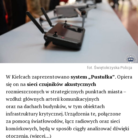
fot. Świętokrzyska Policja
W Kielcach zaprezentowano
system „Pustułka”
. Opiera
się on na
sieci czujników akustycznych
rozmieszczonych w strategicznych punktach miasta –
wzdłuż głównych arterii komunikacyjnych
oraz na dachach budynków, w tym obiektach
infrastruktury krytycznej. Urządzenia te, połączone
za pomocą światłowodów, łącz radiowych oraz sieci
komórkowych, będą w sposób ciągły analizować dźwięki
otoczenia.
(więcej…)