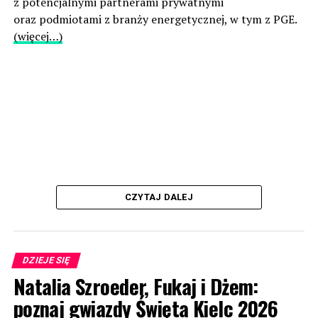
z potencjalnymi partnerami prywatnymi
oraz podmiotami z branży energetycznej, w tym z PGE.
(więcej…)
CZYTAJ DALEJ
DZIEJE SIĘ
Natalia Szroeder, Fukaj i Dżem:
poznaj gwiazdy Święta Kielc 2026