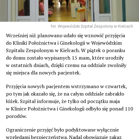
fot. Wojewódzki Szpital Zespolony w Kielcach
Wcześniej niż planowano udało się wznowić przyjęcia
do Kliniki Położnictwa i Ginekologii w Wojewódzkim
Szpitalu Zespolonym w Kielcach. W piątek o poranku
do domu zostało wypisanych 15 mam, które urodziły
w ostatnich dniach, dzięki czemu na oddziale zwolniły
się miejsca dla nowych pacjentek.
Przyjęcia nowych pacjentem wstrzymano w czwartek,
po tym jak okazało się, że na całym oddziale zabrakło
łóżek. Szpital informuje, że tylko od początku maja
w Klinice Położnictwa i Ginekologii odbyło się ponad 110
porodów.
Ograniczenie przyjęć było podyktowane wyłącznie
względami bezpieczeństwa. Nadal obowiązuje zakaz