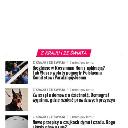
Z KRAJU I ZE ŚWIATA
Z KRAJU I ZE ŚWIATA
9 miesięcy temu
Biegliście w Rossmann Run z aplikacją?
Tak Wasze wpłaty pomogły Polskiemu
Komitetowi Paralimpijskiemu
Z KRAJU I ZE ŚWIATA
9 miesięcy temu
Zwierzęta domowe a dzietność. Demograf
wyjaśnia, gdzie szukać prawdziwych przyczyn
Z KRAJU I ZE ŚWIATA
9 miesięcy temu
Nowe przepisy o czujkach dymu i czadu. Kogo
i kiedy obowiązują?