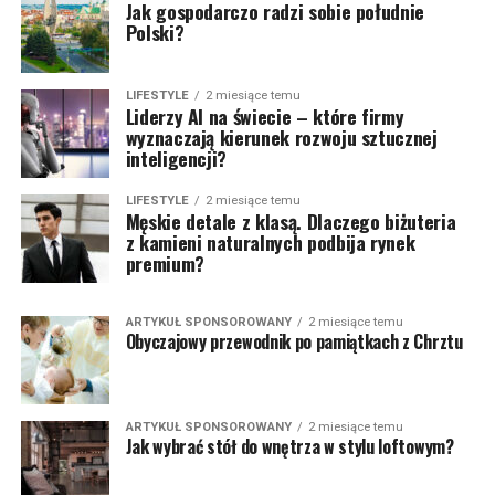
Jak gospodarczo radzi sobie południe
Polski?
LIFESTYLE
2 miesiące temu
Liderzy AI na świecie – które firmy
wyznaczają kierunek rozwoju sztucznej
inteligencji?
LIFESTYLE
2 miesiące temu
Męskie detale z klasą. Dlaczego biżuteria
z kamieni naturalnych podbija rynek
premium?
ARTYKUŁ SPONSOROWANY
2 miesiące temu
Obyczajowy przewodnik po pamiątkach z Chrztu
ARTYKUŁ SPONSOROWANY
2 miesiące temu
Jak wybrać stół do wnętrza w stylu loftowym?