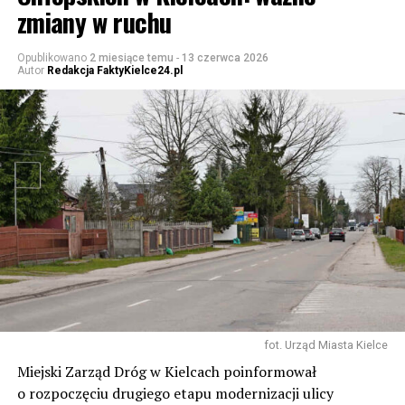
zmiany w ruchu
Opublikowano
2 miesiące temu
-
13 czerwca 2026
Autor
Redakcja FaktyKielce24.pl
fot. Urząd Miasta Kielce
Miejski Zarząd Dróg w Kielcach poinformował
o rozpoczęciu drugiego etapu modernizacji ulicy