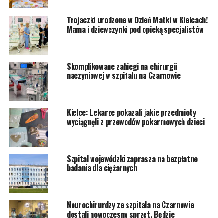
Trojaczki urodzone w Dzień Matki w Kielcach!
Mama i dziewczynki pod opieką specjalistów
Skomplikowane zabiegi na chirurgii
naczyniowej w szpitalu na Czarnowie
Kielce: Lekarze pokazali jakie przedmioty
wyciągnęli z przewodów pokarmowych dzieci
Szpital wojewódzki zaprasza na bezpłatne
badania dla ciężarnych
Neurochirurdzy ze szpitala na Czarnowie
dostali nowoczesny sprzęt. Będzie