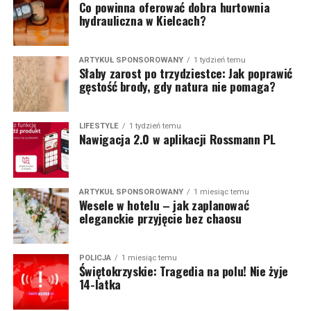
Co powinna oferować dobra hurtownia
hydrauliczna w Kielcach?
ARTYKUŁ SPONSOROWANY
1 tydzień temu
Słaby zarost po trzydziestce: Jak poprawić
gęstość brody, gdy natura nie pomaga?
LIFESTYLE
1 tydzień temu
Nawigacja 2.0 w aplikacji Rossmann PL
ARTYKUŁ SPONSOROWANY
1 miesiąc temu
Wesele w hotelu – jak zaplanować
eleganckie przyjęcie bez chaosu
POLICJA
1 miesiąc temu
Świętokrzyskie: Tragedia na polu! Nie żyje
14-latka