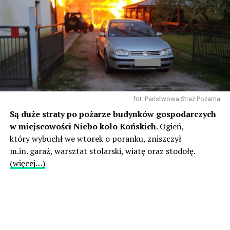
fot. Państwowa Straż Pożarna
Są duże straty po pożarze budynków gospodarczych
w miejscowości Niebo koło Końskich
. Ogień,
który wybuchł we wtorek o poranku, zniszczył
m.in. garaż, warsztat stolarski, wiatę oraz stodołę.
(więcej…)