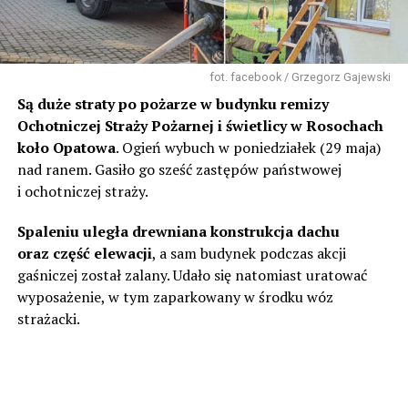
fot. facebook / Grzegorz Gajewski
Są duże straty po pożarze w budynku remizy
Ochotniczej Straży Pożarnej i świetlicy w Rosochach
koło Opatowa
. Ogień wybuch w poniedziałek (29 maja)
nad ranem. Gasiło go sześć zastępów państwowej
i ochotniczej straży.
Spaleniu uległa drewniana konstrukcja dachu
oraz część elewacji
, a sam budynek podczas akcji
gaśniczej został zalany. Udało się natomiast uratować
wyposażenie, w tym zaparkowany w środku wóz
strażacki.