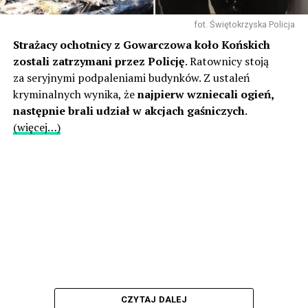
fot. Świętokrzyska Policja
Strażacy ochotnicy z Gowarczowa koło Końskich
zostali zatrzymani przez Policję
. Ratownicy stoją
za seryjnymi podpaleniami budynków. Z ustaleń
kryminalnych wynika, że
najpierw wzniecali ogień,
następnie brali udział w akcjach gaśniczych
.
(więcej…)
CZYTAJ DALEJ