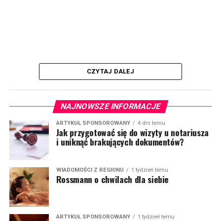
CZYTAJ DALEJ
NAJNOWSZE INFORMACJE
ARTYKUŁ SPONSOROWANY
4 dni temu
Jak przygotować się do wizyty u notariusza
i uniknąć brakujących dokumentów?
WIADOMOŚCI Z REGIONU
1 tydzień temu
Rossmann o chwilach dla siebie
ARTYKUŁ SPONSOROWANY
1 tydzień temu