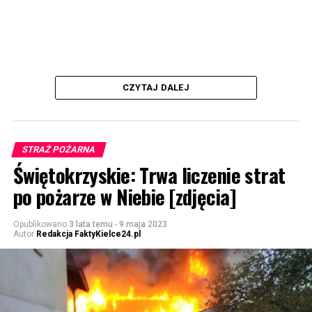
CZYTAJ DALEJ
STRAŻ POŻARNA
Świętokrzyskie: Trwa liczenie strat
po pożarze w Niebie [zdjęcia]
Opublikowano
3 lata temu
-
9 maja 2023
Autor
Redakcja FaktyKielce24.pl