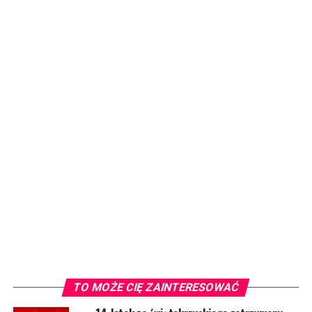
TO MOŻE CIĘ ZAINTERESOWAĆ