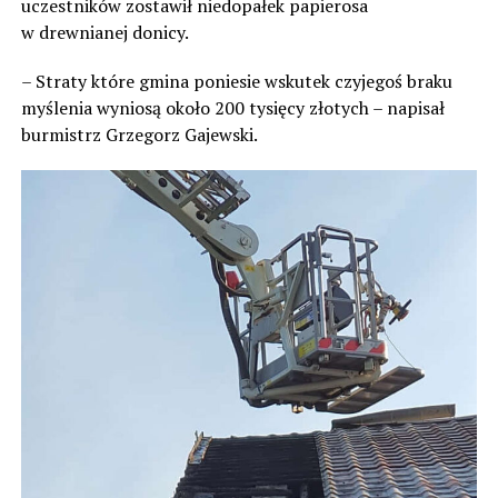
uczestników zostawił niedopałek papierosa
w drewnianej donicy.
– Straty które gmina poniesie wskutek czyjegoś braku
myślenia wyniosą około 200 tysięcy złotych – napisał
burmistrz Grzegorz Gajewski.