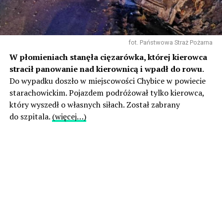
fot. Państwowa Straż Pożarna
W płomieniach stanęła cięzarówka, której kierowca
stracił panowanie nad kierownicą i wpadł do rowu
.
Do wypadku doszło w miejscowości Chybice w powiecie
starachowickim. Pojazdem podróżował tylko kierowca,
który wyszedł o własnych siłach. Został zabrany
do szpitala.
(więcej…)