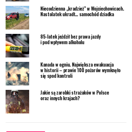
Niecodzienna „kradzież” w Wojciechowicach.
Nastolatek ukradł… samochód dziadka
85-latek jeździł bez prawa jazdy
i pod wpływem alkoholu
Kanada w ogniu. Największa ewakuacja
w historii – prawie 100 pożarów wymknęło
się spod kontroli
Jakie są zarobki strażaków w Polsce
oraz innych krajach?