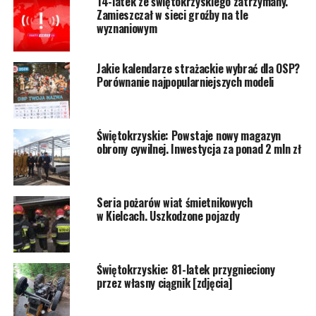
14-latek ze świętokrzyskiego zatrzymany.
Zamieszczał w sieci groźby na tle
wyznaniowym
Jakie kalendarze strażackie wybrać dla OSP?
Porównanie najpopularniejszych modeli
Świętokrzyskie: Powstaje nowy magazyn
obrony cywilnej. Inwestycja za ponad 2 mln zł
Seria pożarów wiat śmietnikowych
w Kielcach. Uszkodzone pojazdy
Świętokrzyskie: 81-latek przygnieciony
przez własny ciągnik [zdjęcia]