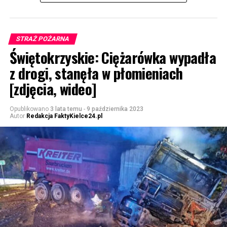
STRAŻ POŻARNA
Świętokrzyskie: Ciężarówka wypadła
z drogi, stanęła w płomieniach
[zdjęcia, wideo]
Opublikowano
3 lata temu
-
9 października 2023
Autor
Redakcja FaktyKielce24.pl