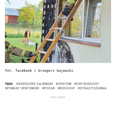
fot. facebook / Grzegorz Gajewski
TAGI:
GRZEGORZ GAJEWSKI
OPATÓW
OSP ROSOCHY
POWIAT OPATOWSKI
POŻAR
ROSOCHY
STRAŻ POŻARNA
REKLAMA