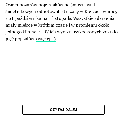
Osiem pożarów pojemników na śmieci i wiat
śmietnikowych odnotowali strażacy w Kielcach w nocy
z 31 października na 1 listopada. Wszystkie zdarzenia
miały miejsce w krótkim czasie i w promieniu około
jednego kilometra. W ich wyniku uszkodzonych zostało
pięć pojazdów.
(więcej…)
CZYTAJ DALEJ