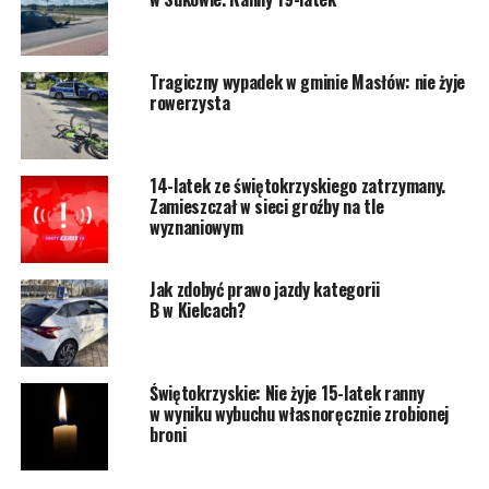
Tragiczny wypadek w gminie Masłów: nie żyje
rowerzysta
14-latek ze świętokrzyskiego zatrzymany.
Zamieszczał w sieci groźby na tle
wyznaniowym
Jak zdobyć prawo jazdy kategorii
B w Kielcach?
Świętokrzyskie: Nie żyje 15-latek ranny
w wyniku wybuchu własnoręcznie zrobionej
broni