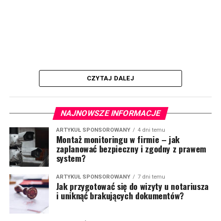
CZYTAJ DALEJ
NAJNOWSZE INFORMACJE
ARTYKUŁ SPONSOROWANY
4 dni temu
Montaż monitoringu w firmie – jak
zaplanować bezpieczny i zgodny z prawem
system?
ARTYKUŁ SPONSOROWANY
7 dni temu
Jak przygotować się do wizyty u notariusza
i uniknąć brakujących dokumentów?