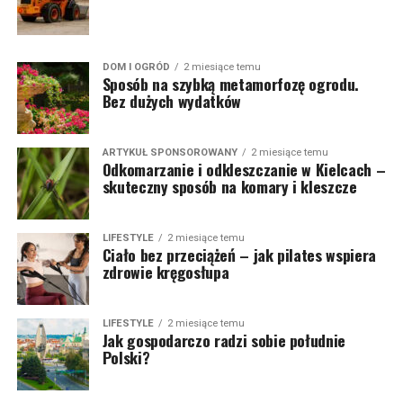
DOM I OGRÓD
2 miesiące temu
Sposób na szybką metamorfozę ogrodu.
Bez dużych wydatków
ARTYKUŁ SPONSOROWANY
2 miesiące temu
Odkomarzanie i odkleszczanie w Kielcach –
skuteczny sposób na komary i kleszcze
LIFESTYLE
2 miesiące temu
Ciało bez przeciążeń – jak pilates wspiera
zdrowie kręgosłupa
LIFESTYLE
2 miesiące temu
Jak gospodarczo radzi sobie południe
Polski?