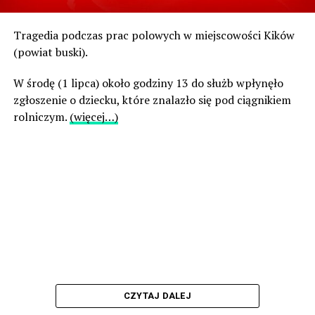
Tragedia podczas prac polowych w miejscowości Kików
(powiat buski).
W środę (1 lipca) około godziny 13 do służb wpłynęło
zgłoszenie o dziecku, które znalazło się pod ciągnikiem
rolniczym.
(więcej…)
CZYTAJ DALEJ