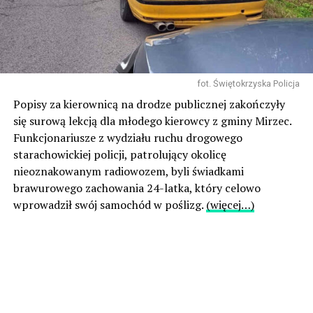
fot. Świętokrzyska Policja
Popisy za kierownicą na drodze publicznej zakończyły
się surową lekcją dla młodego kierowcy z gminy Mirzec.
Funkcjonariusze z wydziału ruchu drogowego
starachowickiej policji, patrolujący okolicę
nieoznakowanym radiowozem, byli świadkami
brawurowego zachowania 24-latka, który celowo
wprowadził swój samochód w poślizg.
(więcej…)