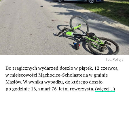
fot. Policja
Do tragicznych wydarzeń doszło w piątek, 12 czerwca,
w miejscowości Mąchocice-Scholasteria w gminie
Masłów. W wyniku wypadku, do którego doszło
po godzinie 16, zmarł 76-letni rowerzysta.
(więcej…)