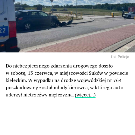
fot. Policja
Do niebezpiecznego zdarzenia drogowego doszło
w sobotę, 13 czerwca, w miejscowości Suków w powiecie
kieleckim. W wypadku na drodze wojewódzkiej nr 764
poszkodowany został młody kierowca, w którego auto
uderzył nietrzeźwy mężczyzna.
(więcej…)