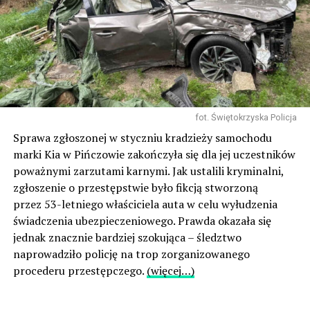
fot. Świętokrzyska Policja
Sprawa zgłoszonej w styczniu kradzieży samochodu
marki Kia w Pińczowie zakończyła się dla jej uczestników
poważnymi zarzutami karnymi. Jak ustalili kryminalni,
zgłoszenie o przestępstwie było fikcją stworzoną
przez 53-letniego właściciela auta w celu wyłudzenia
świadczenia ubezpieczeniowego. Prawda okazała się
jednak znacznie bardziej szokująca – śledztwo
naprowadziło policję na trop zorganizowanego
procederu przestępczego.
(więcej…)