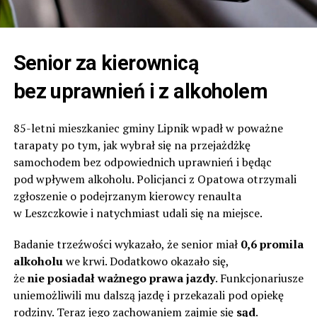
Senior za kierownicą
bez uprawnień i z alkoholem
85-letni mieszkaniec gminy Lipnik wpadł w poważne
tarapaty po tym, jak wybrał się na przejażdżkę
samochodem bez odpowiednich uprawnień i będąc
pod wpływem alkoholu. Policjanci z Opatowa otrzymali
zgłoszenie o podejrzanym kierowcy renaulta
w Leszczkowie i natychmiast udali się na miejsce.
Badanie trzeźwości wykazało, że senior miał
0,6 promila
alkoholu
we krwi. Dodatkowo okazało się,
że
nie posiadał ważnego prawa jazdy
. Funkcjonariusze
uniemożliwili mu dalszą jazdę i przekazali pod opiekę
rodziny. Teraz jego zachowaniem zajmie się
sąd
.