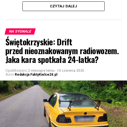
CZYTAJ DALEJ
NA SYGNALE
Świętokrzyskie: Drift
przed nieoznakowanym radiowozem.
Jaka kara spotkała 24-latka?
Opublikowano
2 miesiące temu
-
14 czerwca 2026
Autor
Redakcja FaktyKielce24.pl