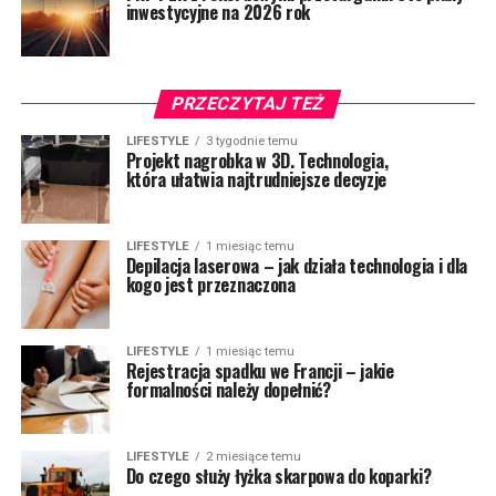
inwestycyjne na 2026 rok
PRZECZYTAJ TEŻ
LIFESTYLE
3 tygodnie temu
Projekt nagrobka w 3D. Technologia,
która ułatwia najtrudniejsze decyzje
LIFESTYLE
1 miesiąc temu
Depilacja laserowa – jak działa technologia i dla
kogo jest przeznaczona
LIFESTYLE
1 miesiąc temu
Rejestracja spadku we Francji – jakie
formalności należy dopełnić?
LIFESTYLE
2 miesiące temu
Do czego służy łyżka skarpowa do koparki?