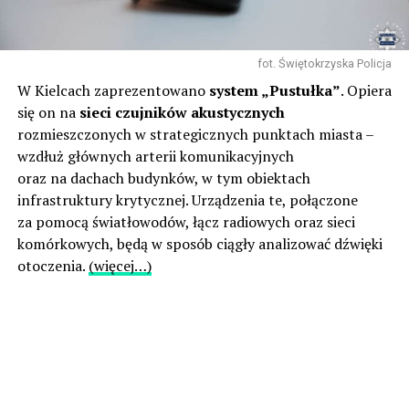
fot. Świętokrzyska Policja
W Kielcach zaprezentowano
system „Pustułka”
. Opiera
się on na
sieci czujników akustycznych
rozmieszczonych w strategicznych punktach miasta –
wzdłuż głównych arterii komunikacyjnych
oraz na dachach budynków, w tym obiektach
infrastruktury krytycznej. Urządzenia te, połączone
za pomocą światłowodów, łącz radiowych oraz sieci
komórkowych, będą w sposób ciągły analizować dźwięki
otoczenia.
(więcej…)