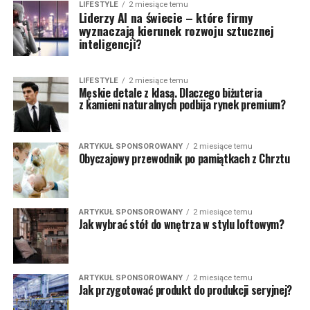
LIFESTYLE
2 miesiące temu
Liderzy AI na świecie – które firmy
wyznaczają kierunek rozwoju sztucznej
inteligencji?
LIFESTYLE
2 miesiące temu
Męskie detale z klasą. Dlaczego biżuteria
z kamieni naturalnych podbija rynek premium?
ARTYKUŁ SPONSOROWANY
2 miesiące temu
Obyczajowy przewodnik po pamiątkach z Chrztu
ARTYKUŁ SPONSOROWANY
2 miesiące temu
Jak wybrać stół do wnętrza w stylu loftowym?
ARTYKUŁ SPONSOROWANY
2 miesiące temu
Jak przygotować produkt do produkcji seryjnej?