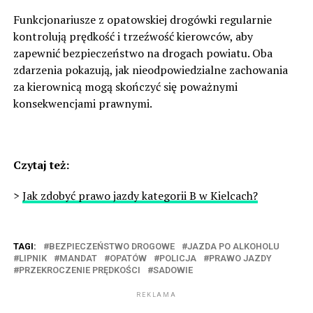
Funkcjonariusze z opatowskiej drogówki regularnie
kontrolują prędkość i trzeźwość kierowców, aby
zapewnić bezpieczeństwo na drogach powiatu. Oba
zdarzenia pokazują, jak nieodpowiedzialne zachowania
za kierownicą mogą skończyć się poważnymi
konsekwencjami prawnymi.
Czytaj też:
>
Jak zdobyć prawo jazdy kategorii B w Kielcach?
TAGI:
BEZPIECZEŃSTWO DROGOWE
JAZDA PO ALKOHOLU
LIPNIK
MANDAT
OPATÓW
POLICJA
PRAWO JAZDY
PRZEKROCZENIE PRĘDKOŚCI
SADOWIE
REKLAMA