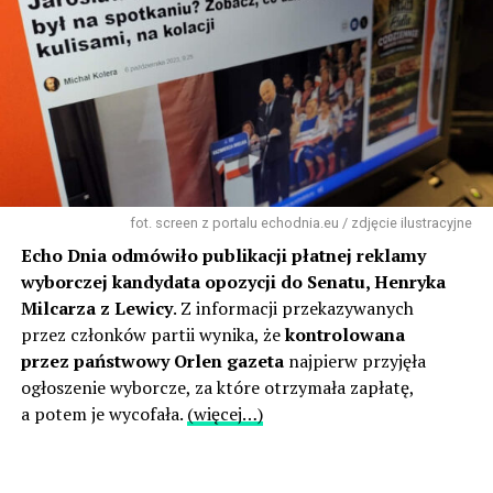
fot. screen z portalu echodnia.eu / zdjęcie ilustracyjne
Echo Dnia odmówiło publikacji płatnej reklamy
wyborczej kandydata opozycji do Senatu, Henryka
Milcarza z Lewicy
. Z informacji przekazywanych
przez członków partii wynika, że
kontrolowana
przez państwowy Orlen gazeta
najpierw przyjęła
ogłoszenie wyborcze, za które otrzymała zapłatę,
a potem je wycofała.
(więcej…)