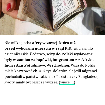
Nie milkną echa
afery wizowej, która tuż
przed wyborami uderzyła w rząd PiS
. Jak ujawniło
dziennikarskie śledztwo,
wizy do Polski wydawane
były w zamian za łapówki, imigrantom z z Afryki,
Indii i Azji Południowo-Wschodniej
. Wiza do Polski
miała kosztować ok. 4–5 tys. dolarów, ale jeśli migranci
pochodzili z państw takich jak Pakistan czy Bangladesz,
kwoty miały być jeszcze wyższe.
(więcej…)