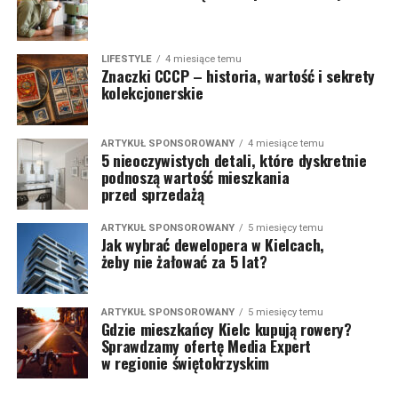
LIFESTYLE
4 miesiące temu
Znaczki CCCP – historia, wartość i sekrety
kolekcjonerskie
ARTYKUŁ SPONSOROWANY
4 miesiące temu
5 nieoczywistych detali, które dyskretnie
podnoszą wartość mieszkania
przed sprzedażą
ARTYKUŁ SPONSOROWANY
5 miesięcy temu
Jak wybrać dewelopera w Kielcach,
żeby nie żałować za 5 lat?
ARTYKUŁ SPONSOROWANY
5 miesięcy temu
Gdzie mieszkańcy Kielc kupują rowery?
Sprawdzamy ofertę Media Expert
w regionie świętokrzyskim