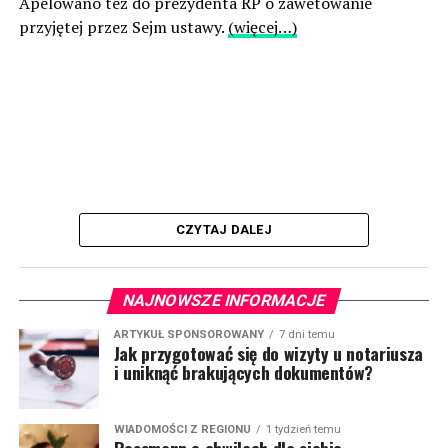
Apelowano też do prezydenta RP o zawetowanie
przyjętej przez Sejm ustawy.
(więcej…)
CZYTAJ DALEJ
NAJNOWSZE INFORMACJE
ARTYKUŁ SPONSOROWANY
7 dni temu
Jak przygotować się do wizyty u notariusza
i uniknąć brakujących dokumentów?
WIADOMOŚCI Z REGIONU
1 tydzień temu