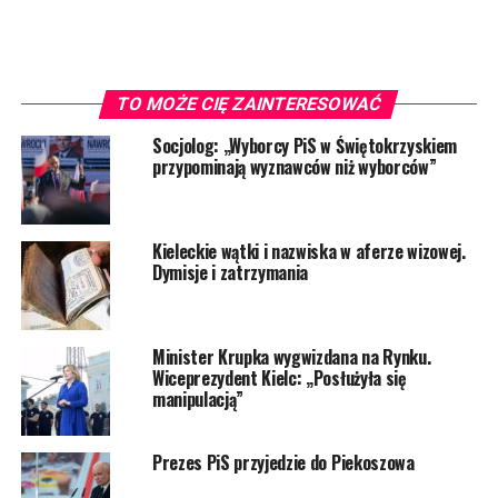
TO MOŻE CIĘ ZAINTERESOWAĆ
Socjolog: „Wyborcy PiS w Świętokrzyskiem
przypominają wyznawców niż wyborców”
Kieleckie wątki i nazwiska w aferze wizowej.
Dymisje i zatrzymania
Minister Krupka wygwizdana na Rynku.
Wiceprezydent Kielc: „Posłużyła się
manipulacją”
Prezes PiS przyjedzie do Piekoszowa