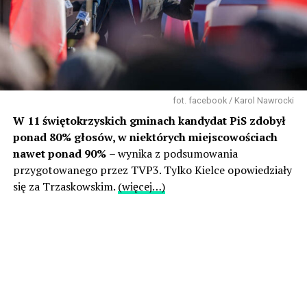
fot. facebook / Karol Nawrocki
W 11 świętokrzyskich gminach kandydat PiS zdobył
ponad 80% głosów, w niektórych miejscowościach
nawet ponad 90%
– wynika z podsumowania
przygotowanego przez TVP3. Tylko Kielce opowiedziały
się za Trzaskowskim.
(więcej…)