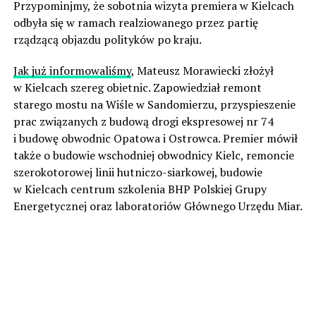
Przypominjmy, że sobotnia wizyta premiera w Kielcach
odbyła się w ramach realziowanego przez partię
rządzącą objazdu polityków po kraju.
Jak już informowaliśmy
, Mateusz Morawiecki złożył
w Kielcach szereg obietnic. Zapowiedział remont
starego mostu na Wiśle w Sandomierzu, przyspieszenie
prac związanych z budową drogi ekspresowej nr 74
i budowę obwodnic Opatowa i Ostrowca. Premier mówił
także o budowie wschodniej obwodnicy Kielc, remoncie
szerokotorowej linii hutniczo-siarkowej, budowie
w Kielcach centrum szkolenia BHP Polskiej Grupy
Energetycznej oraz laboratoriów Głównego Urzędu Miar.