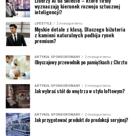
Liderzy AI na świecie – które firmy
wyznaczają kierunek rozwoju sztucznej
inteligencji?
LIFESTYLE
2 miesiące temu
Męskie detale z klasą. Dlaczego biżuteria
z kamieni naturalnych podbija rynek
premium?
ARTYKUŁ SPONSOROWANY
2 miesiące temu
Obyczajowy przewodnik po pamiątkach z Chrztu
ARTYKUŁ SPONSOROWANY
2 miesiące temu
Jak wybrać stół do wnętrza w stylu loftowym?
ARTYKUŁ SPONSOROWANY
2 miesiące temu
Jak przygotować produkt do produkcji seryjnej?