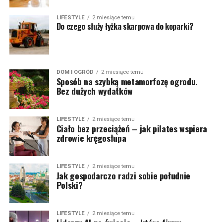
LIFESTYLE
2 miesiące temu
Do czego służy łyżka skarpowa do koparki?
DOM I OGRÓD
2 miesiące temu
Sposób na szybką metamorfozę ogrodu.
Bez dużych wydatków
LIFESTYLE
2 miesiące temu
Ciało bez przeciążeń – jak pilates wspiera
zdrowie kręgosłupa
LIFESTYLE
2 miesiące temu
Jak gospodarczo radzi sobie południe
Polski?
LIFESTYLE
2 miesiące temu