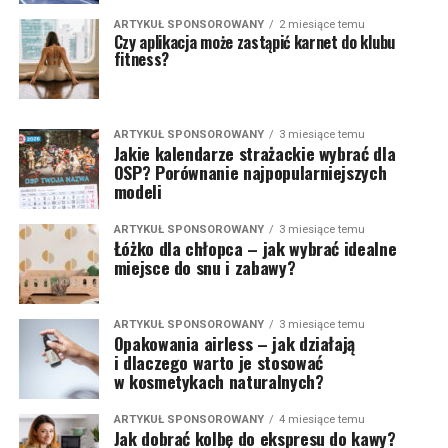
ARTYKUŁ SPONSOROWANY
2 miesiące temu
Czy aplikacja może zastąpić karnet do klubu
fitness?
ARTYKUŁ SPONSOROWANY
3 miesiące temu
Jakie kalendarze strażackie wybrać dla
OSP? Porównanie najpopularniejszych
modeli
ARTYKUŁ SPONSOROWANY
3 miesiące temu
Łóżko dla chłopca – jak wybrać idealne
miejsce do snu i zabawy?
ARTYKUŁ SPONSOROWANY
3 miesiące temu
Opakowania airless – jak działają
i dlaczego warto je stosować
w kosmetykach naturalnych?
ARTYKUŁ SPONSOROWANY
4 miesiące temu
Jak dobrać kolbę do ekspresu do kawy?