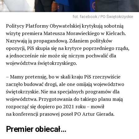
fot. facebook / PO Świętokrzyskie
Politycy Platformy Obywatelskiej krytykują sobotnią
wizytę premiera Mateusza Morawieckiego w Kielcach.
Nazywają ją propagandową. Zdaniem polityków
opozycji, PiS skupia się na krytyce poprzedniego rządu,
a jednocześnie nie może się niczym pochwalić dla
województwa świętokrzyskiego.
– Mamy pretensję, bo w skali kraju PiS rzeczywiście
zaczęło budować drogi, ale one omijają województwo
świętokrzyskie. Nie ma specjalnych programów dla
województwa. Przygotowania do takiego planu mają
rozpocząć się dopiero po 2021 roku – mowił
na konferencji prasowej poseł PO Artur Gierada.
Premier obiecał…