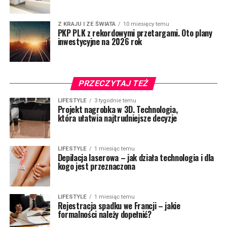
Z KRAJU I ZE ŚWIATA
10 miesięcy temu
PKP PLK z rekordowymi przetargami. Oto plany
inwestycyjne na 2026 rok
PRZECZYTAJ TEŻ
LIFESTYLE
3 tygodnie temu
Projekt nagrobka w 3D. Technologia,
która ułatwia najtrudniejsze decyzje
LIFESTYLE
1 miesiąc temu
Depilacja laserowa – jak działa technologia i dla
kogo jest przeznaczona
LIFESTYLE
1 miesiąc temu
Rejestracja spadku we Francji – jakie
formalności należy dopełnić?