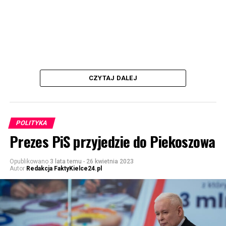
CZYTAJ DALEJ
POLITYKA
Prezes PiS przyjedzie do Piekoszowa
Opublikowano
3 lata temu
-
26 kwietnia 2023
Autor
Redakcja FaktyKielce24.pl