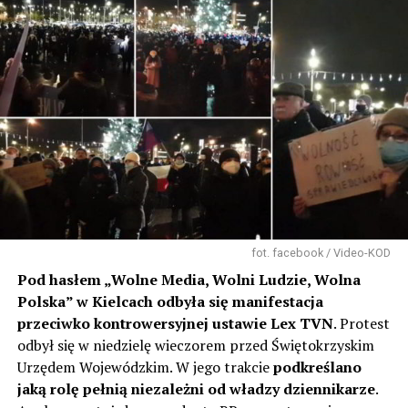
fot. facebook / Video-KOD
Pod hasłem „Wolne Media, Wolni Ludzie, Wolna
Polska” w Kielcach odbyła się manifestacja
przeciwko kontrowersyjnej ustawie Lex TVN
. Protest
odbył się w niedzielę wieczorem przed Świętokrzyskim
Urzędem Wojewódzkim. W jego trakcie
podkreślano
jaką rolę pełnią niezależni od władzy dziennikarze
.