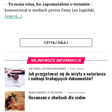
–
To moja wina, bo zapomniałem o terminie
–
komentował w mediach prezes Famy Jan Jagielski.
(więcej…)
CZYTAJ DALEJ
NAJNOWSZE INFORMACJE
ARTYKUŁ SPONSOROWANY
4 dni temu
Jak przygotować się do wizyty u notariusza
i uniknąć brakujących dokumentów?
WIADOMOŚCI Z REGIONU
1 tydzień temu
Rossmann o chwilach dla siebie