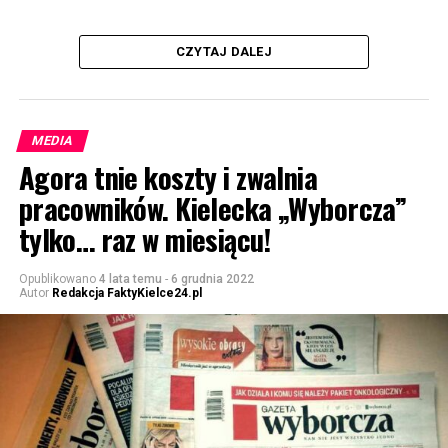
CZYTAJ DALEJ
MEDIA
Agora tnie koszty i zwalnia
pracowników. Kielecka „Wyborcza”
tylko… raz w miesiącu!
Opublikowano
4 lata temu
-
6 grudnia 2022
Autor
Redakcja FaktyKielce24.pl