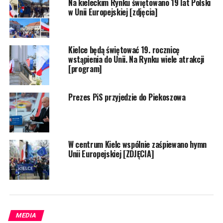
Na kieleckim Rynku świętowano 19 lat Polski
w Unii Europejskiej [zdjęcia]
Kielce będą świętować 19. rocznicę
wstąpienia do Unii. Na Rynku wiele atrakcji
[program]
Prezes PiS przyjedzie do Piekoszowa
W centrum Kielc wspólnie zaśpiewano hymn
Unii Europejskiej [ZDJĘCIA]
MEDIA