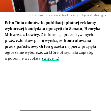
fot. screen z portalu echodnia.eu / zdjęcie ilustracyjne
Echo Dnia odmówiło publikacji płatnej reklamy
wyborczej kandydata opozycji do Senatu, Henryka
Milcarza z Lewicy
. Z informacji przekazywanych
przez członków partii wynika, że
kontrolowana
przez państwowy Orlen gazeta
najpierw przyjęła
ogłoszenie wyborcze, za które otrzymała zapłatę,
a potem je wycofała.
(więcej…)