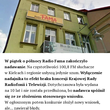
W piątek o północy Radio Fama zakończyło
nadawanie
. Na częstotliwości 100,8 FM słuchacze
w Kielcach i regionie usłyszą jedynie szum.
Wyłączenie
nadajnika to efekt braku koncesji Krajowej Rady
Radiofonii i Telewizji
. Dotychczasowa była wydana
na 10 lat i nie została przedłużona, bo
nadawca spóźnił
się ze ze złożeniem stosownego wniosku
.
W ogłoszonym potem konkursie złożył nowy wniosek,
ale… zawierał błędy.