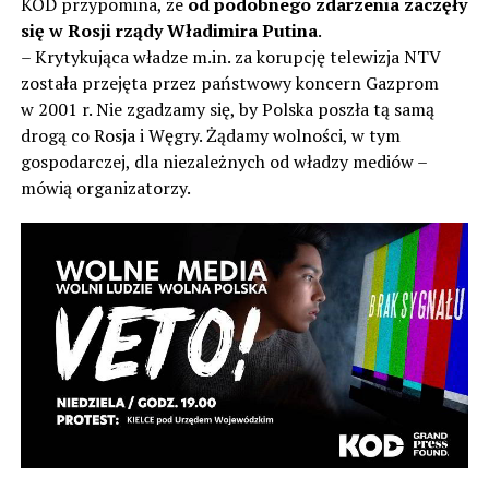
KOD przypomina, że
od podobnego zdarzenia zaczęły
się w Rosji rządy Władimira Putina
.
– Krytykująca władze m.in. za korupcję telewizja NTV
została przejęta przez państwowy koncern Gazprom
w 2001 r. Nie zgadzamy się, by Polska poszła tą samą
drogą co Rosja i Węgry. Żądamy wolności, w tym
gospodarczej, dla niezależnych od władzy mediów –
mówią organizatorzy.