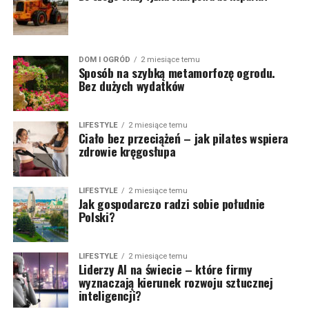
DOM I OGRÓD
2 miesiące temu
Sposób na szybką metamorfozę ogrodu.
Bez dużych wydatków
LIFESTYLE
2 miesiące temu
Ciało bez przeciążeń – jak pilates wspiera
zdrowie kręgosłupa
LIFESTYLE
2 miesiące temu
Jak gospodarczo radzi sobie południe
Polski?
LIFESTYLE
2 miesiące temu
Liderzy AI na świecie – które firmy
wyznaczają kierunek rozwoju sztucznej
inteligencji?