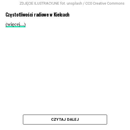
ZDJĘCIE ILUSTRACYJNE fot. unsplash / CC0 Creative Commons
Częstotliwości radiowe w Kielcach
(więcej…)
CZYTAJ DALEJ