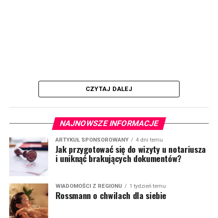
CZYTAJ DALEJ
NAJNOWSZE INFORMACJE
ARTYKUŁ SPONSOROWANY
4 dni temu
Jak przygotować się do wizyty u notariusza
i uniknąć brakujących dokumentów?
WIADOMOŚCI Z REGIONU
1 tydzień temu
Rossmann o chwilach dla siebie