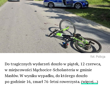
fot. Policja
Do tragicznych wydarzeń doszło w piątek, 12 czerwca,
w miejscowości Mąchocice-Scholasteria w gminie
Masłów. W wyniku wypadku, do którego doszło
po godzinie 16, zmarł 76-letni rowerzysta.
(więcej…)