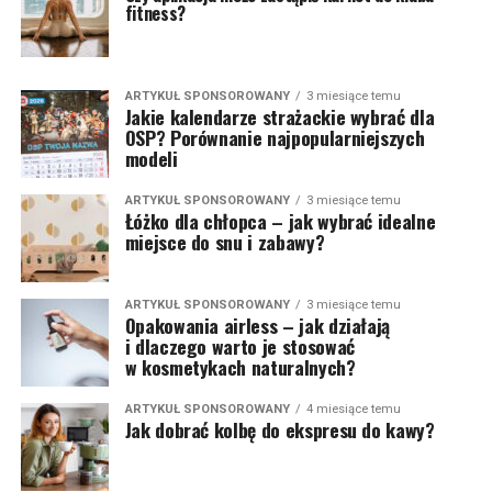
fitness?
ARTYKUŁ SPONSOROWANY
3 miesiące temu
Jakie kalendarze strażackie wybrać dla
OSP? Porównanie najpopularniejszych
modeli
ARTYKUŁ SPONSOROWANY
3 miesiące temu
Łóżko dla chłopca – jak wybrać idealne
miejsce do snu i zabawy?
ARTYKUŁ SPONSOROWANY
3 miesiące temu
Opakowania airless – jak działają
i dlaczego warto je stosować
w kosmetykach naturalnych?
ARTYKUŁ SPONSOROWANY
4 miesiące temu
Jak dobrać kolbę do ekspresu do kawy?