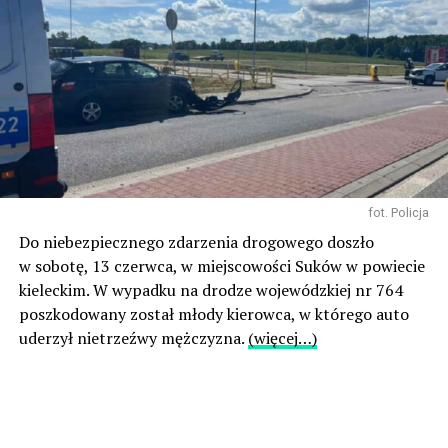
fot. Policja
Do niebezpiecznego zdarzenia drogowego doszło
w sobotę, 13 czerwca, w miejscowości Suków w powiecie
kieleckim. W wypadku na drodze wojewódzkiej nr 764
poszkodowany został młody kierowca, w którego auto
uderzył nietrzeźwy mężczyzna.
(więcej…)