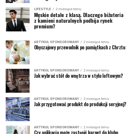
LIFESTYLE
2 miesiące temu
Męskie detale z klasą. Dlaczego biżuteria
z kamieni naturalnych podbija rynek
premium?
ARTYKUŁ SPONSOROWANY
2 miesiące temu
Obyczajowy przewodnik po pamiątkach z Chrztu
ARTYKUŁ SPONSOROWANY
2 miesiące temu
Jak wybrać stół do wnętrza w stylu loftowym?
ARTYKUŁ SPONSOROWANY
2 miesiące temu
Jak przygotować produkt do produkcji seryjnej?
ARTYKUŁ SPONSOROWANY
2 miesiące temu
Czy aplikacja może zastąpić karnet do klubu