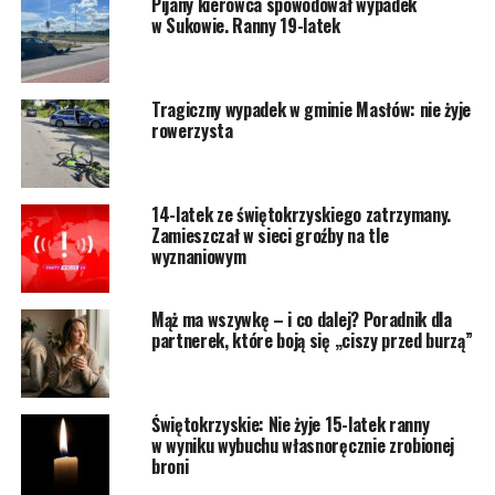
Pijany kierowca spowodował wypadek
w Sukowie. Ranny 19-latek
Tragiczny wypadek w gminie Masłów: nie żyje
rowerzysta
14-latek ze świętokrzyskiego zatrzymany.
Zamieszczał w sieci groźby na tle
wyznaniowym
Mąż ma wszywkę – i co dalej? Poradnik dla
partnerek, które boją się „ciszy przed burzą”
Świętokrzyskie: Nie żyje 15-latek ranny
w wyniku wybuchu własnoręcznie zrobionej
broni