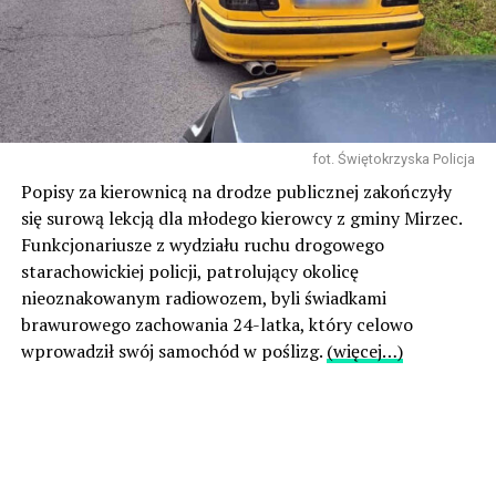
fot. Świętokrzyska Policja
Popisy za kierownicą na drodze publicznej zakończyły
się surową lekcją dla młodego kierowcy z gminy Mirzec.
Funkcjonariusze z wydziału ruchu drogowego
starachowickiej policji, patrolujący okolicę
nieoznakowanym radiowozem, byli świadkami
brawurowego zachowania 24-latka, który celowo
wprowadził swój samochód w poślizg.
(więcej…)