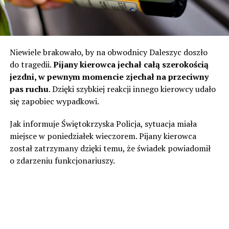
Niewiele brakowało, by na obwodnicy Daleszyc doszło
do tragedii.
Pijany kierowca jechał całą szerokością
jezdni, w pewnym momencie zjechał na przeciwny
pas ruchu
. Dzięki szybkiej reakcji innego kierowcy udało
się zapobiec wypadkowi.
Jak informuje Świętokrzyska Policja, sytuacja miała
miejsce w poniedziałek wieczorem. Pijany kierowca
został zatrzymany dzięki temu, że świadek powiadomił
o zdarzeniu funkcjonariuszy.