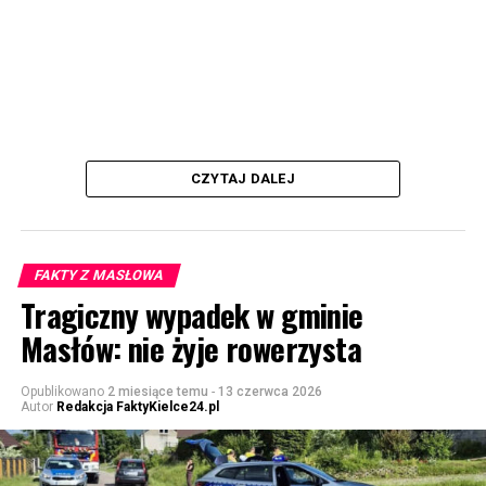
CZYTAJ DALEJ
FAKTY Z MASŁOWA
Tragiczny wypadek w gminie
Masłów: nie żyje rowerzysta
Opublikowano
2 miesiące temu
-
13 czerwca 2026
Autor
Redakcja FaktyKielce24.pl