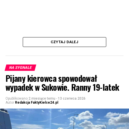
CZYTAJ DALEJ
NA SYGNALE
Pijany kierowca spowodował
wypadek w Sukowie. Ranny 19-latek
Opublikowano
2 miesiące temu
-
13 czerwca 2026
Autor
Redakcja FaktyKielce24.pl