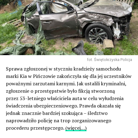
fot. Świętokrzyska Policja
Sprawa zgłoszonej w styczniu kradzieży samochodu
marki Kia w Pińczowie zakończyła się dla jej uczestników
poważnymi zarzutami karnymi. Jak ustalili kryminalni,
zgłoszenie o przestępstwie było fikcją stworzoną
przez 53-letniego właściciela auta w celu wyłudzenia
świadczenia ubezpieczeniowego. Prawda okazała się
jednak znacznie bardziej szokująca – śledztwo
naprowadziło policję na trop zorganizowanego
procederu przestępczego.
(więcej…)