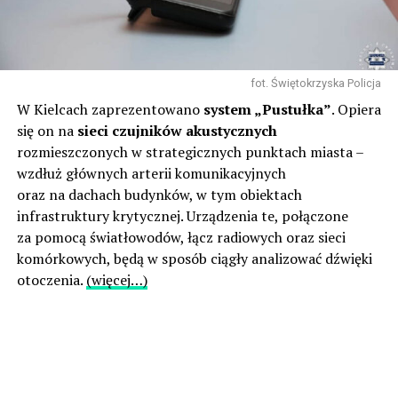
fot. Świętokrzyska Policja
W Kielcach zaprezentowano
system „Pustułka”
. Opiera
się on na
sieci czujników akustycznych
rozmieszczonych w strategicznych punktach miasta –
wzdłuż głównych arterii komunikacyjnych
oraz na dachach budynków, w tym obiektach
infrastruktury krytycznej. Urządzenia te, połączone
za pomocą światłowodów, łącz radiowych oraz sieci
komórkowych, będą w sposób ciągły analizować dźwięki
otoczenia.
(więcej…)