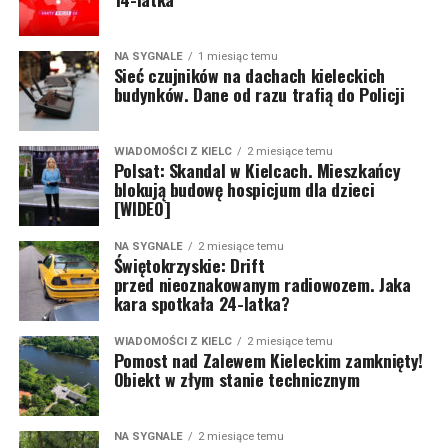
NA SYGNALE
1 miesiąc temu
Sieć czujników na dachach kieleckich
budynków. Dane od razu trafią do Policji
WIADOMOŚCI Z KIELC
2 miesiące temu
Polsat: Skandal w Kielcach. Mieszkańcy
blokują budowę hospicjum dla dzieci
[WIDEO]
NA SYGNALE
2 miesiące temu
Świętokrzyskie: Drift
przed nieoznakowanym radiowozem. Jaka
kara spotkała 24-latka?
WIADOMOŚCI Z KIELC
2 miesiące temu
Pomost nad Zalewem Kieleckim zamknięty!
Obiekt w złym stanie technicznym
NA SYGNALE
2 miesiące temu