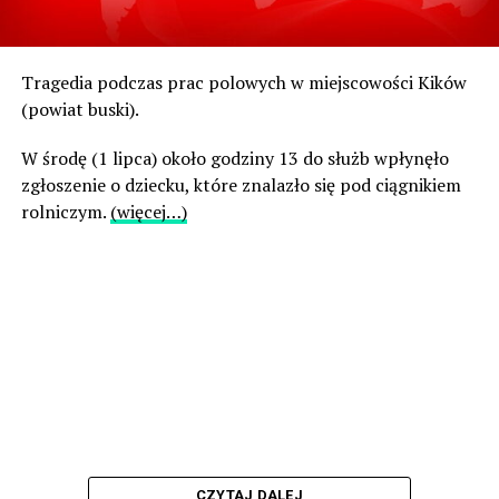
Tragedia podczas prac polowych w miejscowości Kików
(powiat buski).
W środę (1 lipca) około godziny 13 do służb wpłynęło
zgłoszenie o dziecku, które znalazło się pod ciągnikiem
rolniczym.
(więcej…)
CZYTAJ DALEJ