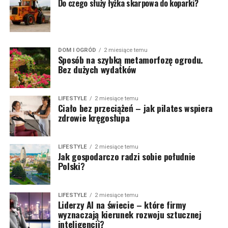
Do czego służy łyżka skarpowa do koparki?
DOM I OGRÓD
2 miesiące temu
Sposób na szybką metamorfozę ogrodu.
Bez dużych wydatków
LIFESTYLE
2 miesiące temu
Ciało bez przeciążeń – jak pilates wspiera
zdrowie kręgosłupa
LIFESTYLE
2 miesiące temu
Jak gospodarczo radzi sobie południe
Polski?
LIFESTYLE
2 miesiące temu
Liderzy AI na świecie – które firmy
wyznaczają kierunek rozwoju sztucznej
inteligencji?