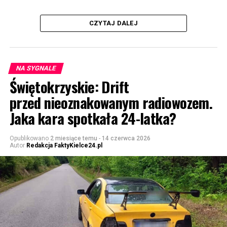
CZYTAJ DALEJ
NA SYGNALE
Świętokrzyskie: Drift
przed nieoznakowanym radiowozem.
Jaka kara spotkała 24-latka?
Opublikowano
2 miesiące temu
-
14 czerwca 2026
Autor
Redakcja FaktyKielce24.pl