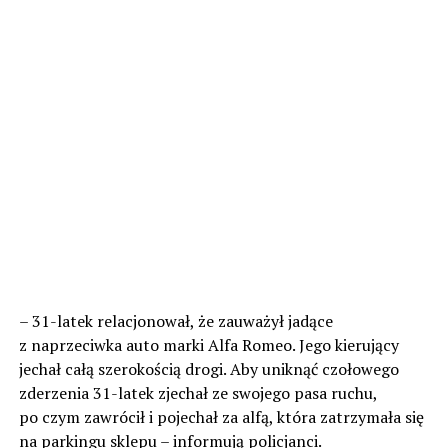
– 31-latek relacjonował, że zauważył jadące
z naprzeciwka auto marki Alfa Romeo. Jego kierujący
jechał całą szerokością drogi. Aby uniknąć czołowego
zderzenia 31-latek zjechał ze swojego pasa ruchu,
po czym zawrócił i pojechał za alfą, która zatrzymała się
na parkingu sklepu – informują policjanci.