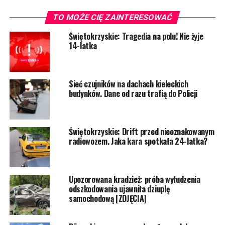
TO MOŻE CIĘ ZAINTERESOWAĆ
Świętokrzyskie: Tragedia na polu! Nie żyje
14-latka
Sieć czujników na dachach kieleckich
budynków. Dane od razu trafią do Policji
Świętokrzyskie: Drift przed nieoznakowanym
radiowozem. Jaka kara spotkała 24-latka?
Upozorowana kradzież: próba wyłudzenia
odszkodowania ujawniła dziuplę
samochodową [ZDJĘCIA]