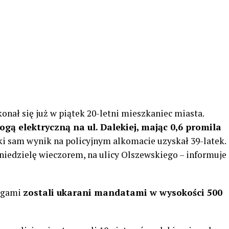
onał się już w piątek 20-letni mieszkaniec miasta.
gą elektryczną na ul. Dalekiej, mając 0,6 promila
aki sam wynik na policyjnym alkomacie uzyskał 39-latek.
iedzielę wieczorem, na ulicy Olszewskiego – informuje
nogami
zostali ukarani mandatami w wysokości 500