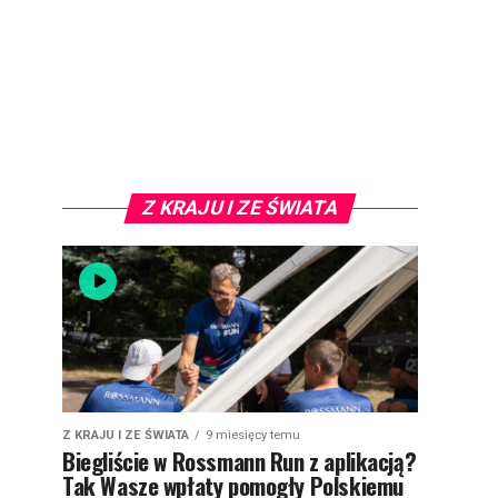
Z KRAJU I ZE ŚWIATA
Z KRAJU I ZE ŚWIATA
9 miesięcy temu
Biegliście w Rossmann Run z aplikacją?
Tak Wasze wpłaty pomogły Polskiemu