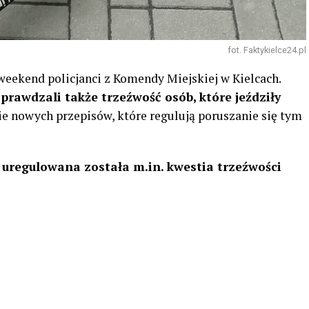
fot. Faktykielce24.pl
weekend policjanci z Komendy Miejskiej w Kielcach.
prawdzali także trzeźwość osób, które jeździły
cie nowych przepisów, które regulują poruszanie się tym
 uregulowana została m.in. kwestia trzeźwości