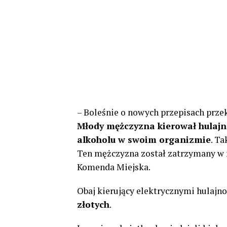
– Boleśnie o nowych przepisach przek
Młody mężczyzna kierował hulajno
alkoholu w swoim organizmie
. T
Ten mężczyzna został zatrzymany w n
Komenda Miejska.
Obaj kierujący elektrycznymi hulaj
złotych
.