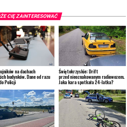
ŻE CIĘ ZAINTERESOWAĆ
zujników na dachach
Świętokrzyskie: Drift
kich budynków. Dane od razu
przed nieoznakowanym radiowozem.
do Policji
Jaka kara spotkała 24-latka?