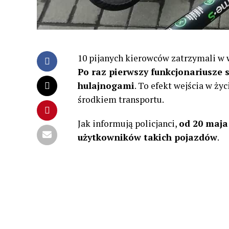
10 pijanych kierowców zatrzymali w 
Po raz pierwszy funkcjonariusze s
hulajnogami
. To efekt wejścia w ży
środkiem transportu.
Jak informują policjanci,
od 20 maja
użytkowników takich pojazdów
.