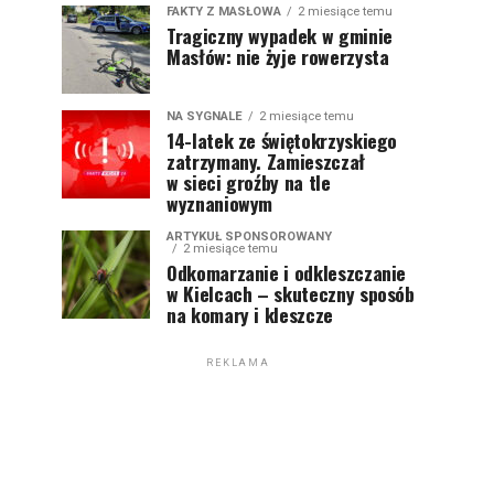
FAKTY Z MASŁOWA
2 miesiące temu
Tragiczny wypadek w gminie
Masłów: nie żyje rowerzysta
NA SYGNALE
2 miesiące temu
14-latek ze świętokrzyskiego
zatrzymany. Zamieszczał
w sieci groźby na tle
wyznaniowym
ARTYKUŁ SPONSOROWANY
2 miesiące temu
Odkomarzanie i odkleszczanie
w Kielcach – skuteczny sposób
na komary i kleszcze
REKLAMA