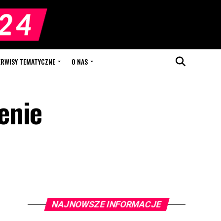
ERWISY TEMATYCZNE
O NAS
enie
NAJNOWSZE INFORMACJE