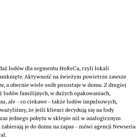
aż lodów dla segmentu HoReCa, czyli lokali
zamknięte. Aktywność na świeżym powietrzu zawsze
, a obecnie wiele osób pozostaje w domu. Z drugiej
ż lodów familijnych, w dużych opakowaniach,
u, ale – co ciekawe – także lodów impulsowych,
ważyliśmy, że jeśli klienci decydują się na lody
czas jednego pobytu w sklepie niż w analogicznym
e zabierają je do domu na zapas – mówi agencji Newseria
al.