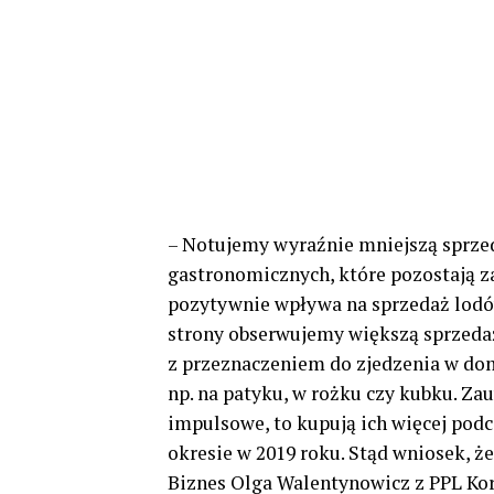
– Notujemy wyraźnie mniejszą sprzed
gastronomicznych, które pozostają 
pozytywnie wpływa na sprzedaż lodów
strony obserwujemy większą sprzeda
z przeznaczeniem do zjedzenia w dom
np. na patyku, w rożku czy kubku. Zau
impulsowe, to kupują ich więcej pod
okresie w 2019 roku. Stąd wniosek, ż
Biznes Olga Walentynowicz z PPL Kor