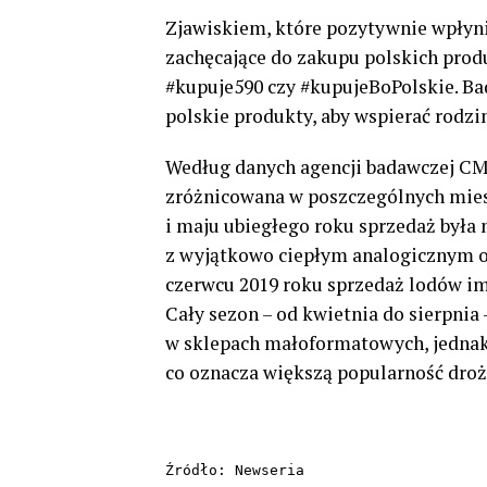
Zjawiskiem, które pozytywnie wpłyni
zachęcające do zakupu polskich pro
#kupuje590 czy #kupujeBoPolskie. Ba
polskie produkty, aby wspierać rodz
Według danych agencji badawczej CMR
zróżnicowana w poszczególnych miesi
i maju ubiegłego roku sprzedaż była 
z wyjątkowo ciepłym analogicznym 
czerwcu 2019 roku sprzedaż lodów imp
Cały sezon – od kwietnia do sierpni
w sklepach małoformatowych, jednak 
co oznacza większą popularność dro
Źródło: Newseria