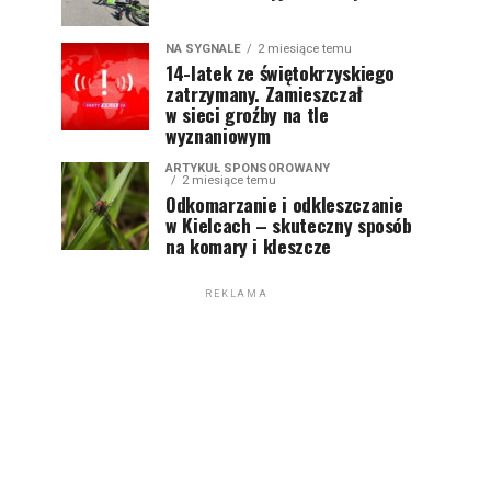
NA SYGNALE
2 miesiące temu
14-latek ze świętokrzyskiego
zatrzymany. Zamieszczał
w sieci groźby na tle
wyznaniowym
ARTYKUŁ SPONSOROWANY
2 miesiące temu
Odkomarzanie i odkleszczanie
w Kielcach – skuteczny sposób
na komary i kleszcze
REKLAMA