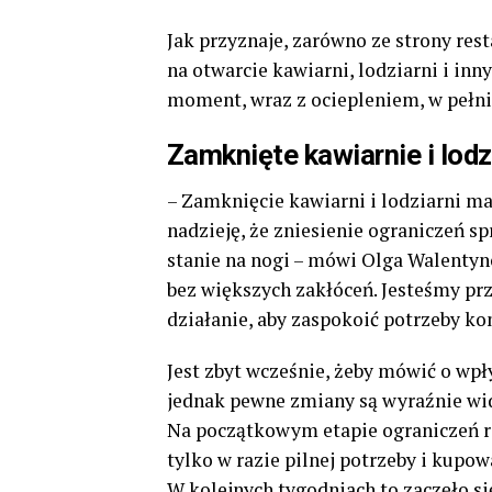
Jak przyznaje, zarówno ze strony res
na otwarcie kawiarni, lodziarni i inn
moment, wraz z ociepleniem, w pełni 
Zamknięte kawiarnie i lodz
– Zamknięcie kawiarni i lodziarni m
nadzieję, że zniesienie ograniczeń s
stanie na nogi – mówi Olga Walentyno
bez większych zakłóceń. Jesteśmy pr
działanie, aby zaspokoić potrzeby k
Jest zbyt wcześnie, żeby mówić o wp
jednak pewne zmiany są wyraźnie wi
Na początkowym etapie ograniczeń 
tylko w razie pilnej potrzeby i kupo
W kolejnych tygodniach to zaczęło si