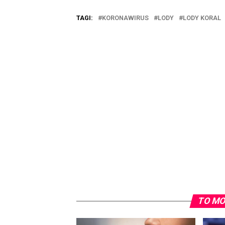
TAGI:
KORONAWIRUS
LODY
LODY KORAL
TO MO