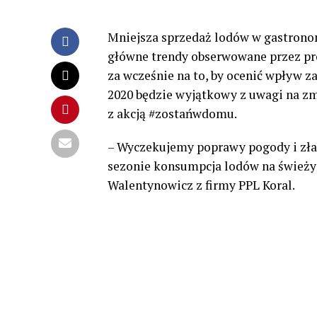
Mniejsza sprzedaż lodów w gastrono
główne trendy obserwowane przez pr
za wcześnie na to, by ocenić wpływ 
2020 będzie wyjątkowy z uwagi na 
z akcją #zostańwdomu.
– Wyczekujemy poprawy pogody i złag
sezonie konsumpcja lodów na świeży
Walentynowicz z firmy PPL Koral.