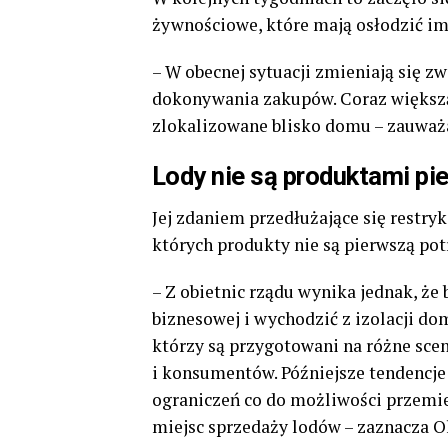
żywnościowe, które mają osłodzić im 
– W obecnej sytuacji zmieniają się 
dokonywania zakupów. Coraz większą 
zlokalizowane blisko domu – zauważa
Lody nie są produktami pi
Jej zdaniem przedłużające się restr
których produkty nie są pierwszą po
– Z obietnic rządu wynika jednak, ż
biznesowej i wychodzić z izolacji d
którzy są przygotowani na różne sce
i konsumentów. Późniejsze tendencje
ograniczeń co do możliwości przemi
miejsc sprzedaży lodów – zaznacza O