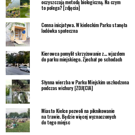
oczyszczają metodą biologiczną. Na czym
to polega? [zdjęcia]
Cenna inicjatywa. W kieleckim Parku stanęła
lodówka społeczna
Kierowca pomylił skrzyżowanie z… wjazdem
do parku miejskiego. Zjechał po schodach
Słynna wierzba w Parku Miejskim uszkodzona
podczas wichury [ZDJĘCIA]
Miasto Kielce pozwoli na piknikowanie
na trawie. Będzie więcej wyznaczonych
do tego miejsc