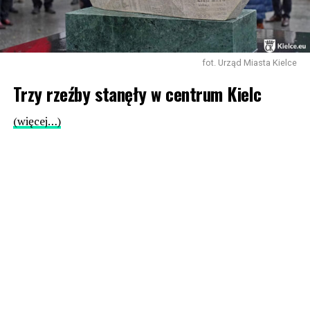
fot. Urząd Miasta Kielce
Trzy rzeźby stanęły w centrum Kielc
(więcej…)