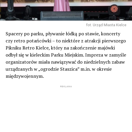
fot. Urząd Miasta Kielce
Spacery po parku, pływanie łódką po stawie, koncerty
czy retro potańcówki – to niektóre z atrakcji pierwszego
Pikniku Retro Kielce, który na zakończenie majówki
odbył się w kieleckim Parku Miejskim. Impreza w zamyśle
organizatorów miała nawiązywać do niedzielnych zabaw
urządzanych w „ogrodzie Staszica” m.in. w okresie
międzywojennym.