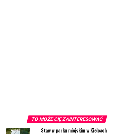
TO MOŻE CIĘ ZAINTERESOWAĆ
Staw w parku miejskim w Kielcach