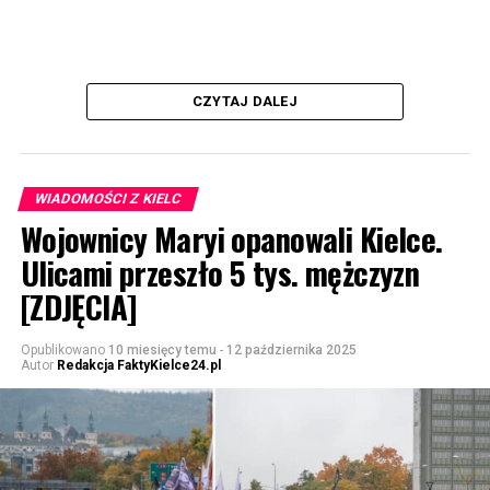
CZYTAJ DALEJ
WIADOMOŚCI Z KIELC
Wojownicy Maryi opanowali Kielce.
Ulicami przeszło 5 tys. mężczyzn
[ZDJĘCIA]
Opublikowano
10 miesięcy temu
-
12 października 2025
Autor
Redakcja FaktyKielce24.pl