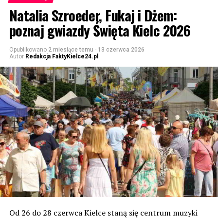
Natalia Szroeder, Fukaj i Dżem:
poznaj gwiazdy Święta Kielc 2026
Opublikowano
2 miesiące temu
-
13 czerwca 2026
Autor
Redakcja FaktyKielce24.pl
Od 26 do 28 czerwca Kielce staną się centrum muzyki