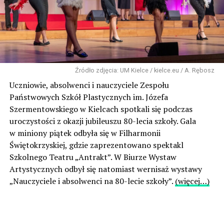
Źródło zdjęcia: UM Kielce / kielce.eu / A. Rębosz
Uczniowie, absolwenci i nauczyciele Zespołu
Państwowych Szkół Plastycznych im. Józefa
Szermentowskiego w Kielcach spotkali się podczas
uroczystości z okazji jubileuszu 80-lecia szkoły. Gala
w miniony piątek odbyła się w Filharmonii
Świętokrzyskiej, gdzie zaprezentowano spektakl
Szkolnego Teatru „Antrakt”. W Biurze Wystaw
Artystycznych odbył się natomiast wernisaż wystawy
„Nauczyciele i absolwenci na 80-lecie szkoły”.
(więcej…)