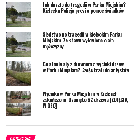
Jak doszło do tragedii w Parku Miejskim?
Kielecka Policja prosi o pomoc świadków
Śledztwo po tragedii w kieleckim Parku
Miejskim. Ze stawu wyłowiono ciało
mężczyzny
Co stanie się z drewnem z wycinki drzew
w Parku Miejskim? Część trafi do artystów
Wycinka w Parku Miejskim w Kielcach
zakończona. Usunięto 62 drzewa [ZDJĘCIA,
WIDEO]
DZIEJE SIĘ