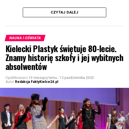
CZYTAJ DALEJ
NAUKA I OŚWIATA
Kielecki Plastyk świętuje 80-lecie.
Znamy historię szkoły i jej wybitnych
absolwentów
Opublikowano
10 miesięcy temu
-
12 października 2025
Autor
Redakcja FaktyKielce24.pl