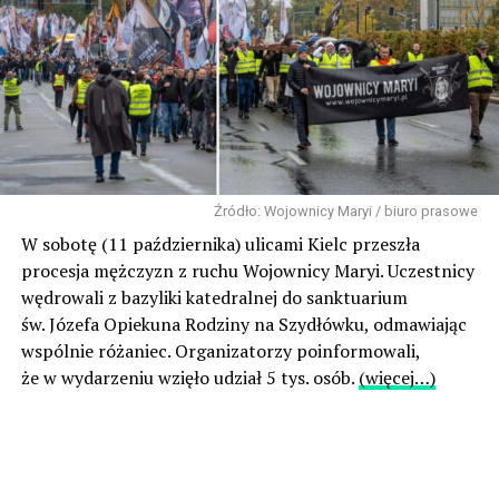
Źródło: Wojownicy Maryi / biuro prasowe
W sobotę (11 października) ulicami Kielc przeszła
procesja mężczyzn z ruchu Wojownicy Maryi. Uczestnicy
wędrowali z bazyliki katedralnej do sanktuarium
św. Józefa Opiekuna Rodziny na Szydłówku, odmawiając
wspólnie różaniec. Organizatorzy poinformowali,
że w wydarzeniu wzięło udział 5 tys. osób.
(więcej…)