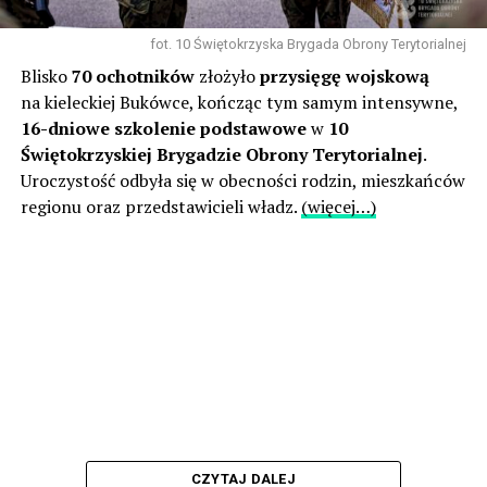
fot. 10 Świętokrzyska Brygada Obrony Terytorialnej
Blisko
70 ochotników
złożyło
przysięgę wojskową
na kieleckiej Bukówce, kończąc tym samym intensywne,
16-dniowe szkolenie podstawowe
w
10
Świętokrzyskiej Brygadzie Obrony Terytorialnej
.
Uroczystość odbyła się w obecności rodzin, mieszkańców
regionu oraz przedstawicieli władz.
(więcej…)
CZYTAJ DALEJ