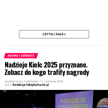
CZYTAJ DALEJ
NAUKA I OŚWIATA
Nadzieje Kielc 2025 przyznane.
Zobacz do kogo trafiły nagrody
Opublikowano
1 rok temu
-
11 czerwca 2025
Autor
Redakcja FaktyKielce24.pl